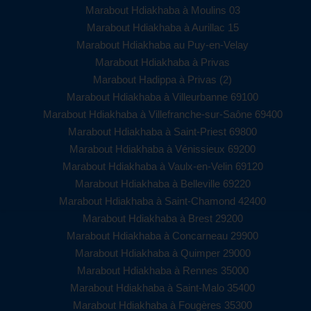
Marabout Hdiakhaba à Moulins 03
Marabout Hdiakhaba à Aurillac 15
Marabout Hdiakhaba au Puy-en-Velay
Marabout Hdiakhaba à Privas
Marabout Hadippa à Privas (2)
Marabout Hdiakhaba à Villeurbanne 69100
Marabout Hdiakhaba à Villefranche-sur-Saône 69400
Marabout Hdiakhaba à Saint-Priest 69800
Marabout Hdiakhaba à Vénissieux 69200
Marabout Hdiakhaba à Vaulx-en-Velin 69120
Marabout Hdiakhaba à Belleville 69220
Marabout Hdiakhaba à Saint-Chamond 42400
Marabout Hdiakhaba à Brest 29200
Marabout Hdiakhaba à Concarneau 29900
Marabout Hdiakhaba à Quimper 29000
Marabout Hdiakhaba à Rennes 35000
Marabout Hdiakhaba à Saint-Malo 35400
Marabout Hdiakhaba à Fougères 35300