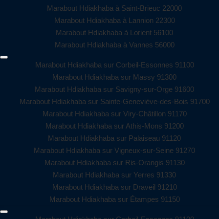
Marabout Hdiakhaba à Saint-Brieuc 22000
Marabout Hdiakhaba à Lannion 22300
Marabout Hdiakhaba à Lorient 56100
Marabout Hdiakhaba à Vannes 56000
Marabout Hdiakhaba sur Corbeil-Essonnes 91100
Marabout Hdiakhaba sur Massy 91300
Marabout Hdiakhaba sur Savigny-sur-Orge 91600
Marabout Hdiakhaba sur Sainte-Geneviève-des-Bois 91700
Marabout Hdiakhaba sur Viry-Châtillon 91170
Marabout Hdiakhaba sur Athis-Mons 91200
Marabout Hdiakhaba sur Palaiseau 91120
Marabout Hdiakhaba sur Vigneux-sur-Seine 91270
Marabout Hdiakhaba sur Ris-Orangis 91130
Marabout Hdiakhaba sur Yerres 91330
Marabout Hdiakhaba sur Draveil 91210
Marabout Hdiakhaba sur Étampes 91150