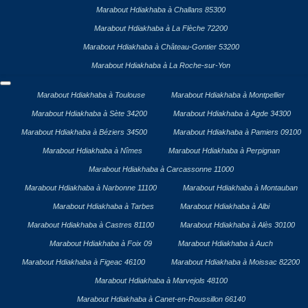
Marabout Hdiakhaba à Challans 85300
Marabout Hdiakhaba à La Flèche 72200
Marabout Hdiakhaba à Château-Gontier 53200
Marabout Hdiakhaba à La Roche-sur-Yon
Marabout Hdiakhaba à Toulouse
Marabout Hdiakhaba à Montpellier
Marabout Hdiakhaba à Sète 34200
Marabout Hdiakhaba à Agde 34300
Marabout Hdiakhaba à Béziers 34500
Marabout Hdiakhaba à Pamiers 09100
Marabout Hdiakhaba à Nîmes
Marabout Hdiakhaba à Perpignan
Marabout Hdiakhaba à Carcassonne 11000
Marabout Hdiakhaba à Narbonne 11100
Marabout Hdiakhaba à Montauban
Marabout Hdiakhaba à Tarbes
Marabout Hdiakhaba à Albi
Marabout Hdiakhaba à Castres 81100
Marabout Hdiakhaba à Alès 30100
Marabout Hdiakhaba à Foix 09
Marabout Hdiakhaba à Auch
Marabout Hdiakhaba à Figeac 46100
Marabout Hdiakhaba à Moissac 82200
Marabout Hdiakhaba à Marvejols 48100
Marabout Hdiakhaba à Canet-en-Roussillon 66140