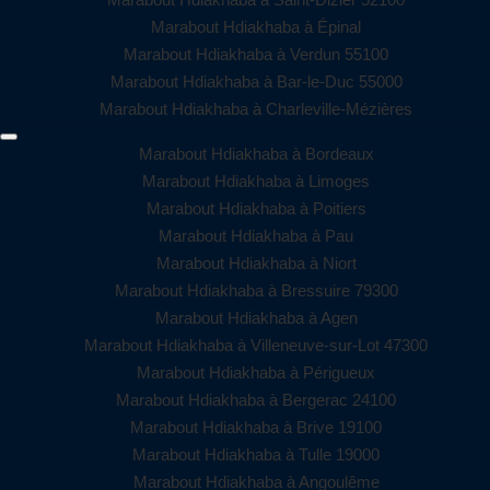
Marabout Hdiakhaba à Épinal
Marabout Hdiakhaba à Verdun 55100
Marabout Hdiakhaba à Bar-le-Duc 55000
Marabout Hdiakhaba à Charleville-Mézières
Marabout Hdiakhaba à Bordeaux
Marabout Hdiakhaba à Limoges
Marabout Hdiakhaba à Poitiers
Marabout Hdiakhaba à Pau
Marabout Hdiakhaba à Niort
Marabout Hdiakhaba à Bressuire 79300
Marabout Hdiakhaba à Agen
Marabout Hdiakhaba à Villeneuve-sur-Lot 47300
Marabout Hdiakhaba à Périgueux
Marabout Hdiakhaba à Bergerac 24100
Marabout Hdiakhaba à Brive 19100
Marabout Hdiakhaba à Tulle 19000
Marabout Hdiakhaba à Angoulême