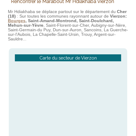
Rencontrer le Marabout Mr Hdiakhaba Vierzon
Mr Hdiakhaba se déplace partout sur le département du
Cher
(18)
: Sur toutes les communes rayonnant autour de
Vierzon:
Bourges
, Saint-Amand-Montrond, Saint-Doulchard,
Mehun-sur-Yèvre
, Saint-Florent-sur-Cher, Aubigny-sur-Nère,
Saint-Germain-du Puy, Dun-sur-Auron, Sancoins, La Guerche-
sur-l'Aubois, La Chapelle-Saint-Ursin, Trouy, Argent-sur-
Sauldre...
Carte du secteur de Vierzon