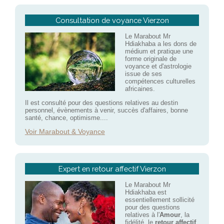
Consultation de voyance Vierzon
Le Marabout Mr
Hdiakhaba a les dons de
médium et pratique une
forme originale de
voyance et d'astrologie
issue de ses
compétences culturelles
africaines.
Il est consulté pour des questions relatives au destin
personnel, évènements à venir, succès d'affaires, bonne
santé, chance, optimisme....
Voir Marabout & Voyance
Expert en retour affectif Vierzon
Le Marabout Mr
Hdiakhaba est
essentiellement sollicité
pour des questions
relatives à l'
Amour
, la
fidélité, le
retour affectif
,