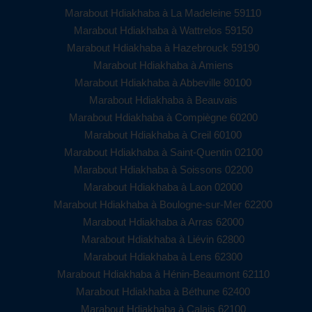
Marabout Hdiakhaba à La Madeleine 59110
Marabout Hdiakhaba à Wattrelos 59150
Marabout Hdiakhaba à Hazebrouck 59190
Marabout Hdiakhaba à Amiens
Marabout Hdiakhaba à Abbeville 80100
Marabout Hdiakhaba à Beauvais
Marabout Hdiakhaba à Compiègne 60200
Marabout Hdiakhaba à Creil 60100
Marabout Hdiakhaba à Saint-Quentin 02100
Marabout Hdiakhaba à Soissons 02200
Marabout Hdiakhaba à Laon 02000
Marabout Hdiakhaba à Boulogne-sur-Mer 62200
Marabout Hdiakhaba à Arras 62000
Marabout Hdiakhaba à Liévin 62800
Marabout Hdiakhaba à Lens 62300
Marabout Hdiakhaba à Hénin-Beaumont 62110
Marabout Hdiakhaba à Béthune 62400
Marabout Hdiakhaba à Calais 62100