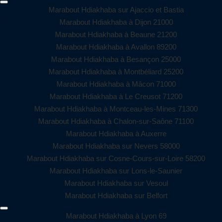
Marabout Hdiakhaba sur Ajaccio et Bastia
Marabout Hdiakhaba à Dijon 21000
Marabout Hdiakhaba à Beaune 21200
Marabout Hdiakhaba à Avallon 89200
Marabout Hdiakhaba à Besançon 25000
Marabout Hdiakhaba à Montbéliard 25200
Marabout Hdiakhaba à Mâcon 71000
Marabout Hdiakhaba à Le Creusot 71200
Marabout Hdiakhaba à Montceau-les-Mines 71300
Marabout Hdiakhaba à Chalon-sur-Saône 71100
Marabout Hdiakhaba à Auxerre
Marabout Hdiakhaba sur Nevers 58000
Marabout Hdiakhaba sur Cosne-Cours-sur-Loire 58200
Marabout Hdiakhaba sur Lons-le-Saunier
Marabout Hdiakhaba sur Vesoul
Marabout Hdiakhaba sur Belfort
Marabout Hdiakhaba à Lyon 69