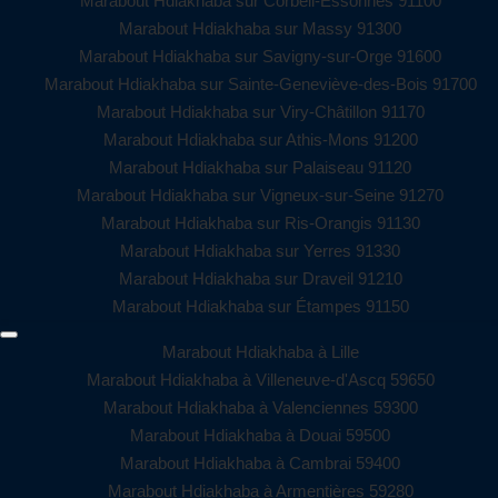
Marabout Hdiakhaba sur Corbeil-Essonnes 91100
Marabout Hdiakhaba sur Massy 91300
Marabout Hdiakhaba sur Savigny-sur-Orge 91600
Marabout Hdiakhaba sur Sainte-Geneviève-des-Bois 91700
Marabout Hdiakhaba sur Viry-Châtillon 91170
Marabout Hdiakhaba sur Athis-Mons 91200
Marabout Hdiakhaba sur Palaiseau 91120
Marabout Hdiakhaba sur Vigneux-sur-Seine 91270
Marabout Hdiakhaba sur Ris-Orangis 91130
Marabout Hdiakhaba sur Yerres 91330
Marabout Hdiakhaba sur Draveil 91210
Marabout Hdiakhaba sur Étampes 91150
Marabout Hdiakhaba à Lille
Marabout Hdiakhaba à Villeneuve-d'Ascq 59650
Marabout Hdiakhaba à Valenciennes 59300
Marabout Hdiakhaba à Douai 59500
Marabout Hdiakhaba à Cambrai 59400
Marabout Hdiakhaba à Armentières 59280