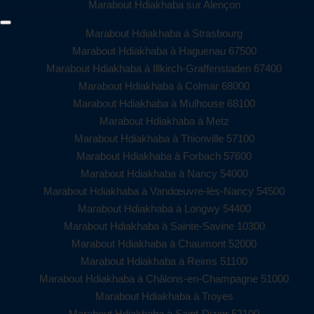
Marabout Hdiakhaba sur Alençon
Marabout Hdiakhaba à Strasbourg
Marabout Hdiakhaba à Haguenau 67500
Marabout Hdiakhaba à Illkirch-Graffenstaden 67400
Marabout Hdiakhaba à Colmar 68000
Marabout Hdiakhaba à Mulhouse 68100
Marabout Hdiakhaba à Metz
Marabout Hdiakhaba à Thionville 57100
Marabout Hdiakhaba à Forbach 57600
Marabout Hdiakhaba à Nancy 54000
Marabout Hdiakhaba à Vandœuvre-lès-Nancy 54500
Marabout Hdiakhaba à Longwy 54400
Marabout Hdiakhaba à Sainte-Savine 10300
Marabout Hdiakhaba à Chaumont 52000
Marabout Hdiakhaba à Reims 51100
Marabout Hdiakhaba à Châlons-en-Champagne 51000
Marabout Hdiakhaba à Troyes
Marabout Hdiakhaba à Saint-Dizier 52100