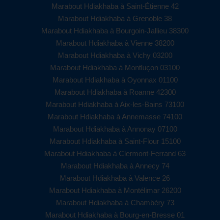
Marabout Hdiakhaba à Saint-Étienne 42
Marabout Hdiakhaba à Grenoble 38
Marabout Hdiakhaba à Bourgoin-Jallieu 38300
Marabout Hdiakhaba à Vienne 38200
Marabout Hdiakhaba à Vichy 03200
Marabout Hdiakhaba à Montluçon 03100
Marabout Hdiakhaba à Oyonnax 01100
Marabout Hdiakhaba à Roanne 42300
Marabout Hdiakhaba à Aix-les-Bains 73100
Marabout Hdiakhaba à Annemasse 74100
Marabout Hdiakhaba à Annonay 07100
Marabout Hdiakhaba à Saint-Flour 15100
Marabout Hdiakhaba à Clermont-Ferrand 63
Marabout Hdiakhaba à Annecy 74
Marabout Hdiakhaba à Valence 26
Marabout Hdiakhaba à Montélimar 26200
Marabout Hdiakhaba à Chambéry 73
Marabout Hdiakhaba à Bourg-en-Bresse 01