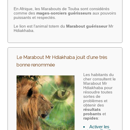
En Afrique, les Marabouts de Touba sont considérés
comme des
mages-sorciers
guérisseurs
aux pouvoirs
puissants et respectés.
Le lion est l'animal totem du
Marabout guérisseur
Mr
Hdiakhaba.
Le Marabout Mr Hdiakhaba jouit d'une très
bonne renommée
Les habitants du
cher consultent le
Marabout Mr
Hdiakhaba pour
résoudre toutes
sortes de
problèmes et
obtenir des
résultats
probants
et
rapides
:
Activer les