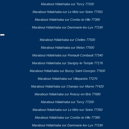
Marabout Hdiakhaba sur Torcy 77200
Marabout Hdiakhaba sur Le Mée-sur-Seine 77350
Marabout Hdiakhaba sur Combs-la-Ville 77380
Marabout Hdiakhaba sur Dammarie-les-Lys 77190
Marabout Hdiakhaba sur Chelles 77500
Marabout Hdiakhaba sur Melun 77000
Marabout Hdiakhaba sur Pontault-Combault 77340
Marabout Hdiakhaba sur Savigny-le-Temple 77176
Marabout Hdiakhaba sur Bussy-Saint-Georges 77600
Marabout Hdiakhaba sur Villeparisis 77270
Marabout Hdiakhaba sur Champs-sur-Marne 77420
Marabout Hdiakhaba sur Roissy-en-Brie 77680
Marabout Hdiakhaba sur Torcy 77200
Marabout Hdiakhaba sur Le Mée-sur-Seine 77350
Marabout Hdiakhaba sur Combs-la-Ville 77380
Marabout Hdiakhaba sur Dammarie-les-Lys 77190