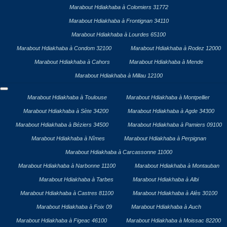
Marabout Hdiakhaba à Colomiers 31772
Marabout Hdiakhaba à Frontignan 34110
Marabout Hdiakhaba à Lourdes 65100
Marabout Hdiakhaba à Condom 32100
Marabout Hdiakhaba à Rodez 12000
Marabout Hdiakhaba à Cahors
Marabout Hdiakhaba à Mende
Marabout Hdiakhaba à Millau 12100
Marabout Hdiakhaba à Toulouse
Marabout Hdiakhaba à Montpellier
Marabout Hdiakhaba à Sète 34200
Marabout Hdiakhaba à Agde 34300
Marabout Hdiakhaba à Béziers 34500
Marabout Hdiakhaba à Pamiers 09100
Marabout Hdiakhaba à Nîmes
Marabout Hdiakhaba à Perpignan
Marabout Hdiakhaba à Carcassonne 11000
Marabout Hdiakhaba à Narbonne 11100
Marabout Hdiakhaba à Montauban
Marabout Hdiakhaba à Tarbes
Marabout Hdiakhaba à Albi
Marabout Hdiakhaba à Castres 81100
Marabout Hdiakhaba à Alès 30100
Marabout Hdiakhaba à Foix 09
Marabout Hdiakhaba à Auch
Marabout Hdiakhaba à Figeac 46100
Marabout Hdiakhaba à Moissac 82200