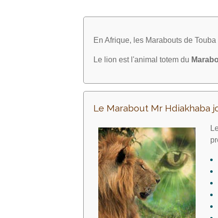
En Afrique, les Marabouts de Toub
Le lion est l'animal totem du
Marabo
Le Marabout Mr Hdiakhaba j
Le
pr