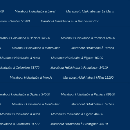
300
Marabout Hdiakhaba à Laval
Marabout Hdiakhaba sur Le Mans
âteau-Gontier 53200
Marabout Hdiakhaba à La Roche-sur-Yon
rabout Hdiakhaba à Béziers 34500
Marabout Hdiakhaba à Pamiers 09100
0
Marabout Hdiakhaba à Montauban
Marabout Hdiakhaba à Tarbes
Marabout Hdiakhaba à Auch
Marabout Hdiakhaba à Figeac 46100
diakhaba à Colomiers 31772
Marabout Hdiakhaba à Frontignan 34110
Marabout Hdiakhaba à Mende
Marabout Hdiakhaba à Millau 12100
rabout Hdiakhaba à Béziers 34500
Marabout Hdiakhaba à Pamiers 09100
0
Marabout Hdiakhaba à Montauban
Marabout Hdiakhaba à Tarbes
Marabout Hdiakhaba à Auch
Marabout Hdiakhaba à Figeac 46100
diakhaba à Colomiers 31772
Marabout Hdiakhaba à Frontignan 34110