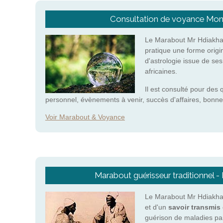
Consultation de voyance Mon
Le Marabout Mr Hdiakha
pratique une forme origi
d'astrologie issue de se
africaines.
Il est consulté pour des 
personnel, évènements à venir, succès d'affaires, bonne
Voir Marabout & Voyance
Marabout guérisseur traditionnel -
Le Marabout Mr Hdiakhab
et d'un
savoir transmis 
guérison de maladies pa