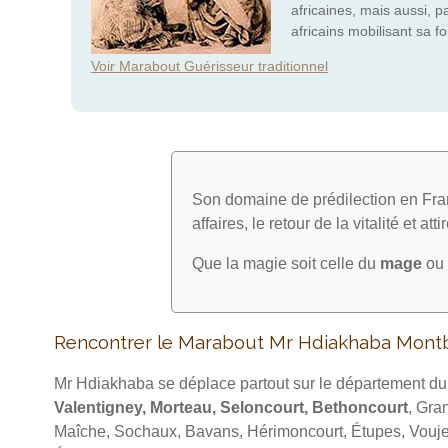
africaines, mais aussi, p
africains mobilisant sa 
Voir Marabout Guérisseur traditionnel
Son domaine de prédilection en Fran
affaires, le retour de la vitalité et att
Que la magie soit celle du
mage
ou 
Rencontrer le Marabout Mr Hdiakhaba Montb
Mr Hdiakhaba se déplace partout sur le département d
Valentigney, Morteau, Seloncourt, Bethoncourt
, Gra
Maîche, Sochaux, Bavans, Hérimoncourt, Étupes, Vouje