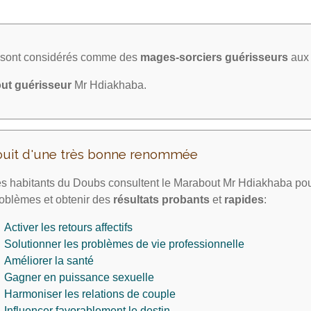
a sont considérés comme des
mages-sorciers
guérisseurs
aux 
ut guérisseur
Mr Hdiakhaba.
ouit d'une très bonne renommée
s habitants du Doubs consultent le Marabout Mr Hdiakhaba pou
oblèmes et obtenir des
résultats probants
et
rapides
:
Activer les retours affectifs
Solutionner les problèmes de vie professionnelle
Améliorer la santé
Gagner en puissance sexuelle
Harmoniser les relations de couple
Influencer favorablement le destin