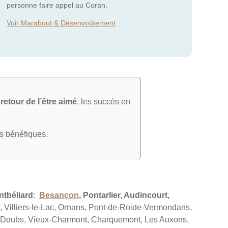
personne faire appel au Coran.
Voir Marabout & Désenvoûtement
e
retour de l’être aimé
, les succès en
ts bénéfiques.
tbéliard
:
Besançon
, Pontarlier, Audincourt,
 Villiers-le-Lac, Ornans, Pont-de-Roide-Vermondans,
s, Doubs, Vieux-Charmont, Charquemont, Les Auxons,