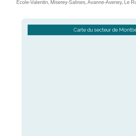
École-Valentin, Miserey-Salines, Avanne-Aveney, Le Rus
Carte du secteur de Montbé