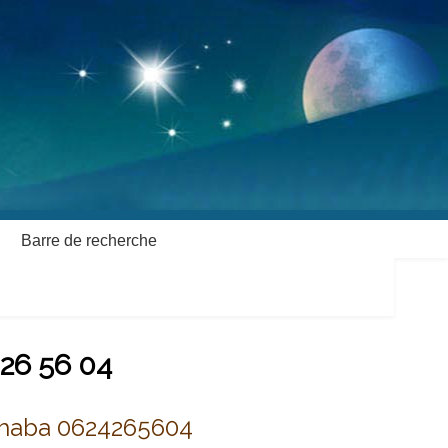
Barre de recherche
 26 56 04
khaba 0624265604