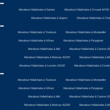
Marabout Hdiakhaba à Nantes
Marabout Hdiakhaba à Orvault 44700
Marabout Hdiakhaba à Angers
Marabout Hdiakhaba à Chal
Marabout Hdiakhaba à Toulouse
Marabout Hdiakhaba à Montpellier
Marabout Hdiakhaba à Nîmes
Marabout Hdiakhaba à Perpignan
Marabout Hdiakhaba à Albi
Marabout Hdiakhaba à Castres 8
Marabout Hdiakhaba à Moissac 82200
Marabout Hdiakhaba à Ma
Marabout Hdiakhaba à Lourdes 65100
Marabout Hdiakhaba à Cond
Marabout Hdiakhaba à Toulouse
Marabout Hdiakhaba à Montpellier
Marabout Hdiakhaba à Nîmes
Marabout Hdiakhaba à Perpignan
Marabout Hdiakhaba à Albi
Marabout Hdiakhaba à Castres 8
Marabout Hdiakhaba à Moissac 82200
Marabout Hdiakhaba à Ma