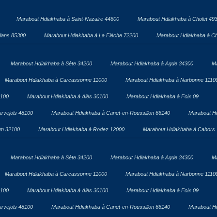
Marabout Hdiakhaba à Saint-Nazaire 44600
Marabout Hdiakhaba à Cholet 49
lans 85300
Marabout Hdiakhaba à La Flèche 72200
Marabout Hdiakhaba à Ch
Marabout Hdiakhaba à Sète 34200
Marabout Hdiakhaba à Agde 34300
Ma
Marabout Hdiakhaba à Carcassonne 11000
Marabout Hdiakhaba à Narbonne 1110
1100
Marabout Hdiakhaba à Alès 30100
Marabout Hdiakhaba à Foix 09
rvejols 48100
Marabout Hdiakhaba à Canet-en-Roussillon 66140
Marabout H
om 32100
Marabout Hdiakhaba à Rodez 12000
Marabout Hdiakhaba à Cahors
Marabout Hdiakhaba à Sète 34200
Marabout Hdiakhaba à Agde 34300
Ma
Marabout Hdiakhaba à Carcassonne 11000
Marabout Hdiakhaba à Narbonne 1110
1100
Marabout Hdiakhaba à Alès 30100
Marabout Hdiakhaba à Foix 09
rvejols 48100
Marabout Hdiakhaba à Canet-en-Roussillon 66140
Marabout H