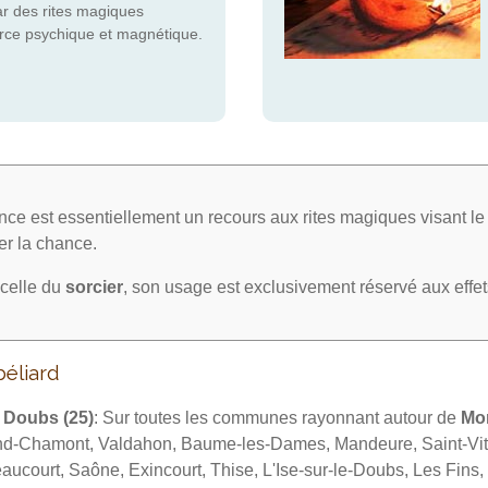
ar des rites magiques
force psychique et magnétique.
ce est essentiellement un recours aux rites magiques visant l
irer la chance.
celle du
sorcier
, son usage est exclusivement réservé aux effe
éliard
u
Doubs (25)
: Sur toutes les communes rayonnant autour de
Mon
nd-Chamont, Valdahon, Baume-les-Dames, Mandeure, Saint-Vit,
aucourt, Saône, Exincourt, Thise, L'Ise-sur-le-Doubs, Les Fin