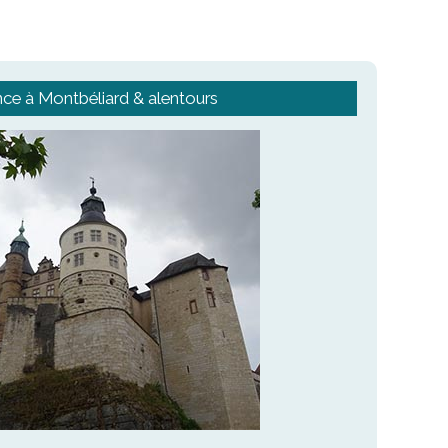
ce à Montbéliard & alentours