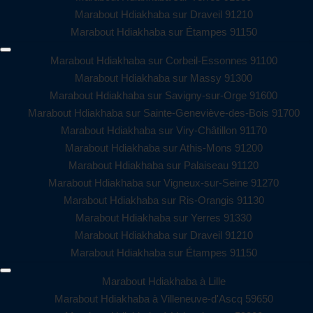
Marabout Hdiakhaba sur Draveil 91210
Marabout Hdiakhaba sur Étampes 91150
Marabout Hdiakhaba sur Corbeil-Essonnes 91100
Marabout Hdiakhaba sur Massy 91300
Marabout Hdiakhaba sur Savigny-sur-Orge 91600
Marabout Hdiakhaba sur Sainte-Geneviève-des-Bois 91700
Marabout Hdiakhaba sur Viry-Châtillon 91170
Marabout Hdiakhaba sur Athis-Mons 91200
Marabout Hdiakhaba sur Palaiseau 91120
Marabout Hdiakhaba sur Vigneux-sur-Seine 91270
Marabout Hdiakhaba sur Ris-Orangis 91130
Marabout Hdiakhaba sur Yerres 91330
Marabout Hdiakhaba sur Draveil 91210
Marabout Hdiakhaba sur Étampes 91150
Marabout Hdiakhaba à Lille
Marabout Hdiakhaba à Villeneuve-d'Ascq 59650