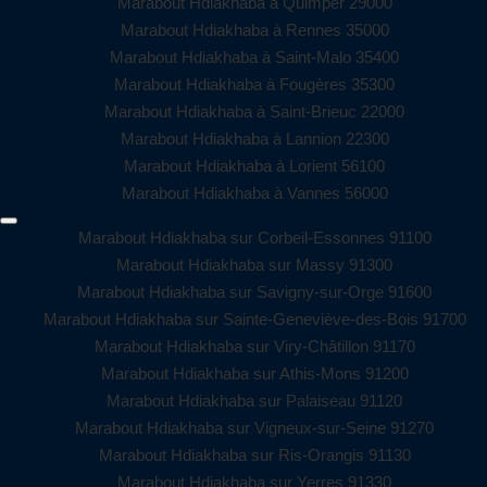
Marabout Hdiakhaba à Quimper 29000
Marabout Hdiakhaba à Rennes 35000
Marabout Hdiakhaba à Saint-Malo 35400
Marabout Hdiakhaba à Fougères 35300
Marabout Hdiakhaba à Saint-Brieuc 22000
Marabout Hdiakhaba à Lannion 22300
Marabout Hdiakhaba à Lorient 56100
Marabout Hdiakhaba à Vannes 56000
Marabout Hdiakhaba sur Corbeil-Essonnes 91100
Marabout Hdiakhaba sur Massy 91300
Marabout Hdiakhaba sur Savigny-sur-Orge 91600
Marabout Hdiakhaba sur Sainte-Geneviève-des-Bois 91700
Marabout Hdiakhaba sur Viry-Châtillon 91170
Marabout Hdiakhaba sur Athis-Mons 91200
Marabout Hdiakhaba sur Palaiseau 91120
Marabout Hdiakhaba sur Vigneux-sur-Seine 91270
Marabout Hdiakhaba sur Ris-Orangis 91130
Marabout Hdiakhaba sur Yerres 91330