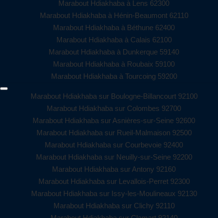
Marabout Hdiakhaba à Lens 62300
Marabout Hdiakhaba à Hénin-Beaumont 62110
Marabout Hdiakhaba à Béthune 62400
Marabout Hdiakhaba à Calais 62100
Marabout Hdiakhaba à Dunkerque 59140
Marabout Hdiakhaba à Roubaix 59100
Marabout Hdiakhaba à Tourcoing 59200
Marabout Hdiakhaba sur Boulogne-Billancourt 92100
Marabout Hdiakhaba sur Colombes 92700
Marabout Hdiakhaba sur Asnières-sur-Seine 92600
Marabout Hdiakhaba sur Rueil-Malmaison 92500
Marabout Hdiakhaba sur Courbevoie 92400
Marabout Hdiakhaba sur Neuilly-sur-Seine 92200
Marabout Hdiakhaba sur Antony 92160
Marabout Hdiakhaba sur Levallois-Perret 92300
Marabout Hdiakhaba sur Issy-les-Moulineaux 92130
Marabout Hdiakhaba sur Clichy 92110
Marabout Hdiakhaba sur Clamart 92140