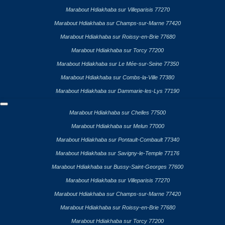
Marabout Hdiakhaba sur Villeparisis 77270
Marabout Hdiakhaba sur Champs-sur-Marne 77420
Marabout Hdiakhaba sur Roissy-en-Brie 77680
Marabout Hdiakhaba sur Torcy 77200
Marabout Hdiakhaba sur Le Mée-sur-Seine 77350
Marabout Hdiakhaba sur Combs-la-Ville 77380
Marabout Hdiakhaba sur Dammarie-les-Lys 77190
Marabout Hdiakhaba sur Chelles 77500
Marabout Hdiakhaba sur Melun 77000
Marabout Hdiakhaba sur Pontault-Combault 77340
Marabout Hdiakhaba sur Savigny-le-Temple 77176
Marabout Hdiakhaba sur Bussy-Saint-Georges 77600
Marabout Hdiakhaba sur Villeparisis 77270
Marabout Hdiakhaba sur Champs-sur-Marne 77420
Marabout Hdiakhaba sur Roissy-en-Brie 77680
Marabout Hdiakhaba sur Torcy 77200