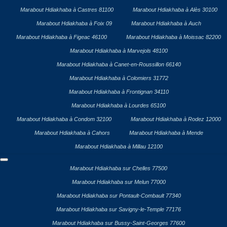
Marabout Hdiakhaba à Castres 81100
Marabout Hdiakhaba à Alès 30100
Marabout Hdiakhaba à Foix 09
Marabout Hdiakhaba à Auch
Marabout Hdiakhaba à Figeac 46100
Marabout Hdiakhaba à Moissac 82200
Marabout Hdiakhaba à Marvejols 48100
Marabout Hdiakhaba à Canet-en-Roussillon 66140
Marabout Hdiakhaba à Colomiers 31772
Marabout Hdiakhaba à Frontignan 34110
Marabout Hdiakhaba à Lourdes 65100
Marabout Hdiakhaba à Condom 32100
Marabout Hdiakhaba à Rodez 12000
Marabout Hdiakhaba à Cahors
Marabout Hdiakhaba à Mende
Marabout Hdiakhaba à Millau 12100
Marabout Hdiakhaba sur Chelles 77500
Marabout Hdiakhaba sur Melun 77000
Marabout Hdiakhaba sur Pontault-Combault 77340
Marabout Hdiakhaba sur Savigny-le-Temple 77176
Marabout Hdiakhaba sur Bussy-Saint-Georges 77600