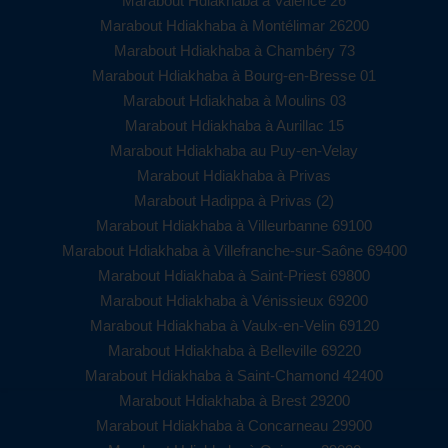
Marabout Hdiakhaba à Valence 26
Marabout Hdiakhaba à Montélimar 26200
Marabout Hdiakhaba à Chambéry 73
Marabout Hdiakhaba à Bourg-en-Bresse 01
Marabout Hdiakhaba à Moulins 03
Marabout Hdiakhaba à Aurillac 15
Marabout Hdiakhaba au Puy-en-Velay
Marabout Hdiakhaba à Privas
Marabout Hadippa à Privas (2)
Marabout Hdiakhaba à Villeurbanne 69100
Marabout Hdiakhaba à Villefranche-sur-Saône 69400
Marabout Hdiakhaba à Saint-Priest 69800
Marabout Hdiakhaba à Vénissieux 69200
Marabout Hdiakhaba à Vaulx-en-Velin 69120
Marabout Hdiakhaba à Belleville 69220
Marabout Hdiakhaba à Saint-Chamond 42400
Marabout Hdiakhaba à Brest 29200
Marabout Hdiakhaba à Concarneau 29900