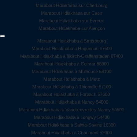
Marabout Hdiakhaba sur Cherbourg
Marabout Hdiakhaba sur Caen
Marabout Hdiakhaba sur Évreux
Marabout Hdiakhaba sur Alençon
Marabout Hdiakhaba à Strasbourg
Marabout Hdiakhaba à Haguenau 67500
Marabout Hdiakhaba à Illkirch-Graffenstaden 67400
Marabout Hdiakhaba à Colmar 68000
Marabout Hdiakhaba à Mulhouse 68100
Marabout Hdiakhaba à Metz
Marabout Hdiakhaba à Thionville 57100
Marabout Hdiakhaba à Forbach 57600
Marabout Hdiakhaba à Nancy 54000
Marabout Hdiakhaba à Vandœuvre-lès-Nancy 54500
Marabout Hdiakhaba à Longwy 54400
Marabout Hdiakhaba à Sainte-Savine 10300
Marabout Hdiakhaba à Chaumont 52000