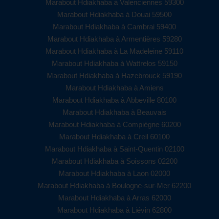
Marabout Hdiakhaba à Valenciennes 59300
Marabout Hdiakhaba à Douai 59500
Marabout Hdiakhaba à Cambrai 59400
Marabout Hdiakhaba à Armentières 59280
Marabout Hdiakhaba à La Madeleine 59110
Marabout Hdiakhaba à Wattrelos 59150
Marabout Hdiakhaba à Hazebrouck 59190
Marabout Hdiakhaba à Amiens
Marabout Hdiakhaba à Abbeville 80100
Marabout Hdiakhaba à Beauvais
Marabout Hdiakhaba à Compiègne 60200
Marabout Hdiakhaba à Creil 60100
Marabout Hdiakhaba à Saint-Quentin 02100
Marabout Hdiakhaba à Soissons 02200
Marabout Hdiakhaba à Laon 02000
Marabout Hdiakhaba à Boulogne-sur-Mer 62200
Marabout Hdiakhaba à Arras 62000
Marabout Hdiakhaba à Liévin 62800