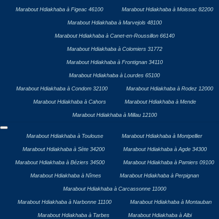
Marabout Hdiakhaba à Figeac 46100
Marabout Hdiakhaba à Moissac 82200
Marabout Hdiakhaba à Marvejols 48100
Marabout Hdiakhaba à Canet-en-Roussillon 66140
Marabout Hdiakhaba à Colomiers 31772
Marabout Hdiakhaba à Frontignan 34110
Marabout Hdiakhaba à Lourdes 65100
Marabout Hdiakhaba à Condom 32100
Marabout Hdiakhaba à Rodez 12000
Marabout Hdiakhaba à Cahors
Marabout Hdiakhaba à Mende
Marabout Hdiakhaba à Millau 12100
Marabout Hdiakhaba à Toulouse
Marabout Hdiakhaba à Montpellier
Marabout Hdiakhaba à Sète 34200
Marabout Hdiakhaba à Agde 34300
Marabout Hdiakhaba à Béziers 34500
Marabout Hdiakhaba à Pamiers 09100
Marabout Hdiakhaba à Nîmes
Marabout Hdiakhaba à Perpignan
Marabout Hdiakhaba à Carcassonne 11000
Marabout Hdiakhaba à Narbonne 11100
Marabout Hdiakhaba à Montauban
Marabout Hdiakhaba à Tarbes
Marabout Hdiakhaba à Albi