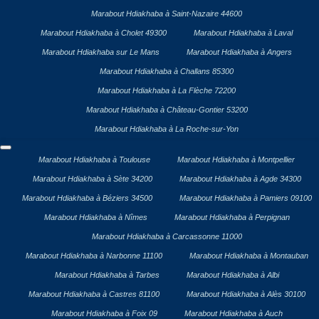
Marabout Hdiakhaba à Saint-Nazaire 44600
Marabout Hdiakhaba à Cholet 49300
Marabout Hdiakhaba à Laval
Marabout Hdiakhaba sur Le Mans
Marabout Hdiakhaba à Angers
Marabout Hdiakhaba à Challans 85300
Marabout Hdiakhaba à La Flèche 72200
Marabout Hdiakhaba à Château-Gontier 53200
Marabout Hdiakhaba à La Roche-sur-Yon
Marabout Hdiakhaba à Toulouse
Marabout Hdiakhaba à Montpellier
Marabout Hdiakhaba à Sète 34200
Marabout Hdiakhaba à Agde 34300
Marabout Hdiakhaba à Béziers 34500
Marabout Hdiakhaba à Pamiers 09100
Marabout Hdiakhaba à Nîmes
Marabout Hdiakhaba à Perpignan
Marabout Hdiakhaba à Carcassonne 11000
Marabout Hdiakhaba à Narbonne 11100
Marabout Hdiakhaba à Montauban
Marabout Hdiakhaba à Tarbes
Marabout Hdiakhaba à Albi
Marabout Hdiakhaba à Castres 81100
Marabout Hdiakhaba à Alès 30100
Marabout Hdiakhaba à Foix 09
Marabout Hdiakhaba à Auch