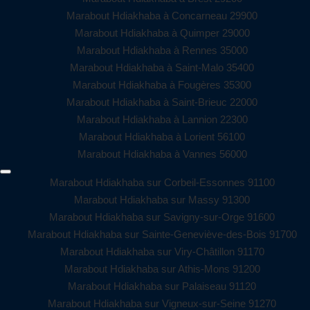
Marabout Hdiakhaba à Concarneau 29900
Marabout Hdiakhaba à Quimper 29000
Marabout Hdiakhaba à Rennes 35000
Marabout Hdiakhaba à Saint-Malo 35400
Marabout Hdiakhaba à Fougères 35300
Marabout Hdiakhaba à Saint-Brieuc 22000
Marabout Hdiakhaba à Lannion 22300
Marabout Hdiakhaba à Lorient 56100
Marabout Hdiakhaba à Vannes 56000
Marabout Hdiakhaba sur Corbeil-Essonnes 91100
Marabout Hdiakhaba sur Massy 91300
Marabout Hdiakhaba sur Savigny-sur-Orge 91600
Marabout Hdiakhaba sur Sainte-Geneviève-des-Bois 91700
Marabout Hdiakhaba sur Viry-Châtillon 91170
Marabout Hdiakhaba sur Athis-Mons 91200
Marabout Hdiakhaba sur Palaiseau 91120
Marabout Hdiakhaba sur Vigneux-sur-Seine 91270