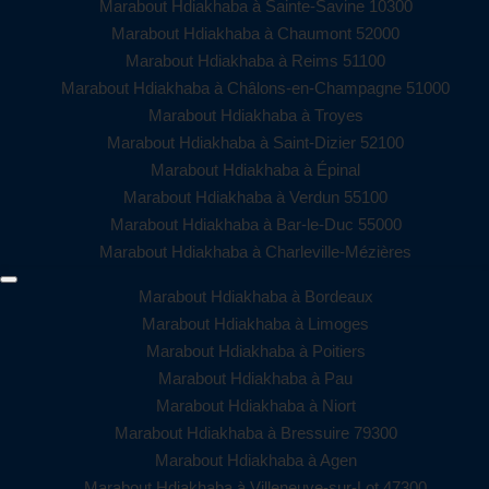
Marabout Hdiakhaba à Sainte-Savine 10300
Marabout Hdiakhaba à Chaumont 52000
Marabout Hdiakhaba à Reims 51100
Marabout Hdiakhaba à Châlons-en-Champagne 51000
Marabout Hdiakhaba à Troyes
Marabout Hdiakhaba à Saint-Dizier 52100
Marabout Hdiakhaba à Épinal
Marabout Hdiakhaba à Verdun 55100
Marabout Hdiakhaba à Bar-le-Duc 55000
Marabout Hdiakhaba à Charleville-Mézières
Marabout Hdiakhaba à Bordeaux
Marabout Hdiakhaba à Limoges
Marabout Hdiakhaba à Poitiers
Marabout Hdiakhaba à Pau
Marabout Hdiakhaba à Niort
Marabout Hdiakhaba à Bressuire 79300
Marabout Hdiakhaba à Agen
Marabout Hdiakhaba à Villeneuve-sur-Lot 47300