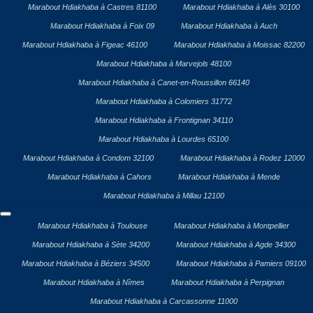
Marabout Hdiakhaba à Castres 81100
Marabout Hdiakhaba à Alès 30100
Marabout Hdiakhaba à Foix 09
Marabout Hdiakhaba à Auch
Marabout Hdiakhaba à Figeac 46100
Marabout Hdiakhaba à Moissac 82200
Marabout Hdiakhaba à Marvejols 48100
Marabout Hdiakhaba à Canet-en-Roussillon 66140
Marabout Hdiakhaba à Colomiers 31772
Marabout Hdiakhaba à Frontignan 34110
Marabout Hdiakhaba à Lourdes 65100
Marabout Hdiakhaba à Condom 32100
Marabout Hdiakhaba à Rodez 12000
Marabout Hdiakhaba à Cahors
Marabout Hdiakhaba à Mende
Marabout Hdiakhaba à Millau 12100
Marabout Hdiakhaba à Toulouse
Marabout Hdiakhaba à Montpellier
Marabout Hdiakhaba à Sète 34200
Marabout Hdiakhaba à Agde 34300
Marabout Hdiakhaba à Béziers 34500
Marabout Hdiakhaba à Pamiers 09100
Marabout Hdiakhaba à Nîmes
Marabout Hdiakhaba à Perpignan
Marabout Hdiakhaba à Carcassonne 11000