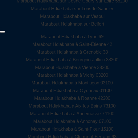
Marabout Hdiakhaba sur Cosne-Cours-sur-Loire 58200
Marabout Hdiakhaba sur Lons-le-Saunier
Marabout Hdiakhaba sur Vesoul
Marabout Hdiakhaba sur Belfort
Marabout Hdiakhaba à Lyon 69
Marabout Hdiakhaba à Saint-Étienne 42
Marabout Hdiakhaba à Grenoble 38
Marabout Hdiakhaba à Bourgoin-Jallieu 38300
Marabout Hdiakhaba à Vienne 38200
Marabout Hdiakhaba à Vichy 03200
Marabout Hdiakhaba à Montluçon 03100
Marabout Hdiakhaba à Oyonnax 01100
Marabout Hdiakhaba à Roanne 42300
Marabout Hdiakhaba à Aix-les-Bains 73100
Marabout Hdiakhaba à Annemasse 74100
Marabout Hdiakhaba à Annonay 07100
Marabout Hdiakhaba à Saint-Flour 15100
Marabout Hdiakhaba à Clermont-Ferrand 63