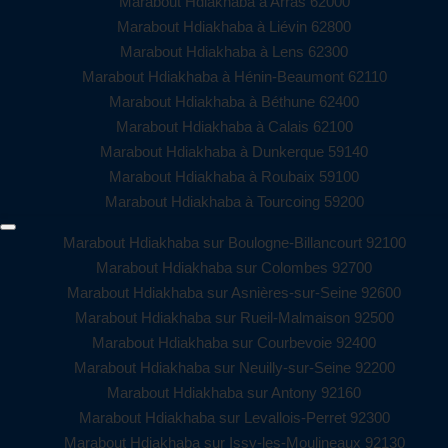
Marabout Hdiakhaba à Arras 62000
Marabout Hdiakhaba à Liévin 62800
Marabout Hdiakhaba à Lens 62300
Marabout Hdiakhaba à Hénin-Beaumont 62110
Marabout Hdiakhaba à Béthune 62400
Marabout Hdiakhaba à Calais 62100
Marabout Hdiakhaba à Dunkerque 59140
Marabout Hdiakhaba à Roubaix 59100
Marabout Hdiakhaba à Tourcoing 59200
Marabout Hdiakhaba sur Boulogne-Billancourt 92100
Marabout Hdiakhaba sur Colombes 92700
Marabout Hdiakhaba sur Asnières-sur-Seine 92600
Marabout Hdiakhaba sur Rueil-Malmaison 92500
Marabout Hdiakhaba sur Courbevoie 92400
Marabout Hdiakhaba sur Neuilly-sur-Seine 92200
Marabout Hdiakhaba sur Antony 92160
Marabout Hdiakhaba sur Levallois-Perret 92300
Marabout Hdiakhaba sur Issy-les-Moulineaux 92130