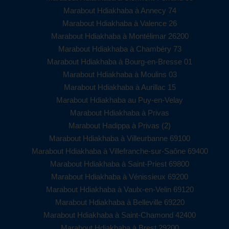
Marabout Hdiakhaba à Annecy 74
Marabout Hdiakhaba à Valence 26
Marabout Hdiakhaba à Montélimar 26200
Marabout Hdiakhaba à Chambéry 73
Marabout Hdiakhaba à Bourg-en-Bresse 01
Marabout Hdiakhaba à Moulins 03
Marabout Hdiakhaba à Aurillac 15
Marabout Hdiakhaba au Puy-en-Velay
Marabout Hdiakhaba à Privas
Marabout Hadippa à Privas (2)
Marabout Hdiakhaba à Villeurbanne 69100
Marabout Hdiakhaba à Villefranche-sur-Saône 69400
Marabout Hdiakhaba à Saint-Priest 69800
Marabout Hdiakhaba à Vénissieux 69200
Marabout Hdiakhaba à Vaulx-en-Velin 69120
Marabout Hdiakhaba à Belleville 69220
Marabout Hdiakhaba à Saint-Chamond 42400
Marabout Hdiakhaba à Brest 29200