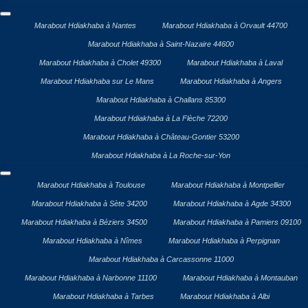
Marabout Hdiakhaba à Nantes
Marabout Hdiakhaba à Orvault 44700
Marabout Hdiakhaba à Saint-Nazaire 44600
Marabout Hdiakhaba à Cholet 49300
Marabout Hdiakhaba à Laval
Marabout Hdiakhaba sur Le Mans
Marabout Hdiakhaba à Angers
Marabout Hdiakhaba à Challans 85300
Marabout Hdiakhaba à La Flèche 72200
Marabout Hdiakhaba à Château-Gontier 53200
Marabout Hdiakhaba à La Roche-sur-Yon
Marabout Hdiakhaba à Toulouse
Marabout Hdiakhaba à Montpellier
Marabout Hdiakhaba à Sète 34200
Marabout Hdiakhaba à Agde 34300
Marabout Hdiakhaba à Béziers 34500
Marabout Hdiakhaba à Pamiers 09100
Marabout Hdiakhaba à Nîmes
Marabout Hdiakhaba à Perpignan
Marabout Hdiakhaba à Carcassonne 11000
Marabout Hdiakhaba à Narbonne 11100
Marabout Hdiakhaba à Montauban
Marabout Hdiakhaba à Tarbes
Marabout Hdiakhaba à Albi