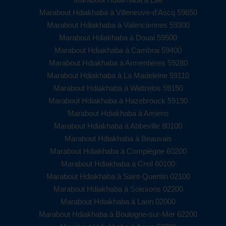
Marabout Hdiakhaba à Villeneuve-d'Ascq 59650
Marabout Hdiakhaba à Valenciennes 59300
Marabout Hdiakhaba à Douai 59500
Marabout Hdiakhaba à Cambrai 59400
Marabout Hdiakhaba à Armentières 59280
Marabout Hdiakhaba à La Madeleine 59110
Marabout Hdiakhaba à Wattrelos 59150
Marabout Hdiakhaba à Hazebrouck 59190
Marabout Hdiakhaba à Amiens
Marabout Hdiakhaba à Abbeville 80100
Marabout Hdiakhaba à Beauvais
Marabout Hdiakhaba à Compiègne 60200
Marabout Hdiakhaba à Creil 60100
Marabout Hdiakhaba à Saint-Quentin 02100
Marabout Hdiakhaba à Soissons 02200
Marabout Hdiakhaba à Laon 02000
Marabout Hdiakhaba à Boulogne-sur-Mer 62200