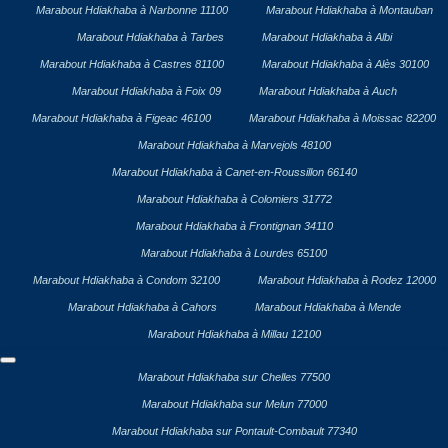
Marabout Hdiakhaba à Narbonne 11100
Marabout Hdiakhaba à Montauban
Marabout Hdiakhaba à Tarbes
Marabout Hdiakhaba à Albi
Marabout Hdiakhaba à Castres 81100
Marabout Hdiakhaba à Alès 30100
Marabout Hdiakhaba à Foix 09
Marabout Hdiakhaba à Auch
Marabout Hdiakhaba à Figeac 46100
Marabout Hdiakhaba à Moissac 82200
Marabout Hdiakhaba à Marvejols 48100
Marabout Hdiakhaba à Canet-en-Roussillon 66140
Marabout Hdiakhaba à Colomiers 31772
Marabout Hdiakhaba à Frontignan 34110
Marabout Hdiakhaba à Lourdes 65100
Marabout Hdiakhaba à Condom 32100
Marabout Hdiakhaba à Rodez 12000
Marabout Hdiakhaba à Cahors
Marabout Hdiakhaba à Mende
Marabout Hdiakhaba à Millau 12100
Marabout Hdiakhaba sur Chelles 77500
Marabout Hdiakhaba sur Melun 77000
Marabout Hdiakhaba sur Pontault-Combault 77340