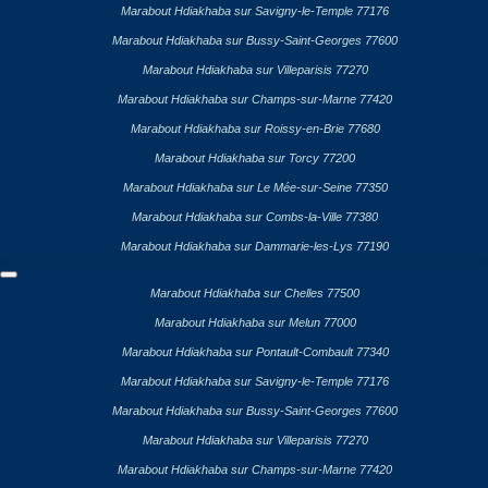
Marabout Hdiakhaba sur Savigny-le-Temple 77176
Marabout Hdiakhaba sur Bussy-Saint-Georges 77600
Marabout Hdiakhaba sur Villeparisis 77270
Marabout Hdiakhaba sur Champs-sur-Marne 77420
Marabout Hdiakhaba sur Roissy-en-Brie 77680
Marabout Hdiakhaba sur Torcy 77200
Marabout Hdiakhaba sur Le Mée-sur-Seine 77350
Marabout Hdiakhaba sur Combs-la-Ville 77380
Marabout Hdiakhaba sur Dammarie-les-Lys 77190
Marabout Hdiakhaba sur Chelles 77500
Marabout Hdiakhaba sur Melun 77000
Marabout Hdiakhaba sur Pontault-Combault 77340
Marabout Hdiakhaba sur Savigny-le-Temple 77176
Marabout Hdiakhaba sur Bussy-Saint-Georges 77600
Marabout Hdiakhaba sur Villeparisis 77270
Marabout Hdiakhaba sur Champs-sur-Marne 77420