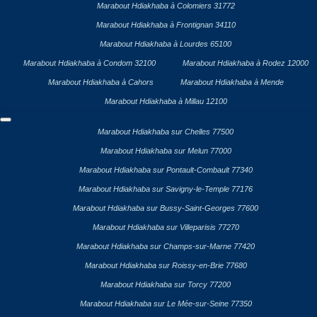
Marabout Hdiakhaba à Colomiers 31772
Marabout Hdiakhaba à Frontignan 34110
Marabout Hdiakhaba à Lourdes 65100
Marabout Hdiakhaba à Condom 32100
Marabout Hdiakhaba à Rodez 12000
Marabout Hdiakhaba à Cahors
Marabout Hdiakhaba à Mende
Marabout Hdiakhaba à Millau 12100
Marabout Hdiakhaba sur Chelles 77500
Marabout Hdiakhaba sur Melun 77000
Marabout Hdiakhaba sur Pontault-Combault 77340
Marabout Hdiakhaba sur Savigny-le-Temple 77176
Marabout Hdiakhaba sur Bussy-Saint-Georges 77600
Marabout Hdiakhaba sur Villeparisis 77270
Marabout Hdiakhaba sur Champs-sur-Marne 77420
Marabout Hdiakhaba sur Roissy-en-Brie 77680
Marabout Hdiakhaba sur Torcy 77200
Marabout Hdiakhaba sur Le Mée-sur-Seine 77350