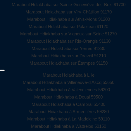
Marabout Hdiakhaba sur Sainte-Geneviève-des-Bois 91700
Marabout Hdiakhaba sur Viry-Châtillon 91170
Marabout Hdiakhaba sur Athis-Mons 91200
Marabout Hdiakhaba sur Palaiseau 91120
Marabout Hdiakhaba sur Vigneux-sur-Seine 91270
Marabout Hdiakhaba sur Ris-Orangis 91130
Marabout Hdiakhaba sur Yerres 91330
Marabout Hdiakhaba sur Draveil 91210
Marabout Hdiakhaba sur Étampes 91150
Marabout Hdiakhaba à Lille
Marabout Hdiakhaba à Villeneuve-d'Ascq 59650
Marabout Hdiakhaba à Valenciennes 59300
Marabout Hdiakhaba à Douai 59500
Marabout Hdiakhaba à Cambrai 59400
Marabout Hdiakhaba à Armentières 59280
Marabout Hdiakhaba à La Madeleine 59110
Marabout Hdiakhaba à Wattrelos 59150