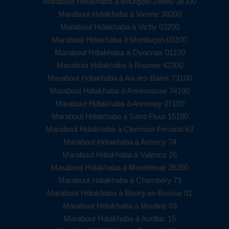
Marabout Hdiakhaba à Bourgoin-Jallieu 38300
Marabout Hdiakhaba à Vienne 38200
Marabout Hdiakhaba à Vichy 03200
Marabout Hdiakhaba à Montluçon 03100
Marabout Hdiakhaba à Oyonnax 01100
Marabout Hdiakhaba à Roanne 42300
Marabout Hdiakhaba à Aix-les-Bains 73100
Marabout Hdiakhaba à Annemasse 74100
Marabout Hdiakhaba à Annonay 07100
Marabout Hdiakhaba à Saint-Flour 15100
Marabout Hdiakhaba à Clermont-Ferrand 63
Marabout Hdiakhaba à Annecy 74
Marabout Hdiakhaba à Valence 26
Marabout Hdiakhaba à Montélimar 26200
Marabout Hdiakhaba à Chambéry 73
Marabout Hdiakhaba à Bourg-en-Bresse 01
Marabout Hdiakhaba à Moulins 03
Marabout Hdiakhaba à Aurillac 15