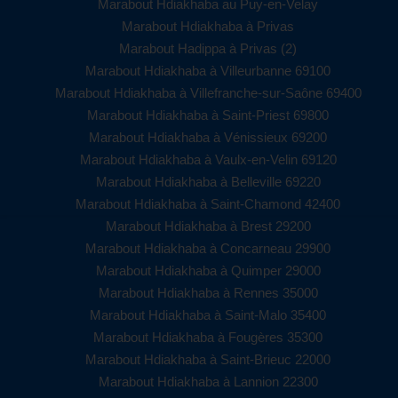
Marabout Hdiakhaba au Puy-en-Velay
Marabout Hdiakhaba à Privas
Marabout Hadippa à Privas (2)
Marabout Hdiakhaba à Villeurbanne 69100
Marabout Hdiakhaba à Villefranche-sur-Saône 69400
Marabout Hdiakhaba à Saint-Priest 69800
Marabout Hdiakhaba à Vénissieux 69200
Marabout Hdiakhaba à Vaulx-en-Velin 69120
Marabout Hdiakhaba à Belleville 69220
Marabout Hdiakhaba à Saint-Chamond 42400
Marabout Hdiakhaba à Brest 29200
Marabout Hdiakhaba à Concarneau 29900
Marabout Hdiakhaba à Quimper 29000
Marabout Hdiakhaba à Rennes 35000
Marabout Hdiakhaba à Saint-Malo 35400
Marabout Hdiakhaba à Fougères 35300
Marabout Hdiakhaba à Saint-Brieuc 22000
Marabout Hdiakhaba à Lannion 22300