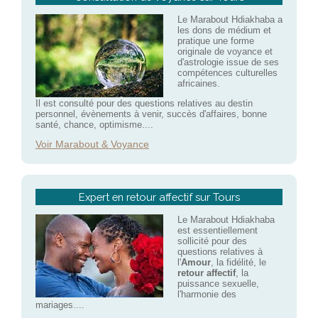
Le Marabout Hdiakhaba a
les dons de médium et
pratique une forme
originale de voyance et
d'astrologie issue de ses
compétences culturelles
africaines.
Il est consulté pour des questions relatives au destin
personnel, évènements à venir, succès d'affaires, bonne
santé, chance, optimisme....
Voir Marabout & Voyance
Expert en retour affectif sur Tours
Le Marabout Hdiakhaba
est essentiellement
sollicité pour des
questions relatives à
l'
Amour
, la fidélité, le
retour affectif
, la
puissance sexuelle,
l'harmonie des
mariages....