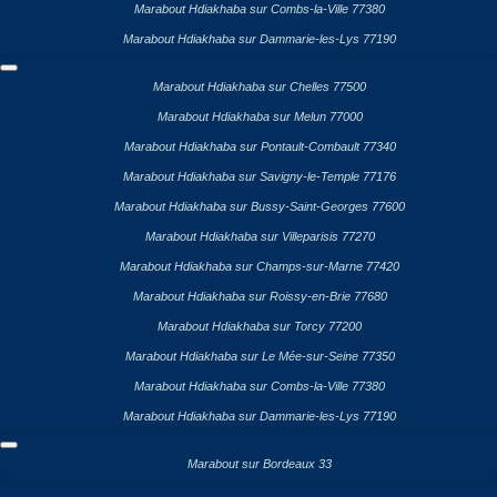
Marabout Hdiakhaba sur Combs-la-Ville 77380
Marabout Hdiakhaba sur Dammarie-les-Lys 77190
Marabout Hdiakhaba sur Chelles 77500
Marabout Hdiakhaba sur Melun 77000
Marabout Hdiakhaba sur Pontault-Combault 77340
Marabout Hdiakhaba sur Savigny-le-Temple 77176
Marabout Hdiakhaba sur Bussy-Saint-Georges 77600
Marabout Hdiakhaba sur Villeparisis 77270
Marabout Hdiakhaba sur Champs-sur-Marne 77420
Marabout Hdiakhaba sur Roissy-en-Brie 77680
Marabout Hdiakhaba sur Torcy 77200
Marabout Hdiakhaba sur Le Mée-sur-Seine 77350
Marabout Hdiakhaba sur Combs-la-Ville 77380
Marabout Hdiakhaba sur Dammarie-les-Lys 77190
Marabout sur Bordeaux 33