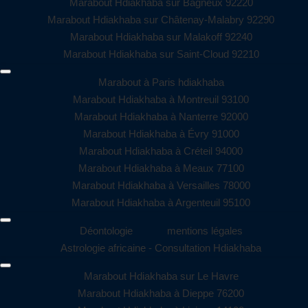
Marabout Hdiakhaba sur Bagneux 92220
Marabout Hdiakhaba sur Châtenay-Malabry 92290
Marabout Hdiakhaba sur Malakoff 92240
Marabout Hdiakhaba sur Saint-Cloud 92210
Marabout à Paris hdiakhaba
Marabout Hdiakhaba à Montreuil 93100
Marabout Hdiakhaba à Nanterre 92000
Marabout Hdiakhaba à Évry 91000
Marabout Hdiakhaba à Créteil 94000
Marabout Hdiakhaba à Meaux 77100
Marabout Hdiakhaba à Versailles 78000
Marabout Hdiakhaba à Argenteuil 95100
Déontologie
mentions légales
Astrologie africaine - Consultation Hdiakhaba
Marabout Hdiakhaba sur Le Havre
Marabout Hdiakhaba à Dieppe 76200