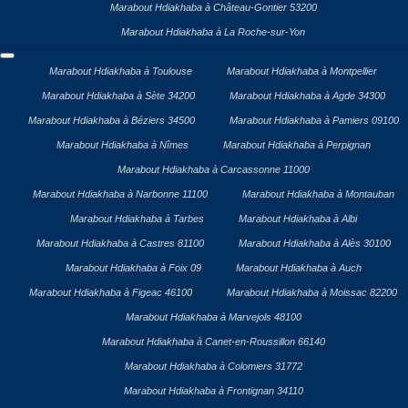
Marabout Hdiakhaba à Château-Gontier 53200
Marabout Hdiakhaba à La Roche-sur-Yon
Marabout Hdiakhaba à Toulouse
Marabout Hdiakhaba à Montpellier
Marabout Hdiakhaba à Sète 34200
Marabout Hdiakhaba à Agde 34300
Marabout Hdiakhaba à Béziers 34500
Marabout Hdiakhaba à Pamiers 09100
Marabout Hdiakhaba à Nîmes
Marabout Hdiakhaba à Perpignan
Marabout Hdiakhaba à Carcassonne 11000
Marabout Hdiakhaba à Narbonne 11100
Marabout Hdiakhaba à Montauban
Marabout Hdiakhaba à Tarbes
Marabout Hdiakhaba à Albi
Marabout Hdiakhaba à Castres 81100
Marabout Hdiakhaba à Alès 30100
Marabout Hdiakhaba à Foix 09
Marabout Hdiakhaba à Auch
Marabout Hdiakhaba à Figeac 46100
Marabout Hdiakhaba à Moissac 82200
Marabout Hdiakhaba à Marvejols 48100
Marabout Hdiakhaba à Canet-en-Roussillon 66140
Marabout Hdiakhaba à Colomiers 31772
Marabout Hdiakhaba à Frontignan 34110