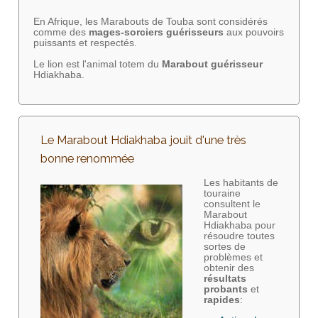
En Afrique, les Marabouts de Touba sont considérés
comme des
mages-sorciers
guérisseurs
aux pouvoirs
puissants et respectés.
Le lion est l'animal totem du
Marabout guérisseur
Hdiakhaba.
Le Marabout Hdiakhaba jouit d'une très
bonne renommée
Les habitants de
touraine
consultent le
Marabout
Hdiakhaba pour
résoudre toutes
sortes de
problèmes et
obtenir des
résultats
probants
et
rapides
: