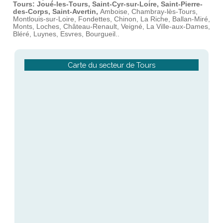
Tours: Joué-les-Tours, Saint-Cyr-sur-Loire, Saint-Pierre-
des-Corps, Saint-Avertin,
Amboise, Chambray-lès-Tours,
Montlouis-sur-Loire, Fondettes, Chinon, La Riche, Ballan-Miré,
Monts, Loches, Château-Renault, Veigné, La Ville-aux-Dames,
Bléré, Luynes, Esvres, Bourgueil..
Carte du secteur de Tours