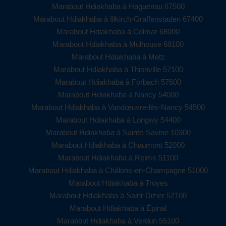
Marabout Hdiakhaba à Haguenau 67500
Marabout Hdiakhaba à Illkirch-Graffenstaden 67400
Marabout Hdiakhaba à Colmar 68000
Marabout Hdiakhaba à Mulhouse 68100
Marabout Hdiakhaba à Metz
Marabout Hdiakhaba à Thionville 57100
Marabout Hdiakhaba à Forbach 57600
Marabout Hdiakhaba à Nancy 54000
Marabout Hdiakhaba à Vandœuvre-lès-Nancy 54500
Marabout Hdiakhaba à Longwy 54400
Marabout Hdiakhaba à Sainte-Savine 10300
Marabout Hdiakhaba à Chaumont 52000
Marabout Hdiakhaba à Reims 51100
Marabout Hdiakhaba à Châlons-en-Champagne 51000
Marabout Hdiakhaba à Troyes
Marabout Hdiakhaba à Saint-Dizier 52100
Marabout Hdiakhaba à Épinal
Marabout Hdiakhaba à Verdun 55100