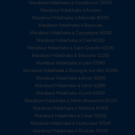
Marabout Hdiakhaba à Hazebrouck 59190
Marabout Hdiakhaba à Amiens
Marabout Hdiakhaba à Abbeville 80100
Marabout Hdiakhaba à Beauvais
Marabout Hdiakhaba à Compiègne 60200
Marabout Hdiakhaba à Creil 60100
Marabout Hdiakhaba à Saint-Quentin 02100
Marabout Hdiakhaba à Soissons 02200
Marabout Hdiakhaba à Laon 02000
Marabout Hdiakhaba à Boulogne-sur-Mer 62200
Marabout Hdiakhaba à Arras 62000
Marabout Hdiakhaba à Liévin 62800
Marabout Hdiakhaba à Lens 62300
Marabout Hdiakhaba à Hénin-Beaumont 62110
Marabout Hdiakhaba à Béthune 62400
Marabout Hdiakhaba à Calais 62100
Marabout Hdiakhaba à Dunkerque 59140
Marabout Hdiakhaba à Roubaix 59100