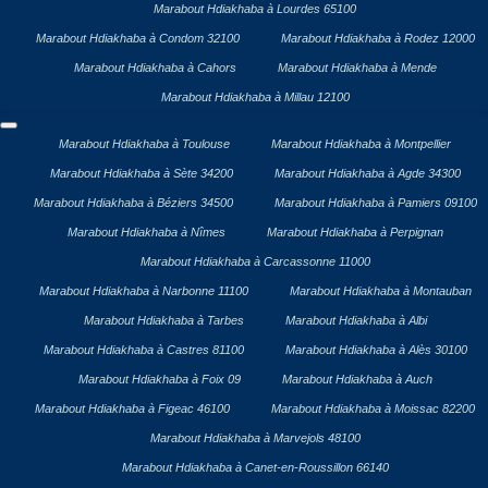
Marabout Hdiakhaba à Lourdes 65100
Marabout Hdiakhaba à Condom 32100
Marabout Hdiakhaba à Rodez 12000
Marabout Hdiakhaba à Cahors
Marabout Hdiakhaba à Mende
Marabout Hdiakhaba à Millau 12100
Marabout Hdiakhaba à Toulouse
Marabout Hdiakhaba à Montpellier
Marabout Hdiakhaba à Sète 34200
Marabout Hdiakhaba à Agde 34300
Marabout Hdiakhaba à Béziers 34500
Marabout Hdiakhaba à Pamiers 09100
Marabout Hdiakhaba à Nîmes
Marabout Hdiakhaba à Perpignan
Marabout Hdiakhaba à Carcassonne 11000
Marabout Hdiakhaba à Narbonne 11100
Marabout Hdiakhaba à Montauban
Marabout Hdiakhaba à Tarbes
Marabout Hdiakhaba à Albi
Marabout Hdiakhaba à Castres 81100
Marabout Hdiakhaba à Alès 30100
Marabout Hdiakhaba à Foix 09
Marabout Hdiakhaba à Auch
Marabout Hdiakhaba à Figeac 46100
Marabout Hdiakhaba à Moissac 82200
Marabout Hdiakhaba à Marvejols 48100
Marabout Hdiakhaba à Canet-en-Roussillon 66140