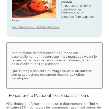
vaudou.
Il peut aussi, selon le
contexte et les
croyances de la
personne faire appel au
Coran.
Voir Marabout & Désenvoûtement
Son domaine de prédilection en France est
essentiellement un recours aux rites magiques visant le
retour de l’être aimé
, les succès en affaires, le retour
de la vitalité et attirer la chance.
Que la magie soit celle du
mage
ou celle du
sorcier
,
son usage est exclusivement réservé aux effets
bénéfiques.
Rencontrer le Marabout Hdiakhaba sur Tours
Hdiakhaba se déplace partout sur le département de l'
Indre-
et-Loire (37)
: Sur toutes les communes rayonnant autour de