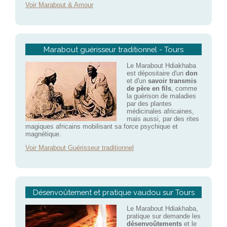
Voir Marabout & Amour
Marabout guérisseur traditionnel - Tours
Le Marabout Hdiakhaba
est dépositaire d'un
don
et d'un
savoir transmis
de père en fils
, comme
la guérison de maladies
par des plantes
médicinales africaines,
mais aussi, par des rites
magiques africains mobilisant sa force psychique et
magnétique.
Voir Marabout Guérisseur traditionnel
Désenvoûtement et pratique vaudou sur Tours
Le Marabout Hdiakhaba,
pratique sur demande les
désenvoûtements
et le