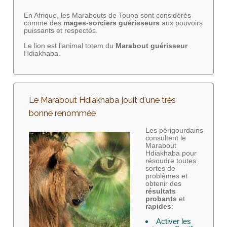
En Afrique, les Marabouts de Touba sont considérés
comme des
mages-sorciers
guérisseurs
aux pouvoirs
puissants et respectés.
Le lion est l'animal totem du
Marabout guérisseur
Hdiakhaba.
Le Marabout Hdiakhaba jouit d'une très
bonne renommée
Les périgourdains
consultent le
Marabout
Hdiakhaba pour
résoudre toutes
sortes de
problèmes et
obtenir des
résultats
probants
et
rapides
:
Activer les