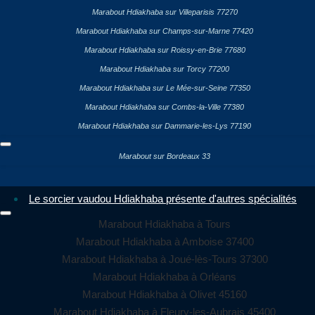
Marabout Hdiakhaba sur Villeparisis 77270
Marabout Hdiakhaba sur Champs-sur-Marne 77420
Marabout Hdiakhaba sur Roissy-en-Brie 77680
Marabout Hdiakhaba sur Torcy 77200
Marabout Hdiakhaba sur Le Mée-sur-Seine 77350
Marabout Hdiakhaba sur Combs-la-Ville 77380
Marabout Hdiakhaba sur Dammarie-les-Lys 77190
Marabout sur Bordeaux 33
Le sorcier vaudou Hdiakhaba présente d'autres spécialités
Marabout Hdiakhaba à Tours
Marabout Hdiakhaba à Amboise 37400
Marabout Hdiakhaba à Joué-lès-Tours 37300
Marabout Hdiakhaba à Orléans
Marabout Hdiakhaba à Olivet 45160
Marabout Hdiakhaba à Fleury-les-Aubrais 45400