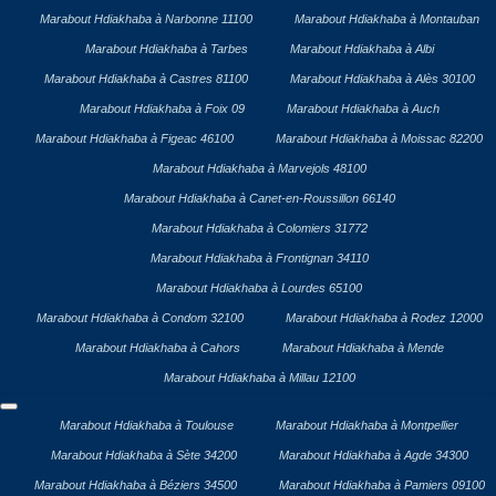
Marabout Hdiakhaba à Narbonne 11100
Marabout Hdiakhaba à Montauban
Marabout Hdiakhaba à Tarbes
Marabout Hdiakhaba à Albi
Marabout Hdiakhaba à Castres 81100
Marabout Hdiakhaba à Alès 30100
Marabout Hdiakhaba à Foix 09
Marabout Hdiakhaba à Auch
Marabout Hdiakhaba à Figeac 46100
Marabout Hdiakhaba à Moissac 82200
Marabout Hdiakhaba à Marvejols 48100
Marabout Hdiakhaba à Canet-en-Roussillon 66140
Marabout Hdiakhaba à Colomiers 31772
Marabout Hdiakhaba à Frontignan 34110
Marabout Hdiakhaba à Lourdes 65100
Marabout Hdiakhaba à Condom 32100
Marabout Hdiakhaba à Rodez 12000
Marabout Hdiakhaba à Cahors
Marabout Hdiakhaba à Mende
Marabout Hdiakhaba à Millau 12100
Marabout Hdiakhaba à Toulouse
Marabout Hdiakhaba à Montpellier
Marabout Hdiakhaba à Sète 34200
Marabout Hdiakhaba à Agde 34300
Marabout Hdiakhaba à Béziers 34500
Marabout Hdiakhaba à Pamiers 09100