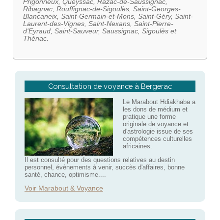
Prigonrieux, Queyssac, Razac-de-Saussignac,
Ribagnac, Rouffignac-de-Sigoulès, Saint-Georges-
Blancaneix, Saint-Germain-et-Mons, Saint-Géry, Saint-
Laurent-des-Vignes, Saint-Nexans, Saint-Pierre-
d'Eyraud, Saint-Sauveur, Saussignac, Sigoulès et
Thénac.
Consultation de voyance à Bergerac
Le Marabout Hdiakhaba a
les dons de médium et
pratique une forme
originale de voyance et
d'astrologie issue de ses
compétences culturelles
africaines.
Il est consulté pour des questions relatives au destin
personnel, évènements à venir, succès d'affaires, bonne
santé, chance, optimisme....
Voir Marabout & Voyance