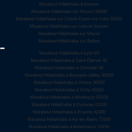
Marabout Hdiakhaba à Auxerre
Marabout Hdiakhaba sur Nevers 58000
Marabout Hdiakhaba sur Cosne-Cours-sur-Loire 58200
Marabout Hdiakhaba sur Lons-le-Saunier
Marabout Hdiakhaba sur Vesoul
Marabout Hdiakhaba sur Belfort
Marabout Hdiakhaba à Lyon 69
Marabout Hdiakhaba à Saint-Étienne 42
Marabout Hdiakhaba à Grenoble 38
Marabout Hdiakhaba à Bourgoin-Jallieu 38300
Marabout Hdiakhaba à Vienne 38200
Marabout Hdiakhaba à Vichy 03200
Marabout Hdiakhaba à Montluçon 03100
Marabout Hdiakhaba à Oyonnax 01100
Marabout Hdiakhaba à Roanne 42300
Marabout Hdiakhaba à Aix-les-Bains 73100
Marabout Hdiakhaba à Annemasse 74100