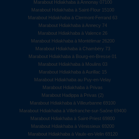
Marabout Hdiakhaba à Annonay 07100
Marabout Hdiakhaba à Saint-Flour 15100
Marabout Hdiakhaba à Clermont-Ferrand 63
Marabout Hdiakhaba à Annecy 74
Marabout Hdiakhaba à Valence 26
Marabout Hdiakhaba à Montélimar 26200
Marabout Hdiakhaba à Chambéry 73
Marabout Hdiakhaba à Bourg-en-Bresse 01
Marabout Hdiakhaba à Moulins 03
Marabout Hdiakhaba à Aurillac 15
Marabout Hdiakhaba au Puy-en-Velay
Marabout Hdiakhaba à Privas
Marabout Hadippa à Privas (2)
Marabout Hdiakhaba à Villeurbanne 69100
Marabout Hdiakhaba à Villefranche-sur-Saône 69400
Marabout Hdiakhaba à Saint-Priest 69800
Marabout Hdiakhaba à Vénissieux 69200
Marabout Hdiakhaba à Vaulx-en-Velin 69120