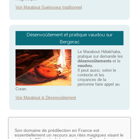
Voir Marabout Guérisseur traditionnel
Désenvoûtement et pratique vaudou sur
Bergerac
Le Marabout Hdiakhaba,
pratique sur demande les
désenvoûtements
et le
vaudou.
Il peut aussi, selon le
contexte et les
croyances de la
personne faire appel au
Coran.
Voir Marabout & Désenvoûtement
Son domaine de prédilection en France est
essentiellement un recours aux rites magiques visant le