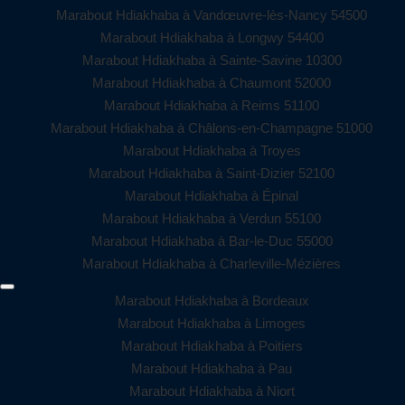
Marabout Hdiakhaba à Vandœuvre-lès-Nancy 54500
Marabout Hdiakhaba à Longwy 54400
Marabout Hdiakhaba à Sainte-Savine 10300
Marabout Hdiakhaba à Chaumont 52000
Marabout Hdiakhaba à Reims 51100
Marabout Hdiakhaba à Châlons-en-Champagne 51000
Marabout Hdiakhaba à Troyes
Marabout Hdiakhaba à Saint-Dizier 52100
Marabout Hdiakhaba à Épinal
Marabout Hdiakhaba à Verdun 55100
Marabout Hdiakhaba à Bar-le-Duc 55000
Marabout Hdiakhaba à Charleville-Mézières
Marabout Hdiakhaba à Bordeaux
Marabout Hdiakhaba à Limoges
Marabout Hdiakhaba à Poitiers
Marabout Hdiakhaba à Pau
Marabout Hdiakhaba à Niort