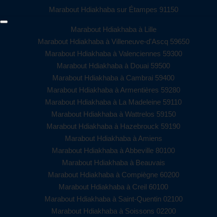
Marabout Hdiakhaba sur Étampes 91150
Marabout Hdiakhaba à Lille
Marabout Hdiakhaba à Villeneuve-d'Ascq 59650
Marabout Hdiakhaba à Valenciennes 59300
Marabout Hdiakhaba à Douai 59500
Marabout Hdiakhaba à Cambrai 59400
Marabout Hdiakhaba à Armentières 59280
Marabout Hdiakhaba à La Madeleine 59110
Marabout Hdiakhaba à Wattrelos 59150
Marabout Hdiakhaba à Hazebrouck 59190
Marabout Hdiakhaba à Amiens
Marabout Hdiakhaba à Abbeville 80100
Marabout Hdiakhaba à Beauvais
Marabout Hdiakhaba à Compiègne 60200
Marabout Hdiakhaba à Creil 60100
Marabout Hdiakhaba à Saint-Quentin 02100
Marabout Hdiakhaba à Soissons 02200