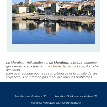
Le Marabout Hdiakhaba est un
Marabout sérieux
, honnête,
qui s'engage à respecter une
charte de déontologie
, il affiche
ses tarifs.
Bien que reconnu pour ses compétences et la qualité de ses
voyances, il ne prétend pas résoudre tous les problèmes.
Marabout sur Bordeaux 33
Marabout Hdiakhaba en Yvelines 78
Marabout Hdiakhaba en Nouvelle Aquitaine