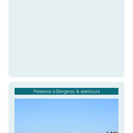
Présence à Bergerac & alentours