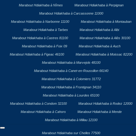
Marabout Hdiakhaba à Nîmes
Marabout Hdiakhaba à Perpignan
Marabout Hdiakhaba à Carcassonne 11000
Marabout Hdiakhaba à Narbonne 11100
Marabout Hdiakhaba à Montauban
Marabout Hdiakhaba à Tarbes
Marabout Hdiakhaba à Albi
Marabout Hdiakhaba à Castres 81100
Marabout Hdiakhaba à Alès 30100
Marabout Hdiakhaba à Foix 09
Marabout Hdiakhaba à Auch
Marabout Hdiakhaba à Figeac 46100
Marabout Hdiakhaba à Moissac 82200
Marabout Hdiakhaba à Marvejols 48100
Marabout Hdiakhaba à Canet-en-Roussillon 66140
Marabout Hdiakhaba à Colomiers 31772
Marabout Hdiakhaba à Frontignan 34110
Marabout Hdiakhaba à Lourdes 65100
Marabout Hdiakhaba à Condom 32100
Marabout Hdiakhaba à Rodez 12000
Marabout Hdiakhaba à Cahors
Marabout Hdiakhaba à Mende
Marabout Hdiakhaba à Millau 12100
Marabout Hdiakhaba sur Chelles 77500