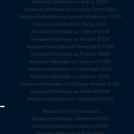
Marabout Hdiakhaba sur Antony 92160
Marabout Hdiakhaba sur Levallois-Perret 92300
Marabout Hdiakhaba sur Issy-les-Moulineaux 92130
Marabout Hdiakhaba sur Clichy 92110
Marabout Hdiakhaba sur Clamart 92140
Marabout Hdiakhaba sur Meudon 92190
Marabout Hdiakhaba sur Gennevilliers 92230
Marabout Hdiakhaba sur Puteaux 92800
Marabout Hdiakhaba sur Suresnes 92150
Marabout Hdiakhaba sur Montrouge 92120
Marabout Hdiakhaba sur Bagneux 92220
Marabout Hdiakhaba sur Châtenay-Malabry 92290
Marabout Hdiakhaba sur Malakoff 92240
Marabout Hdiakhaba sur Saint-Cloud 92210
Marabout à Paris hdiakhaba
Marabout Hdiakhaba à Montreuil 93100
Marabout Hdiakhaba à Nanterre 92000
Marabout Hdiakhaba à Évry 91000