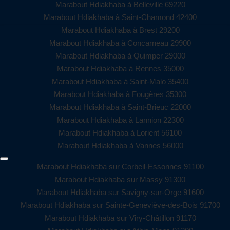
Marabout Hdiakhaba à Belleville 69220
Marabout Hdiakhaba à Saint-Chamond 42400
Marabout Hdiakhaba à Brest 29200
Marabout Hdiakhaba à Concarneau 29900
Marabout Hdiakhaba à Quimper 29000
Marabout Hdiakhaba à Rennes 35000
Marabout Hdiakhaba à Saint-Malo 35400
Marabout Hdiakhaba à Fougères 35300
Marabout Hdiakhaba à Saint-Brieuc 22000
Marabout Hdiakhaba à Lannion 22300
Marabout Hdiakhaba à Lorient 56100
Marabout Hdiakhaba à Vannes 56000
Marabout Hdiakhaba sur Corbeil-Essonnes 91100
Marabout Hdiakhaba sur Massy 91300
Marabout Hdiakhaba sur Savigny-sur-Orge 91600
Marabout Hdiakhaba sur Sainte-Geneviève-des-Bois 91700
Marabout Hdiakhaba sur Viry-Châtillon 91170