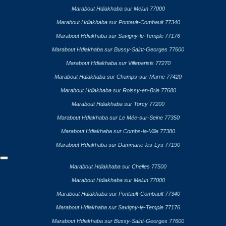
Marabout Hdiakhaba sur Melun 77000
Marabout Hdiakhaba sur Pontault-Combault 77340
Marabout Hdiakhaba sur Savigny-le-Temple 77176
Marabout Hdiakhaba sur Bussy-Saint-Georges 77600
Marabout Hdiakhaba sur Villeparisis 77270
Marabout Hdiakhaba sur Champs-sur-Marne 77420
Marabout Hdiakhaba sur Roissy-en-Brie 77680
Marabout Hdiakhaba sur Torcy 77200
Marabout Hdiakhaba sur Le Mée-sur-Seine 77350
Marabout Hdiakhaba sur Combs-la-Ville 77380
Marabout Hdiakhaba sur Dammarie-les-Lys 77190
Marabout Hdiakhaba sur Chelles 77500
Marabout Hdiakhaba sur Melun 77000
Marabout Hdiakhaba sur Pontault-Combault 77340
Marabout Hdiakhaba sur Savigny-le-Temple 77176
Marabout Hdiakhaba sur Bussy-Saint-Georges 77600