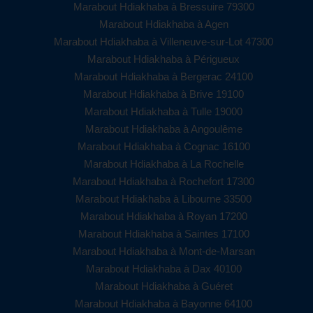
Marabout Hdiakhaba à Bressuire 79300
Marabout Hdiakhaba à Agen
Marabout Hdiakhaba à Villeneuve-sur-Lot 47300
Marabout Hdiakhaba à Périgueux
Marabout Hdiakhaba à Bergerac 24100
Marabout Hdiakhaba à Brive 19100
Marabout Hdiakhaba à Tulle 19000
Marabout Hdiakhaba à Angoulême
Marabout Hdiakhaba à Cognac 16100
Marabout Hdiakhaba à La Rochelle
Marabout Hdiakhaba à Rochefort 17300
Marabout Hdiakhaba à Libourne 33500
Marabout Hdiakhaba à Royan 17200
Marabout Hdiakhaba à Saintes 17100
Marabout Hdiakhaba à Mont-de-Marsan
Marabout Hdiakhaba à Dax 40100
Marabout Hdiakhaba à Guéret
Marabout Hdiakhaba à Bayonne 64100