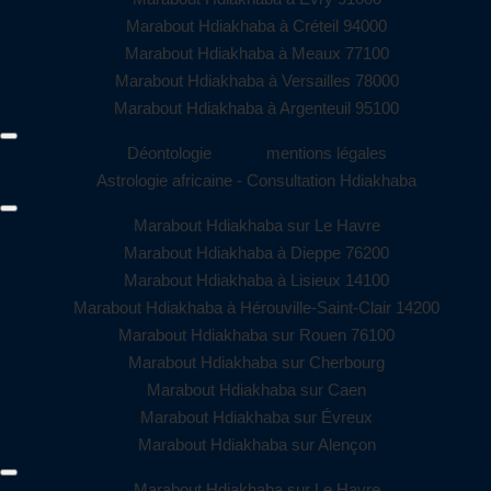
Marabout Hdiakhaba à Créteil 94000
Marabout Hdiakhaba à Meaux 77100
Marabout Hdiakhaba à Versailles 78000
Marabout Hdiakhaba à Argenteuil 95100
Déontologie
mentions légales
Astrologie africaine - Consultation Hdiakhaba
Marabout Hdiakhaba sur Le Havre
Marabout Hdiakhaba à Dieppe 76200
Marabout Hdiakhaba à Lisieux 14100
Marabout Hdiakhaba à Hérouville-Saint-Clair 14200
Marabout Hdiakhaba sur Rouen 76100
Marabout Hdiakhaba sur Cherbourg
Marabout Hdiakhaba sur Caen
Marabout Hdiakhaba sur Évreux
Marabout Hdiakhaba sur Alençon
Marabout Hdiakhaba sur Le Havre