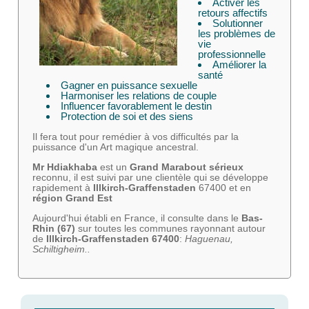
Activer les
retours affectifs
Solutionner
les problèmes de
vie
professionnelle
Améliorer la
santé
Gagner en puissance sexuelle
Harmoniser les relations de couple
Influencer favorablement le destin
Protection de soi et des siens
Il fera tout pour remédier à vos difficultés par la
puissance d'un Art magique ancestral.
Mr Hdiakhaba
est un
Grand Marabout sérieux
reconnu, il est suivi par une clientèle qui se développe
rapidement à
Illkirch-Graffenstaden
67400 et en
région Grand Est
Aujourd'hui établi en France, il consulte dans le
Bas-
Rhin (67)
sur toutes les communes rayonnant autour
de
Illkirch-Graffenstaden 67400
:
Haguenau,
Schiltigheim..