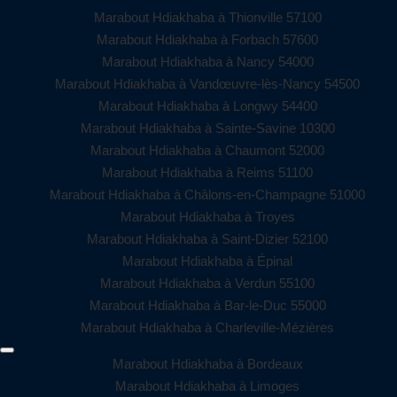
Marabout Hdiakhaba à Thionville 57100
Marabout Hdiakhaba à Forbach 57600
Marabout Hdiakhaba à Nancy 54000
Marabout Hdiakhaba à Vandœuvre-lès-Nancy 54500
Marabout Hdiakhaba à Longwy 54400
Marabout Hdiakhaba à Sainte-Savine 10300
Marabout Hdiakhaba à Chaumont 52000
Marabout Hdiakhaba à Reims 51100
Marabout Hdiakhaba à Châlons-en-Champagne 51000
Marabout Hdiakhaba à Troyes
Marabout Hdiakhaba à Saint-Dizier 52100
Marabout Hdiakhaba à Épinal
Marabout Hdiakhaba à Verdun 55100
Marabout Hdiakhaba à Bar-le-Duc 55000
Marabout Hdiakhaba à Charleville-Mézières
Marabout Hdiakhaba à Bordeaux
Marabout Hdiakhaba à Limoges