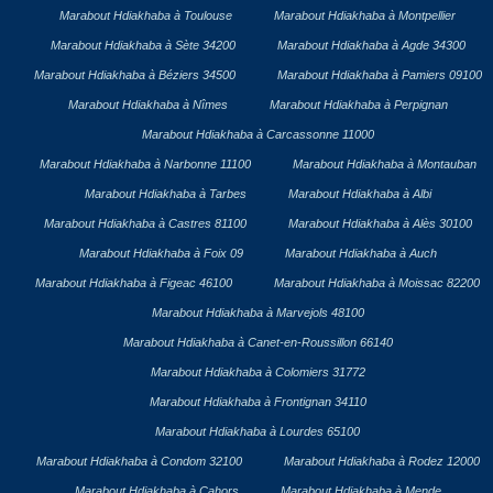
Marabout Hdiakhaba à Toulouse
Marabout Hdiakhaba à Montpellier
Marabout Hdiakhaba à Sète 34200
Marabout Hdiakhaba à Agde 34300
Marabout Hdiakhaba à Béziers 34500
Marabout Hdiakhaba à Pamiers 09100
Marabout Hdiakhaba à Nîmes
Marabout Hdiakhaba à Perpignan
Marabout Hdiakhaba à Carcassonne 11000
Marabout Hdiakhaba à Narbonne 11100
Marabout Hdiakhaba à Montauban
Marabout Hdiakhaba à Tarbes
Marabout Hdiakhaba à Albi
Marabout Hdiakhaba à Castres 81100
Marabout Hdiakhaba à Alès 30100
Marabout Hdiakhaba à Foix 09
Marabout Hdiakhaba à Auch
Marabout Hdiakhaba à Figeac 46100
Marabout Hdiakhaba à Moissac 82200
Marabout Hdiakhaba à Marvejols 48100
Marabout Hdiakhaba à Canet-en-Roussillon 66140
Marabout Hdiakhaba à Colomiers 31772
Marabout Hdiakhaba à Frontignan 34110
Marabout Hdiakhaba à Lourdes 65100
Marabout Hdiakhaba à Condom 32100
Marabout Hdiakhaba à Rodez 12000
Marabout Hdiakhaba à Cahors
Marabout Hdiakhaba à Mende