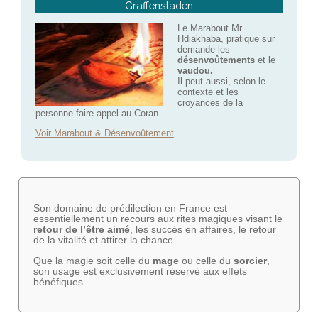
Graffenstaden
Le Marabout Mr
Hdiakhaba, pratique sur
demande les
désenvoûtements
et le
vaudou.
Il peut aussi, selon le
contexte et les
croyances de la
personne faire appel au Coran.
Voir Marabout & Désenvoûtement
Son domaine de prédilection en France est
essentiellement un recours aux rites magiques visant le
retour de l’être aimé
, les succès en affaires, le retour
de la vitalité et attirer la chance.
Que la magie soit celle du
mage
ou celle du
sorcier
,
son usage est exclusivement réservé aux effets
bénéfiques.