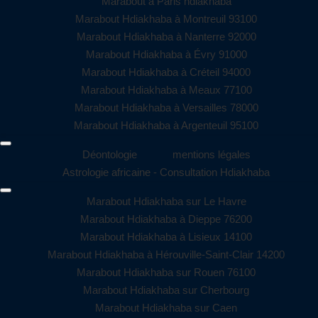
Marabout à Paris hdiakhaba
Marabout Hdiakhaba à Montreuil 93100
Marabout Hdiakhaba à Nanterre 92000
Marabout Hdiakhaba à Évry 91000
Marabout Hdiakhaba à Créteil 94000
Marabout Hdiakhaba à Meaux 77100
Marabout Hdiakhaba à Versailles 78000
Marabout Hdiakhaba à Argenteuil 95100
Déontologie
mentions légales
Astrologie africaine - Consultation Hdiakhaba
Marabout Hdiakhaba sur Le Havre
Marabout Hdiakhaba à Dieppe 76200
Marabout Hdiakhaba à Lisieux 14100
Marabout Hdiakhaba à Hérouville-Saint-Clair 14200
Marabout Hdiakhaba sur Rouen 76100
Marabout Hdiakhaba sur Cherbourg
Marabout Hdiakhaba sur Caen