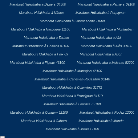
Marabout Hdiakhaba à Béziers 34500
Marabout Hdiakhaba à Pamiers 09100
Marabout Hdiakhaba à Nîmes
Marabout Hdiakhaba à Perpignan
Marabout Hdiakhaba à Carcassonne 11000
Marabout Hdiakhaba à Narbonne 11100
Marabout Hdiakhaba à Montauban
Marabout Hdiakhaba à Tarbes
Marabout Hdiakhaba à Albi
Marabout Hdiakhaba à Castres 81100
Marabout Hdiakhaba à Alès 30100
Marabout Hdiakhaba à Foix 09
Marabout Hdiakhaba à Auch
Marabout Hdiakhaba à Figeac 46100
Marabout Hdiakhaba à Moissac 82200
Marabout Hdiakhaba à Marvejols 48100
Marabout Hdiakhaba à Canet-en-Roussillon 66140
Marabout Hdiakhaba à Colomiers 31772
Marabout Hdiakhaba à Frontignan 34110
Marabout Hdiakhaba à Lourdes 65100
Marabout Hdiakhaba à Condom 32100
Marabout Hdiakhaba à Rodez 12000
Marabout Hdiakhaba à Cahors
Marabout Hdiakhaba à Mende
Marabout Hdiakhaba à Millau 12100