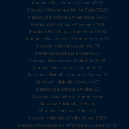
Marabout Hdiakhaba à Roanne 42300
Marabout Hdiakhaba à Aix-les-Bains 73100
Marabout Hdiakhaba à Annemasse 74100
Marabout Hdiakhaba à Annonay 07100
Marabout Hdiakhaba à Saint-Flour 15100
Marabout Hdiakhaba à Clermont-Ferrand 63
Marabout Hdiakhaba à Annecy 74
Marabout Hdiakhaba à Valence 26
Marabout Hdiakhaba à Montélimar 26200
Marabout Hdiakhaba à Chambéry 73
Marabout Hdiakhaba à Bourg-en-Bresse 01
Marabout Hdiakhaba à Moulins 03
Marabout Hdiakhaba à Aurillac 15
Marabout Hdiakhaba au Puy-en-Velay
Marabout Hdiakhaba à Privas
Marabout Hadippa à Privas (2)
Marabout Hdiakhaba à Villeurbanne 69100
Marabout Hdiakhaba à Villefranche-sur-Saône 69400