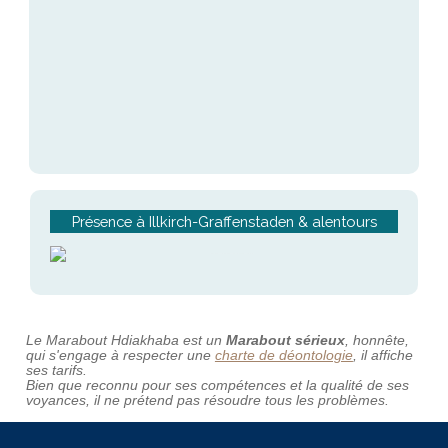
Présence à Illkirch-Graffenstaden & alentours
Le Marabout Hdiakhaba est un
Marabout sérieux
, honnête,
qui s'engage à respecter une
charte de déontologie
, il affiche
ses tarifs.
Bien que reconnu pour ses compétences et la qualité de ses
voyances, il ne prétend pas résoudre tous les problèmes.