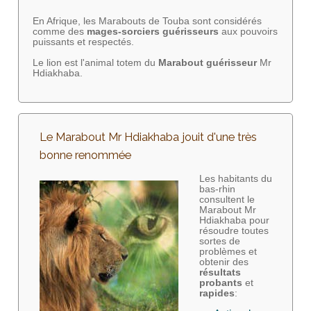
En Afrique, les Marabouts de Touba sont considérés
comme des
mages-sorciers
guérisseurs
aux pouvoirs
puissants et respectés.
Le lion est l'animal totem du
Marabout guérisseur
Mr
Hdiakhaba.
Le Marabout Mr Hdiakhaba jouit d'une très
bonne renommée
Les habitants du
bas-rhin
consultent le
Marabout Mr
Hdiakhaba pour
résoudre toutes
sortes de
problèmes et
obtenir des
résultats
probants
et
rapides
: