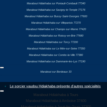
Marabout Hdiakhaba sur Pontault-Combault 77340
Marabout Hdiakhaba sur Savigny-le-Temple 77176
Marabout Hdiakhaba sur Bussy-Saint-Georges 77600
Marabout Hdiakhaba sur Villeparisis 77270
Marabout Hdiakhaba sur Champs-sur-Marne 77420
Marabout Hdiakhaba sur Roissy-en-Brie 77680
Marabout Hdiakhaba sur Torcy 77200
Marabout Hdiakhaba sur Le Mée-sur-Seine 77350
Marabout Hdiakhaba sur Combs-la-Ville 77380
Marabout Hdiakhaba sur Dammarie-les-Lys 77190
Marabout sur Bordeaux 33
Le sorcier vaudou Hdiakhaba présente d'autres spécialités
Marabout Hdiakhaba à Tours
Marabout Hdiakhaba à Amboise 37400
Marabout Hdiakhaba à Joué-lès-Tours 37300