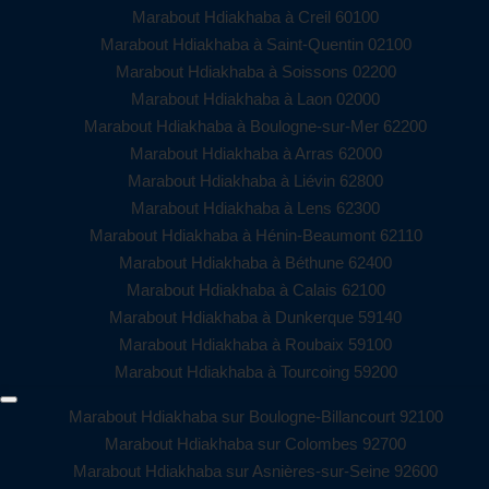
Marabout Hdiakhaba à Creil 60100
Marabout Hdiakhaba à Saint-Quentin 02100
Marabout Hdiakhaba à Soissons 02200
Marabout Hdiakhaba à Laon 02000
Marabout Hdiakhaba à Boulogne-sur-Mer 62200
Marabout Hdiakhaba à Arras 62000
Marabout Hdiakhaba à Liévin 62800
Marabout Hdiakhaba à Lens 62300
Marabout Hdiakhaba à Hénin-Beaumont 62110
Marabout Hdiakhaba à Béthune 62400
Marabout Hdiakhaba à Calais 62100
Marabout Hdiakhaba à Dunkerque 59140
Marabout Hdiakhaba à Roubaix 59100
Marabout Hdiakhaba à Tourcoing 59200
Marabout Hdiakhaba sur Boulogne-Billancourt 92100
Marabout Hdiakhaba sur Colombes 92700
Marabout Hdiakhaba sur Asnières-sur-Seine 92600