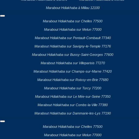
Marabout Hdiakhaba à Millau 12100
Marabout Hdiakhaba sur Chelles 77500
Marabout Hdiakhaba sur Melun 77000
Marabout Hdiakhaba sur Pontault-Combault 77340
Marabout Hdiakhaba sur Savigny-le-Temple 77176
Marabout Hdiakhaba sur Bussy-Saint-Georges 77600
Marabout Hdiakhaba sur Villeparisis 77270
Marabout Hdiakhaba sur Champs-sur-Marne 77420
Marabout Hdiakhaba sur Roissy-en-Brie 77680
Marabout Hdiakhaba sur Torcy 77200
Marabout Hdiakhaba sur Le Mée-sur-Seine 77350
Marabout Hdiakhaba sur Combs-la-Ville 77380
Marabout Hdiakhaba sur Dammarie-les-Lys 77190
Marabout Hdiakhaba sur Chelles 77500
Marabout Hdiakhaba sur Melun 77000