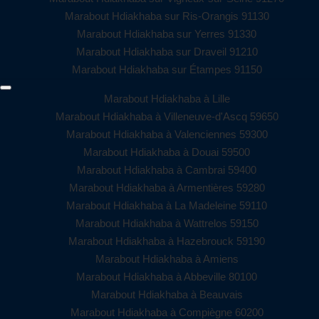
Marabout Hdiakhaba sur Ris-Orangis 91130
Marabout Hdiakhaba sur Yerres 91330
Marabout Hdiakhaba sur Draveil 91210
Marabout Hdiakhaba sur Étampes 91150
Marabout Hdiakhaba à Lille
Marabout Hdiakhaba à Villeneuve-d'Ascq 59650
Marabout Hdiakhaba à Valenciennes 59300
Marabout Hdiakhaba à Douai 59500
Marabout Hdiakhaba à Cambrai 59400
Marabout Hdiakhaba à Armentières 59280
Marabout Hdiakhaba à La Madeleine 59110
Marabout Hdiakhaba à Wattrelos 59150
Marabout Hdiakhaba à Hazebrouck 59190
Marabout Hdiakhaba à Amiens
Marabout Hdiakhaba à Abbeville 80100
Marabout Hdiakhaba à Beauvais
Marabout Hdiakhaba à Compiègne 60200