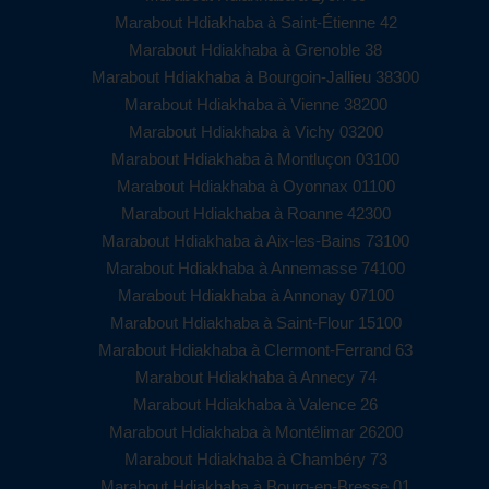
Marabout Hdiakhaba à Saint-Étienne 42
Marabout Hdiakhaba à Grenoble 38
Marabout Hdiakhaba à Bourgoin-Jallieu 38300
Marabout Hdiakhaba à Vienne 38200
Marabout Hdiakhaba à Vichy 03200
Marabout Hdiakhaba à Montluçon 03100
Marabout Hdiakhaba à Oyonnax 01100
Marabout Hdiakhaba à Roanne 42300
Marabout Hdiakhaba à Aix-les-Bains 73100
Marabout Hdiakhaba à Annemasse 74100
Marabout Hdiakhaba à Annonay 07100
Marabout Hdiakhaba à Saint-Flour 15100
Marabout Hdiakhaba à Clermont-Ferrand 63
Marabout Hdiakhaba à Annecy 74
Marabout Hdiakhaba à Valence 26
Marabout Hdiakhaba à Montélimar 26200
Marabout Hdiakhaba à Chambéry 73
Marabout Hdiakhaba à Bourg-en-Bresse 01