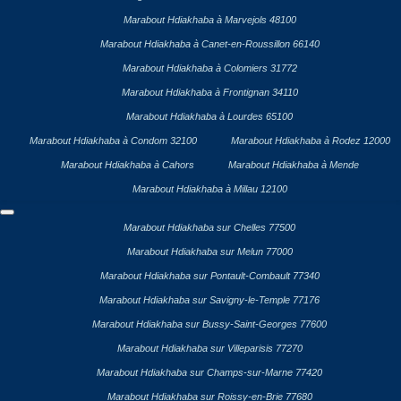
Marabout Hdiakhaba à Marvejols 48100
Marabout Hdiakhaba à Canet-en-Roussillon 66140
Marabout Hdiakhaba à Colomiers 31772
Marabout Hdiakhaba à Frontignan 34110
Marabout Hdiakhaba à Lourdes 65100
Marabout Hdiakhaba à Condom 32100
Marabout Hdiakhaba à Rodez 12000
Marabout Hdiakhaba à Cahors
Marabout Hdiakhaba à Mende
Marabout Hdiakhaba à Millau 12100
Marabout Hdiakhaba sur Chelles 77500
Marabout Hdiakhaba sur Melun 77000
Marabout Hdiakhaba sur Pontault-Combault 77340
Marabout Hdiakhaba sur Savigny-le-Temple 77176
Marabout Hdiakhaba sur Bussy-Saint-Georges 77600
Marabout Hdiakhaba sur Villeparisis 77270
Marabout Hdiakhaba sur Champs-sur-Marne 77420
Marabout Hdiakhaba sur Roissy-en-Brie 77680