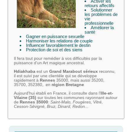
Activer les
retours affectifs
Solutionner
les problèmes de
vie
professionnelle
Améliorer la
santé
Gagner en puissance sexuelle
Harmoniser les relations de couple
Influencer favorablement le destin
Protection de soi et des siens
Il fera tout pour remédier à vos difficultés par la
puissance d'un Art magique ancestral.
Hdiakhaba
est un
Grand Marabout sérieux
reconnu,
il est suivi par une clientèle qui se développe
rapidement à
Rennes
35000, mais aussi 35200,
35700, 352380, en
région Bretagne
Aujourd'hui établi en France, il consulte dans
l'
Ille-et-
Vilaine (35)
sur toutes les communes rayonnant autour
de
Rennes 35000
: Saint-Malo, Fougères, Vitré,
Cesson-Sévigné, Bruz, Dinard, Redon...