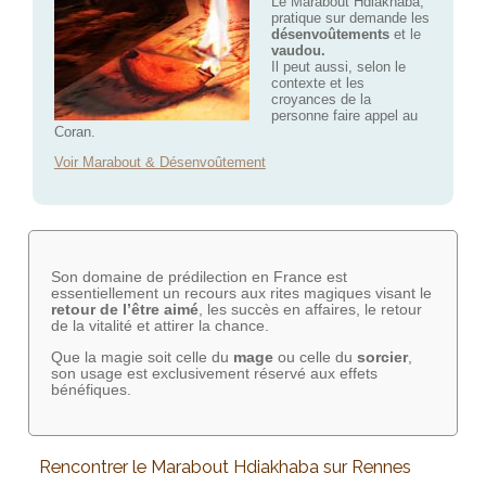
Le Marabout Hdiakhaba,
pratique sur demande les
désenvoûtements
et le
vaudou.
Il peut aussi, selon le
contexte et les
croyances de la
personne faire appel au
Coran.
Voir Marabout & Désenvoûtement
Son domaine de prédilection en France est
essentiellement un recours aux rites magiques visant le
retour de l’être aimé
, les succès en affaires, le retour
de la vitalité et attirer la chance.
Que la magie soit celle du
mage
ou celle du
sorcier
,
son usage est exclusivement réservé aux effets
bénéfiques.
Rencontrer le Marabout Hdiakhaba sur Rennes