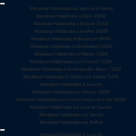
Marabout Hdiakhaba sur Ajaccio et Bastia
Marabout Hdiakhaba à Dijon 21000
Marabout Hdiakhaba à Beaune 21200
Marabout Hdiakhaba à Avallon 89200
Marabout Hdiakhaba à Besançon 25000
Marabout Hdiakhaba à Montbéliard 25200
Marabout Hdiakhaba à Mâcon 71000
Marabout Hdiakhaba à Le Creusot 71200
Marabout Hdiakhaba à Montceau-les-Mines 71300
Marabout Hdiakhaba à Chalon-sur-Saône 71100
Marabout Hdiakhaba à Auxerre
Marabout Hdiakhaba sur Nevers 58000
Marabout Hdiakhaba sur Cosne-Cours-sur-Loire 58200
Marabout Hdiakhaba sur Lons-le-Saunier
Marabout Hdiakhaba sur Vesoul
Marabout Hdiakhaba sur Belfort
Marabout Hdiakhaba à Lyon 69