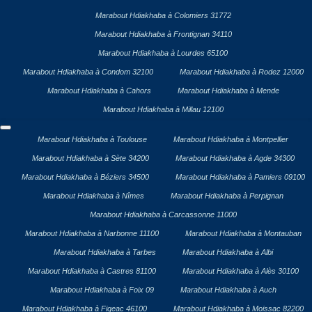
Marabout Hdiakhaba à Colomiers 31772
Marabout Hdiakhaba à Frontignan 34110
Marabout Hdiakhaba à Lourdes 65100
Marabout Hdiakhaba à Condom 32100
Marabout Hdiakhaba à Rodez 12000
Marabout Hdiakhaba à Cahors
Marabout Hdiakhaba à Mende
Marabout Hdiakhaba à Millau 12100
Marabout Hdiakhaba à Toulouse
Marabout Hdiakhaba à Montpellier
Marabout Hdiakhaba à Sète 34200
Marabout Hdiakhaba à Agde 34300
Marabout Hdiakhaba à Béziers 34500
Marabout Hdiakhaba à Pamiers 09100
Marabout Hdiakhaba à Nîmes
Marabout Hdiakhaba à Perpignan
Marabout Hdiakhaba à Carcassonne 11000
Marabout Hdiakhaba à Narbonne 11100
Marabout Hdiakhaba à Montauban
Marabout Hdiakhaba à Tarbes
Marabout Hdiakhaba à Albi
Marabout Hdiakhaba à Castres 81100
Marabout Hdiakhaba à Alès 30100
Marabout Hdiakhaba à Foix 09
Marabout Hdiakhaba à Auch
Marabout Hdiakhaba à Figeac 46100
Marabout Hdiakhaba à Moissac 82200