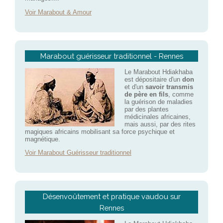
Voir Marabout & Amour
Marabout guérisseur traditionnel - Rennes
Le Marabout Hdiakhaba
est dépositaire d'un
don
et d'un
savoir transmis
de père en fils
, comme
la guérison de maladies
par des plantes
médicinales africaines,
mais aussi, par des rites
magiques africains mobilisant sa force psychique et
magnétique.
Voir Marabout Guérisseur traditionnel
Désenvoûtement et pratique vaudou sur
Rennes