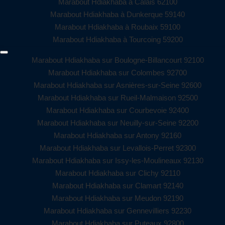
Marabout Hdiakhaba à Calais 62100
Marabout Hdiakhaba à Dunkerque 59140
Marabout Hdiakhaba à Roubaix 59100
Marabout Hdiakhaba à Tourcoing 59200
Marabout Hdiakhaba sur Boulogne-Billancourt 92100
Marabout Hdiakhaba sur Colombes 92700
Marabout Hdiakhaba sur Asnières-sur-Seine 92600
Marabout Hdiakhaba sur Rueil-Malmaison 92500
Marabout Hdiakhaba sur Courbevoie 92400
Marabout Hdiakhaba sur Neuilly-sur-Seine 92200
Marabout Hdiakhaba sur Antony 92160
Marabout Hdiakhaba sur Levallois-Perret 92300
Marabout Hdiakhaba sur Issy-les-Moulineaux 92130
Marabout Hdiakhaba sur Clichy 92110
Marabout Hdiakhaba sur Clamart 92140
Marabout Hdiakhaba sur Meudon 92190
Marabout Hdiakhaba sur Gennevilliers 92230
Marabout Hdiakhaba sur Puteaux 92800