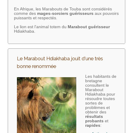
En Afrique, les Marabouts de Touba sont considérés
comme des
mages-sorciers
guérisseurs
aux pouvoirs
puissants et respectés.
Le lion est l'animal totem du
Marabout guérisseur
Hdiakhaba.
Le Marabout Hdiakhaba jouit d'une très
bonne renommée
Les habitants de
bretagne
consultent le
Marabout
Hdiakhaba pour
résoudre toutes
sortes de
problèmes et
obtenir des
résultats
probants
et
rapides
: