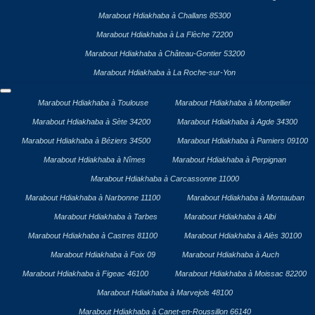
Marabout Hdiakhaba à Challans 85300
Marabout Hdiakhaba à La Flèche 72200
Marabout Hdiakhaba à Château-Gontier 53200
Marabout Hdiakhaba à La Roche-sur-Yon
Marabout Hdiakhaba à Toulouse
Marabout Hdiakhaba à Montpellier
Marabout Hdiakhaba à Sète 34200
Marabout Hdiakhaba à Agde 34300
Marabout Hdiakhaba à Béziers 34500
Marabout Hdiakhaba à Pamiers 09100
Marabout Hdiakhaba à Nîmes
Marabout Hdiakhaba à Perpignan
Marabout Hdiakhaba à Carcassonne 11000
Marabout Hdiakhaba à Narbonne 11100
Marabout Hdiakhaba à Montauban
Marabout Hdiakhaba à Tarbes
Marabout Hdiakhaba à Albi
Marabout Hdiakhaba à Castres 81100
Marabout Hdiakhaba à Alès 30100
Marabout Hdiakhaba à Foix 09
Marabout Hdiakhaba à Auch
Marabout Hdiakhaba à Figeac 46100
Marabout Hdiakhaba à Moissac 82200
Marabout Hdiakhaba à Marvejols 48100
Marabout Hdiakhaba à Canet-en-Roussillon 66140