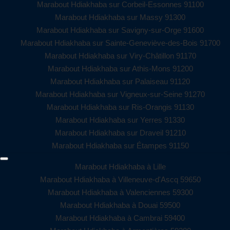
Marabout Hdiakhaba sur Corbeil-Essonnes 91100
Marabout Hdiakhaba sur Massy 91300
Marabout Hdiakhaba sur Savigny-sur-Orge 91600
Marabout Hdiakhaba sur Sainte-Geneviève-des-Bois 91700
Marabout Hdiakhaba sur Viry-Châtillon 91170
Marabout Hdiakhaba sur Athis-Mons 91200
Marabout Hdiakhaba sur Palaiseau 91120
Marabout Hdiakhaba sur Vigneux-sur-Seine 91270
Marabout Hdiakhaba sur Ris-Orangis 91130
Marabout Hdiakhaba sur Yerres 91330
Marabout Hdiakhaba sur Draveil 91210
Marabout Hdiakhaba sur Étampes 91150
Marabout Hdiakhaba à Lille
Marabout Hdiakhaba à Villeneuve-d'Ascq 59650
Marabout Hdiakhaba à Valenciennes 59300
Marabout Hdiakhaba à Douai 59500
Marabout Hdiakhaba à Cambrai 59400