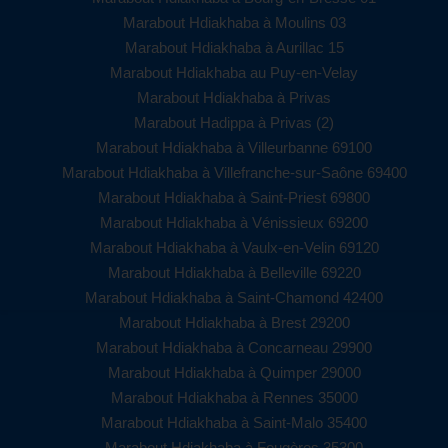
Marabout Hdiakhaba à Moulins 03
Marabout Hdiakhaba à Aurillac 15
Marabout Hdiakhaba au Puy-en-Velay
Marabout Hdiakhaba à Privas
Marabout Hadippa à Privas (2)
Marabout Hdiakhaba à Villeurbanne 69100
Marabout Hdiakhaba à Villefranche-sur-Saône 69400
Marabout Hdiakhaba à Saint-Priest 69800
Marabout Hdiakhaba à Vénissieux 69200
Marabout Hdiakhaba à Vaulx-en-Velin 69120
Marabout Hdiakhaba à Belleville 69220
Marabout Hdiakhaba à Saint-Chamond 42400
Marabout Hdiakhaba à Brest 29200
Marabout Hdiakhaba à Concarneau 29900
Marabout Hdiakhaba à Quimper 29000
Marabout Hdiakhaba à Rennes 35000
Marabout Hdiakhaba à Saint-Malo 35400
Marabout Hdiakhaba à Fougères 35300