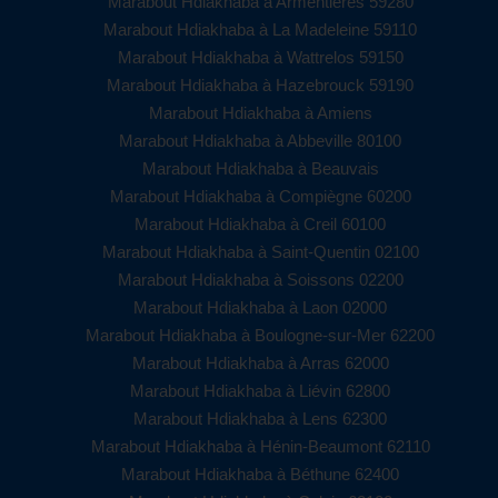
Marabout Hdiakhaba à Armentières 59280
Marabout Hdiakhaba à La Madeleine 59110
Marabout Hdiakhaba à Wattrelos 59150
Marabout Hdiakhaba à Hazebrouck 59190
Marabout Hdiakhaba à Amiens
Marabout Hdiakhaba à Abbeville 80100
Marabout Hdiakhaba à Beauvais
Marabout Hdiakhaba à Compiègne 60200
Marabout Hdiakhaba à Creil 60100
Marabout Hdiakhaba à Saint-Quentin 02100
Marabout Hdiakhaba à Soissons 02200
Marabout Hdiakhaba à Laon 02000
Marabout Hdiakhaba à Boulogne-sur-Mer 62200
Marabout Hdiakhaba à Arras 62000
Marabout Hdiakhaba à Liévin 62800
Marabout Hdiakhaba à Lens 62300
Marabout Hdiakhaba à Hénin-Beaumont 62110
Marabout Hdiakhaba à Béthune 62400