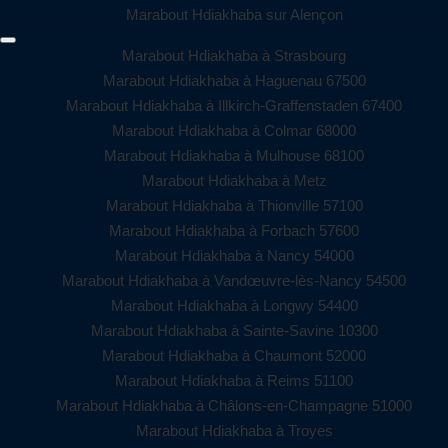
Marabout Hdiakhaba sur Alençon
Marabout Hdiakhaba à Strasbourg
Marabout Hdiakhaba à Haguenau 67500
Marabout Hdiakhaba à Illkirch-Graffenstaden 67400
Marabout Hdiakhaba à Colmar 68000
Marabout Hdiakhaba à Mulhouse 68100
Marabout Hdiakhaba à Metz
Marabout Hdiakhaba à Thionville 57100
Marabout Hdiakhaba à Forbach 57600
Marabout Hdiakhaba à Nancy 54000
Marabout Hdiakhaba à Vandœuvre-lès-Nancy 54500
Marabout Hdiakhaba à Longwy 54400
Marabout Hdiakhaba à Sainte-Savine 10300
Marabout Hdiakhaba à Chaumont 52000
Marabout Hdiakhaba à Reims 51100
Marabout Hdiakhaba à Châlons-en-Champagne 51000
Marabout Hdiakhaba à Troyes