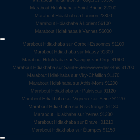
Marabout Hdiakhaba à Saint-Brieuc 22000
Marabout Hdiakhaba à Lannion 22300
Marabout Hdiakhaba à Lorient 56100
Marabout Hdiakhaba à Vannes 56000
Marabout Hdiakhaba sur Corbeil-Essonnes 91100
Marabout Hdiakhaba sur Massy 91300
Marabout Hdiakhaba sur Savigny-sur-Orge 91600
Marabout Hdiakhaba sur Sainte-Geneviève-des-Bois 91700
Marabout Hdiakhaba sur Viry-Châtillon 91170
Marabout Hdiakhaba sur Athis-Mons 91200
Marabout Hdiakhaba sur Palaiseau 91120
Marabout Hdiakhaba sur Vigneux-sur-Seine 91270
Marabout Hdiakhaba sur Ris-Orangis 91130
Marabout Hdiakhaba sur Yerres 91330
Marabout Hdiakhaba sur Draveil 91210
Marabout Hdiakhaba sur Étampes 91150