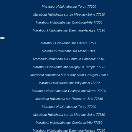
Marabout Hdiakhaba sur Torcy 77200
Marabout Hdiakhaba sur Le Mée-sur-Seine 77350
Marabout Hdiakhaba sur Combs-la-Ville 77380
Marabout Hdiakhaba sur Dammarie-les-Lys 77190
Marabout Hdiakhaba sur Chelles 77500
Marabout Hdiakhaba sur Melun 77000
Marabout Hdiakhaba sur Pontault-Combault 77340
Marabout Hdiakhaba sur Savigny-le-Temple 77176
Marabout Hdiakhaba sur Bussy-Saint-Georges 77600
Marabout Hdiakhaba sur Villeparisis 77270
Marabout Hdiakhaba sur Champs-sur-Marne 77420
Marabout Hdiakhaba sur Roissy-en-Brie 77680
Marabout Hdiakhaba sur Torcy 77200
Marabout Hdiakhaba sur Le Mée-sur-Seine 77350
Marabout Hdiakhaba sur Combs-la-Ville 77380
Marabout Hdiakhaba sur Dammarie-les-Lys 77190