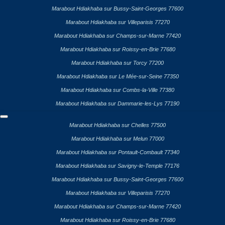
Marabout Hdiakhaba sur Bussy-Saint-Georges 77600
Marabout Hdiakhaba sur Villeparisis 77270
Marabout Hdiakhaba sur Champs-sur-Marne 77420
Marabout Hdiakhaba sur Roissy-en-Brie 77680
Marabout Hdiakhaba sur Torcy 77200
Marabout Hdiakhaba sur Le Mée-sur-Seine 77350
Marabout Hdiakhaba sur Combs-la-Ville 77380
Marabout Hdiakhaba sur Dammarie-les-Lys 77190
Marabout Hdiakhaba sur Chelles 77500
Marabout Hdiakhaba sur Melun 77000
Marabout Hdiakhaba sur Pontault-Combault 77340
Marabout Hdiakhaba sur Savigny-le-Temple 77176
Marabout Hdiakhaba sur Bussy-Saint-Georges 77600
Marabout Hdiakhaba sur Villeparisis 77270
Marabout Hdiakhaba sur Champs-sur-Marne 77420
Marabout Hdiakhaba sur Roissy-en-Brie 77680