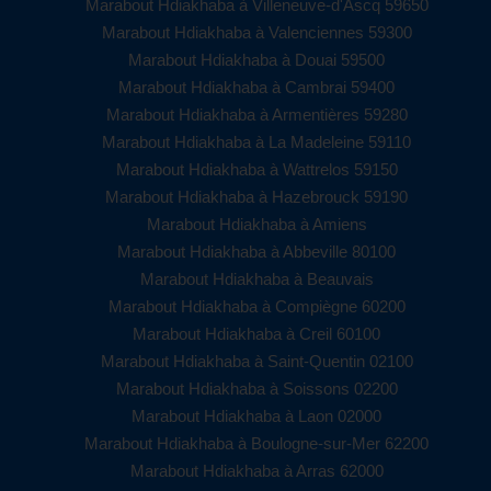
Marabout Hdiakhaba à Villeneuve-d'Ascq 59650
Marabout Hdiakhaba à Valenciennes 59300
Marabout Hdiakhaba à Douai 59500
Marabout Hdiakhaba à Cambrai 59400
Marabout Hdiakhaba à Armentières 59280
Marabout Hdiakhaba à La Madeleine 59110
Marabout Hdiakhaba à Wattrelos 59150
Marabout Hdiakhaba à Hazebrouck 59190
Marabout Hdiakhaba à Amiens
Marabout Hdiakhaba à Abbeville 80100
Marabout Hdiakhaba à Beauvais
Marabout Hdiakhaba à Compiègne 60200
Marabout Hdiakhaba à Creil 60100
Marabout Hdiakhaba à Saint-Quentin 02100
Marabout Hdiakhaba à Soissons 02200
Marabout Hdiakhaba à Laon 02000
Marabout Hdiakhaba à Boulogne-sur-Mer 62200
Marabout Hdiakhaba à Arras 62000