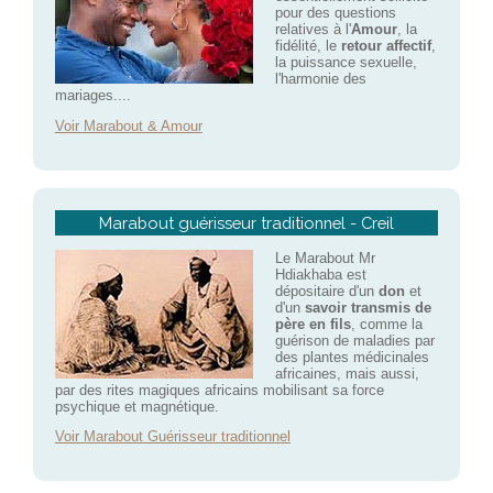
pour des questions
relatives à l'
Amour
, la
fidélité, le
retour affectif
,
la puissance sexuelle,
l'harmonie des
mariages....
Voir Marabout & Amour
Marabout guérisseur traditionnel - Creil
Le Marabout Mr
Hdiakhaba est
dépositaire d'un
don
et
d'un
savoir transmis de
père en fils
, comme la
guérison de maladies par
des plantes médicinales
africaines, mais aussi,
par des rites magiques africains mobilisant sa force
psychique et magnétique.
Voir Marabout Guérisseur traditionnel