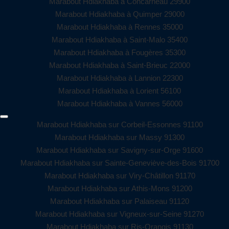
Marabout Hdiakhaba à Concarneau 29900
Marabout Hdiakhaba à Quimper 29000
Marabout Hdiakhaba à Rennes 35000
Marabout Hdiakhaba à Saint-Malo 35400
Marabout Hdiakhaba à Fougères 35300
Marabout Hdiakhaba à Saint-Brieuc 22000
Marabout Hdiakhaba à Lannion 22300
Marabout Hdiakhaba à Lorient 56100
Marabout Hdiakhaba à Vannes 56000
Marabout Hdiakhaba sur Corbeil-Essonnes 91100
Marabout Hdiakhaba sur Massy 91300
Marabout Hdiakhaba sur Savigny-sur-Orge 91600
Marabout Hdiakhaba sur Sainte-Geneviève-des-Bois 91700
Marabout Hdiakhaba sur Viry-Châtillon 91170
Marabout Hdiakhaba sur Athis-Mons 91200
Marabout Hdiakhaba sur Palaiseau 91120
Marabout Hdiakhaba sur Vigneux-sur-Seine 91270
Marabout Hdiakhaba sur Ris-Orangis 91130