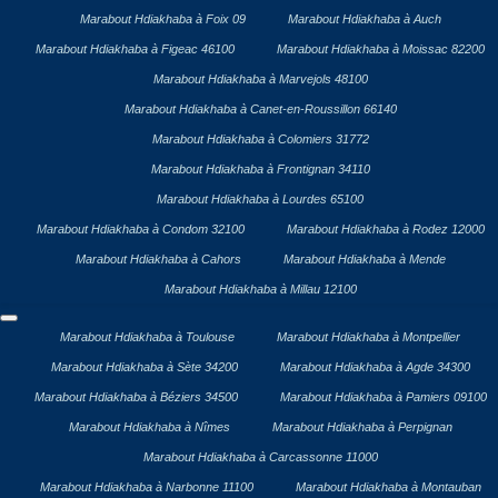
Marabout Hdiakhaba à Foix 09
Marabout Hdiakhaba à Auch
Marabout Hdiakhaba à Figeac 46100
Marabout Hdiakhaba à Moissac 82200
Marabout Hdiakhaba à Marvejols 48100
Marabout Hdiakhaba à Canet-en-Roussillon 66140
Marabout Hdiakhaba à Colomiers 31772
Marabout Hdiakhaba à Frontignan 34110
Marabout Hdiakhaba à Lourdes 65100
Marabout Hdiakhaba à Condom 32100
Marabout Hdiakhaba à Rodez 12000
Marabout Hdiakhaba à Cahors
Marabout Hdiakhaba à Mende
Marabout Hdiakhaba à Millau 12100
Marabout Hdiakhaba à Toulouse
Marabout Hdiakhaba à Montpellier
Marabout Hdiakhaba à Sète 34200
Marabout Hdiakhaba à Agde 34300
Marabout Hdiakhaba à Béziers 34500
Marabout Hdiakhaba à Pamiers 09100
Marabout Hdiakhaba à Nîmes
Marabout Hdiakhaba à Perpignan
Marabout Hdiakhaba à Carcassonne 11000
Marabout Hdiakhaba à Narbonne 11100
Marabout Hdiakhaba à Montauban