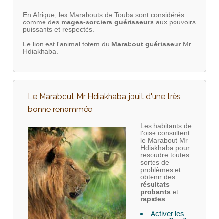
En Afrique, les Marabouts de Touba sont considérés
comme des
mages-sorciers
guérisseurs
aux pouvoirs
puissants et respectés.
Le lion est l'animal totem du
Marabout guérisseur
Mr
Hdiakhaba.
Le Marabout Mr Hdiakhaba jouit d'une très
bonne renommée
Les habitants de
l'oise consultent
le Marabout Mr
Hdiakhaba pour
résoudre toutes
sortes de
problèmes et
obtenir des
résultats
probants
et
rapides
:
Activer les