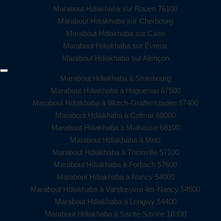
Marabout Hdiakhaba sur Rouen 76100
Marabout Hdiakhaba sur Cherbourg
Marabout Hdiakhaba sur Caen
Marabout Hdiakhaba sur Évreux
Marabout Hdiakhaba sur Alençon
Marabout Hdiakhaba à Strasbourg
Marabout Hdiakhaba à Haguenau 67500
Marabout Hdiakhaba à Illkirch-Graffenstaden 67400
Marabout Hdiakhaba à Colmar 68000
Marabout Hdiakhaba à Mulhouse 68100
Marabout Hdiakhaba à Metz
Marabout Hdiakhaba à Thionville 57100
Marabout Hdiakhaba à Forbach 57600
Marabout Hdiakhaba à Nancy 54000
Marabout Hdiakhaba à Vandœuvre-lès-Nancy 54500
Marabout Hdiakhaba à Longwy 54400
Marabout Hdiakhaba à Sainte-Savine 10300