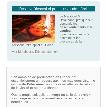
Désenvoûtement et pratique vaudou Creil
Le Marabout Mr
Hdiakhaba, pratique sur
demande les
désenvoûtements
et le
vaudou.
Il peut aussi, selon le
contexte et les
croyances de la
personne faire appel au Coran.
Voir Marabout & Désenvoûtement
Son domaine de prédilection en France est
essentiellement un recours aux rites magiques visant le
retour de l’être aimé
, les succès en affaires, le retour
de la vitalité et attirer la chance.
Que la magie soit celle du
mage
ou celle du
sorcier
,
son usage est exclusivement réservé aux effets
bénéfiques.