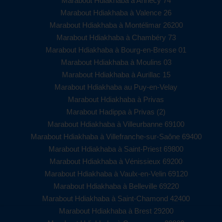
Marabout Hdiakhaba à Annecy 74
Marabout Hdiakhaba à Valence 26
Marabout Hdiakhaba à Montélimar 26200
Marabout Hdiakhaba à Chambéry 73
Marabout Hdiakhaba à Bourg-en-Bresse 01
Marabout Hdiakhaba à Moulins 03
Marabout Hdiakhaba à Aurillac 15
Marabout Hdiakhaba au Puy-en-Velay
Marabout Hdiakhaba à Privas
Marabout Hadippa à Privas (2)
Marabout Hdiakhaba à Villeurbanne 69100
Marabout Hdiakhaba à Villefranche-sur-Saône 69400
Marabout Hdiakhaba à Saint-Priest 69800
Marabout Hdiakhaba à Vénissieux 69200
Marabout Hdiakhaba à Vaulx-en-Velin 69120
Marabout Hdiakhaba à Belleville 69220
Marabout Hdiakhaba à Saint-Chamond 42400
Marabout Hdiakhaba à Brest 29200