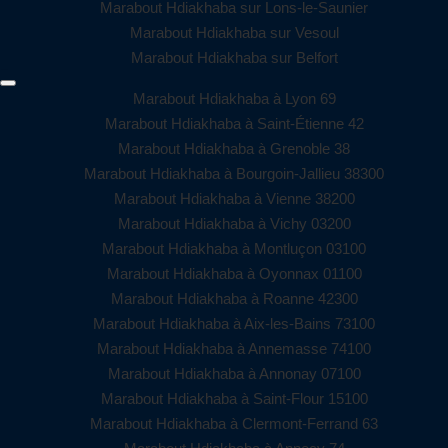
Marabout Hdiakhaba sur Lons-le-Saunier
Marabout Hdiakhaba sur Vesoul
Marabout Hdiakhaba sur Belfort
Marabout Hdiakhaba à Lyon 69
Marabout Hdiakhaba à Saint-Étienne 42
Marabout Hdiakhaba à Grenoble 38
Marabout Hdiakhaba à Bourgoin-Jallieu 38300
Marabout Hdiakhaba à Vienne 38200
Marabout Hdiakhaba à Vichy 03200
Marabout Hdiakhaba à Montluçon 03100
Marabout Hdiakhaba à Oyonnax 01100
Marabout Hdiakhaba à Roanne 42300
Marabout Hdiakhaba à Aix-les-Bains 73100
Marabout Hdiakhaba à Annemasse 74100
Marabout Hdiakhaba à Annonay 07100
Marabout Hdiakhaba à Saint-Flour 15100
Marabout Hdiakhaba à Clermont-Ferrand 63