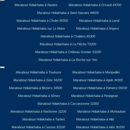
Marabout Hdiakhaba à Nantes
Marabout Hdiakhaba à Orvault 44700
Marabout Hdiakhaba à Saint-Nazaire 44600
Marabout Hdiakhaba à Cholet 49300
Marabout Hdiakhaba à Laval
Marabout Hdiakhaba sur Le Mans
Marabout Hdiakhaba à Angers
Marabout Hdiakhaba à Challans 85300
Marabout Hdiakhaba à La Flèche 72200
Marabout Hdiakhaba à Château-Gontier 53200
Marabout Hdiakhaba à La Roche-sur-Yon
Marabout Hdiakhaba à Toulouse
Marabout Hdiakhaba à Montpellier
Marabout Hdiakhaba à Sète 34200
Marabout Hdiakhaba à Agde 34300
Marabout Hdiakhaba à Béziers 34500
Marabout Hdiakhaba à Pamiers 09100
Marabout Hdiakhaba à Nîmes
Marabout Hdiakhaba à Perpignan
Marabout Hdiakhaba à Carcassonne 11000
Marabout Hdiakhaba à Narbonne 11100
Marabout Hdiakhaba à Montauban
Marabout Hdiakhaba à Tarbes
Marabout Hdiakhaba à Albi
Marabout Hdiakhaba à Castres 81100
Marabout Hdiakhaba à Alès 30100