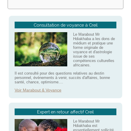
Consultation de voyance à Creil
Le Marabout Mr
Hdiakhaba a les dons de
médium et pratique une
forme originale de
voyance et d'astrologie
issue de ses
compétences culturelles
africaines.
Il est consulté pour des questions relatives au destin
personnel, évènements à venir, succès d'affaires, bonne
santé, chance, optimisme....
Voir Marabout & Voyance
Expert en retour affectif Creil
Le Marabout Mr
Hdiakhaba est
essentiellement sollicité