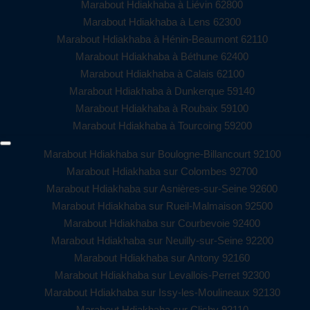
Marabout Hdiakhaba à Liévin 62800
Marabout Hdiakhaba à Lens 62300
Marabout Hdiakhaba à Hénin-Beaumont 62110
Marabout Hdiakhaba à Béthune 62400
Marabout Hdiakhaba à Calais 62100
Marabout Hdiakhaba à Dunkerque 59140
Marabout Hdiakhaba à Roubaix 59100
Marabout Hdiakhaba à Tourcoing 59200
Marabout Hdiakhaba sur Boulogne-Billancourt 92100
Marabout Hdiakhaba sur Colombes 92700
Marabout Hdiakhaba sur Asnières-sur-Seine 92600
Marabout Hdiakhaba sur Rueil-Malmaison 92500
Marabout Hdiakhaba sur Courbevoie 92400
Marabout Hdiakhaba sur Neuilly-sur-Seine 92200
Marabout Hdiakhaba sur Antony 92160
Marabout Hdiakhaba sur Levallois-Perret 92300
Marabout Hdiakhaba sur Issy-les-Moulineaux 92130
Marabout Hdiakhaba sur Clichy 92110