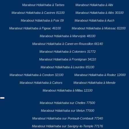
Marabout Hdiakhaba à Tarbes
Marabout Hdiakhaba à Albi
Marabout Hdiakhaba à Castres 81100
Marabout Hdiakhaba à Alès 30100
Marabout Hdiakhaba à Foix 09
Marabout Hdiakhaba à Auch
Marabout Hdiakhaba à Figeac 46100
Marabout Hdiakhaba à Moissac 82200
Marabout Hdiakhaba à Marvejols 48100
Marabout Hdiakhaba à Canet-en-Roussillon 66140
Marabout Hdiakhaba à Colomiers 31772
Marabout Hdiakhaba à Frontignan 34110
Marabout Hdiakhaba à Lourdes 65100
Marabout Hdiakhaba à Condom 32100
Marabout Hdiakhaba à Rodez 12000
Marabout Hdiakhaba à Cahors
Marabout Hdiakhaba à Mende
Marabout Hdiakhaba à Millau 12100
Marabout Hdiakhaba sur Chelles 77500
Marabout Hdiakhaba sur Melun 77000
Marabout Hdiakhaba sur Pontault-Combault 77340
Marabout Hdiakhaba sur Savigny-le-Temple 77176