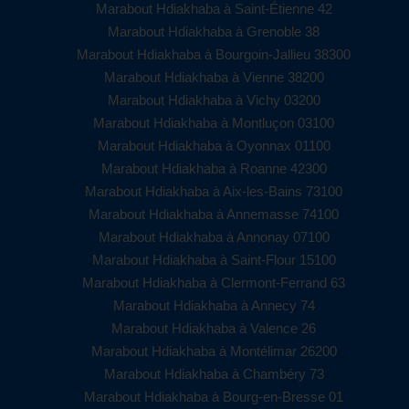
Marabout Hdiakhaba à Saint-Étienne 42
Marabout Hdiakhaba à Grenoble 38
Marabout Hdiakhaba à Bourgoin-Jallieu 38300
Marabout Hdiakhaba à Vienne 38200
Marabout Hdiakhaba à Vichy 03200
Marabout Hdiakhaba à Montluçon 03100
Marabout Hdiakhaba à Oyonnax 01100
Marabout Hdiakhaba à Roanne 42300
Marabout Hdiakhaba à Aix-les-Bains 73100
Marabout Hdiakhaba à Annemasse 74100
Marabout Hdiakhaba à Annonay 07100
Marabout Hdiakhaba à Saint-Flour 15100
Marabout Hdiakhaba à Clermont-Ferrand 63
Marabout Hdiakhaba à Annecy 74
Marabout Hdiakhaba à Valence 26
Marabout Hdiakhaba à Montélimar 26200
Marabout Hdiakhaba à Chambéry 73
Marabout Hdiakhaba à Bourg-en-Bresse 01