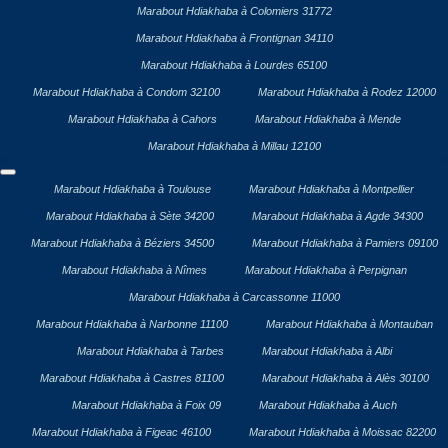
Marabout Hdiakhaba à Colomiers 31772
Marabout Hdiakhaba à Frontignan 34110
Marabout Hdiakhaba à Lourdes 65100
Marabout Hdiakhaba à Condom 32100
Marabout Hdiakhaba à Rodez 12000
Marabout Hdiakhaba à Cahors
Marabout Hdiakhaba à Mende
Marabout Hdiakhaba à Millau 12100
Marabout Hdiakhaba à Toulouse
Marabout Hdiakhaba à Montpellier
Marabout Hdiakhaba à Sète 34200
Marabout Hdiakhaba à Agde 34300
Marabout Hdiakhaba à Béziers 34500
Marabout Hdiakhaba à Pamiers 09100
Marabout Hdiakhaba à Nîmes
Marabout Hdiakhaba à Perpignan
Marabout Hdiakhaba à Carcassonne 11000
Marabout Hdiakhaba à Narbonne 11100
Marabout Hdiakhaba à Montauban
Marabout Hdiakhaba à Tarbes
Marabout Hdiakhaba à Albi
Marabout Hdiakhaba à Castres 81100
Marabout Hdiakhaba à Alès 30100
Marabout Hdiakhaba à Foix 09
Marabout Hdiakhaba à Auch
Marabout Hdiakhaba à Figeac 46100
Marabout Hdiakhaba à Moissac 82200