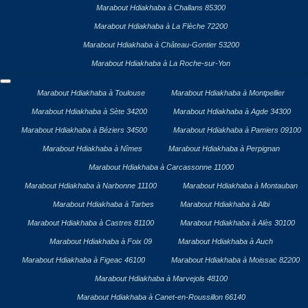
Marabout Hdiakhaba à Challans 85300
Marabout Hdiakhaba à La Flèche 72200
Marabout Hdiakhaba à Château-Gontier 53200
Marabout Hdiakhaba à La Roche-sur-Yon
Marabout Hdiakhaba à Toulouse
Marabout Hdiakhaba à Montpellier
Marabout Hdiakhaba à Sète 34200
Marabout Hdiakhaba à Agde 34300
Marabout Hdiakhaba à Béziers 34500
Marabout Hdiakhaba à Pamiers 09100
Marabout Hdiakhaba à Nîmes
Marabout Hdiakhaba à Perpignan
Marabout Hdiakhaba à Carcassonne 11000
Marabout Hdiakhaba à Narbonne 11100
Marabout Hdiakhaba à Montauban
Marabout Hdiakhaba à Tarbes
Marabout Hdiakhaba à Albi
Marabout Hdiakhaba à Castres 81100
Marabout Hdiakhaba à Alès 30100
Marabout Hdiakhaba à Foix 09
Marabout Hdiakhaba à Auch
Marabout Hdiakhaba à Figeac 46100
Marabout Hdiakhaba à Moissac 82200
Marabout Hdiakhaba à Marvejols 48100
Marabout Hdiakhaba à Canet-en-Roussillon 66140