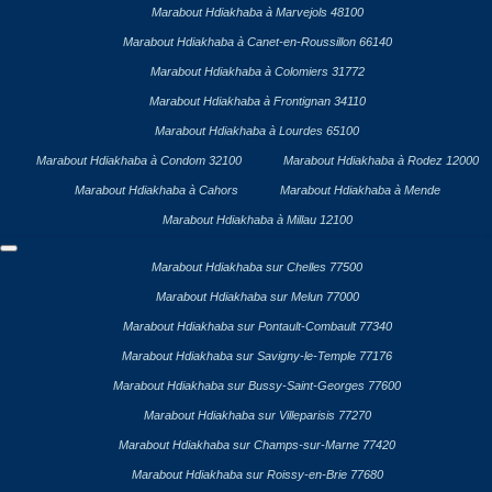
Marabout Hdiakhaba à Marvejols 48100
Marabout Hdiakhaba à Canet-en-Roussillon 66140
Marabout Hdiakhaba à Colomiers 31772
Marabout Hdiakhaba à Frontignan 34110
Marabout Hdiakhaba à Lourdes 65100
Marabout Hdiakhaba à Condom 32100
Marabout Hdiakhaba à Rodez 12000
Marabout Hdiakhaba à Cahors
Marabout Hdiakhaba à Mende
Marabout Hdiakhaba à Millau 12100
Marabout Hdiakhaba sur Chelles 77500
Marabout Hdiakhaba sur Melun 77000
Marabout Hdiakhaba sur Pontault-Combault 77340
Marabout Hdiakhaba sur Savigny-le-Temple 77176
Marabout Hdiakhaba sur Bussy-Saint-Georges 77600
Marabout Hdiakhaba sur Villeparisis 77270
Marabout Hdiakhaba sur Champs-sur-Marne 77420
Marabout Hdiakhaba sur Roissy-en-Brie 77680