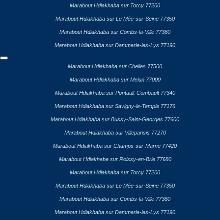
Marabout Hdiakhaba sur Torcy 77200
Marabout Hdiakhaba sur Le Mée-sur-Seine 77350
Marabout Hdiakhaba sur Combs-la-Ville 77380
Marabout Hdiakhaba sur Dammarie-les-Lys 77190
Marabout Hdiakhaba sur Chelles 77500
Marabout Hdiakhaba sur Melun 77000
Marabout Hdiakhaba sur Pontault-Combault 77340
Marabout Hdiakhaba sur Savigny-le-Temple 77176
Marabout Hdiakhaba sur Bussy-Saint-Georges 77600
Marabout Hdiakhaba sur Villeparisis 77270
Marabout Hdiakhaba sur Champs-sur-Marne 77420
Marabout Hdiakhaba sur Roissy-en-Brie 77680
Marabout Hdiakhaba sur Torcy 77200
Marabout Hdiakhaba sur Le Mée-sur-Seine 77350
Marabout Hdiakhaba sur Combs-la-Ville 77380
Marabout Hdiakhaba sur Dammarie-les-Lys 77190