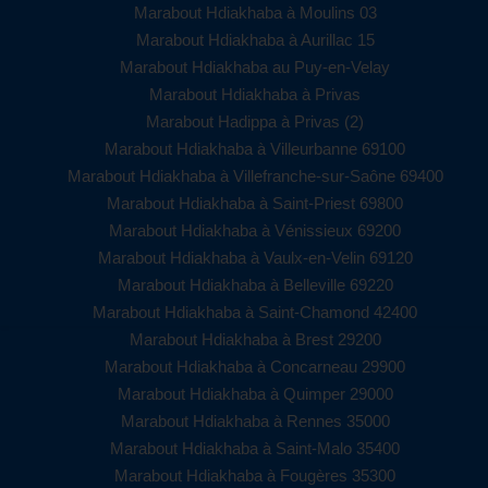
Marabout Hdiakhaba à Moulins 03
Marabout Hdiakhaba à Aurillac 15
Marabout Hdiakhaba au Puy-en-Velay
Marabout Hdiakhaba à Privas
Marabout Hadippa à Privas (2)
Marabout Hdiakhaba à Villeurbanne 69100
Marabout Hdiakhaba à Villefranche-sur-Saône 69400
Marabout Hdiakhaba à Saint-Priest 69800
Marabout Hdiakhaba à Vénissieux 69200
Marabout Hdiakhaba à Vaulx-en-Velin 69120
Marabout Hdiakhaba à Belleville 69220
Marabout Hdiakhaba à Saint-Chamond 42400
Marabout Hdiakhaba à Brest 29200
Marabout Hdiakhaba à Concarneau 29900
Marabout Hdiakhaba à Quimper 29000
Marabout Hdiakhaba à Rennes 35000
Marabout Hdiakhaba à Saint-Malo 35400
Marabout Hdiakhaba à Fougères 35300