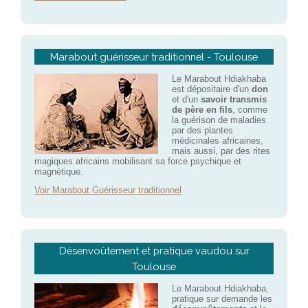
Marabout guérisseur traditionnel - Toulouse
Le Marabout Hdiakhaba
est dépositaire d'un
don
et d'un
savoir transmis
de père en fils
, comme
la guérison de maladies
par des plantes
médicinales africaines,
mais aussi, par des rites
magiques africains mobilisant sa force psychique et
magnétique.
Voir Marabout Guérisseur traditionnel
Désenvoûtement et pratique vaudou sur
Toulouse
Le Marabout Hdiakhaba,
pratique sur demande les