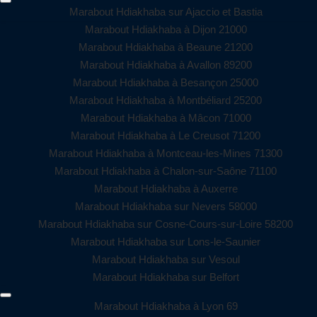
Marabout Hdiakhaba sur Ajaccio et Bastia
Marabout Hdiakhaba à Dijon 21000
Marabout Hdiakhaba à Beaune 21200
Marabout Hdiakhaba à Avallon 89200
Marabout Hdiakhaba à Besançon 25000
Marabout Hdiakhaba à Montbéliard 25200
Marabout Hdiakhaba à Mâcon 71000
Marabout Hdiakhaba à Le Creusot 71200
Marabout Hdiakhaba à Montceau-les-Mines 71300
Marabout Hdiakhaba à Chalon-sur-Saône 71100
Marabout Hdiakhaba à Auxerre
Marabout Hdiakhaba sur Nevers 58000
Marabout Hdiakhaba sur Cosne-Cours-sur-Loire 58200
Marabout Hdiakhaba sur Lons-le-Saunier
Marabout Hdiakhaba sur Vesoul
Marabout Hdiakhaba sur Belfort
Marabout Hdiakhaba à Lyon 69