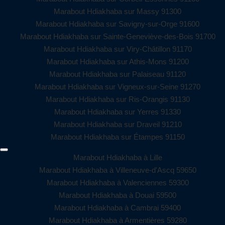
Marabout Hdiakhaba sur Massy 91300
Marabout Hdiakhaba sur Savigny-sur-Orge 91600
Marabout Hdiakhaba sur Sainte-Geneviève-des-Bois 91700
Marabout Hdiakhaba sur Viry-Châtillon 91170
Marabout Hdiakhaba sur Athis-Mons 91200
Marabout Hdiakhaba sur Palaiseau 91120
Marabout Hdiakhaba sur Vigneux-sur-Seine 91270
Marabout Hdiakhaba sur Ris-Orangis 91130
Marabout Hdiakhaba sur Yerres 91330
Marabout Hdiakhaba sur Draveil 91210
Marabout Hdiakhaba sur Étampes 91150
Marabout Hdiakhaba à Lille
Marabout Hdiakhaba à Villeneuve-d'Ascq 59650
Marabout Hdiakhaba à Valenciennes 59300
Marabout Hdiakhaba à Douai 59500
Marabout Hdiakhaba à Cambrai 59400
Marabout Hdiakhaba à Armentières 59280