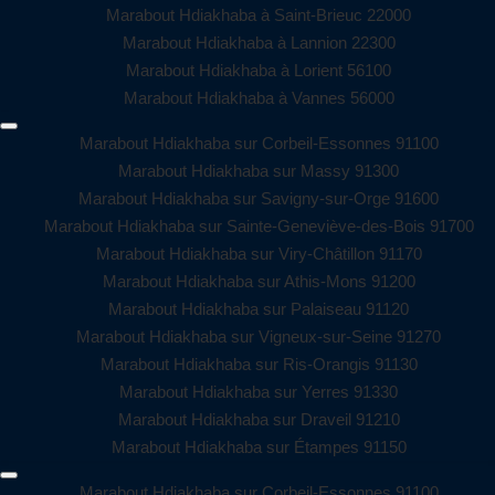
Marabout Hdiakhaba à Saint-Brieuc 22000
Marabout Hdiakhaba à Lannion 22300
Marabout Hdiakhaba à Lorient 56100
Marabout Hdiakhaba à Vannes 56000
Marabout Hdiakhaba sur Corbeil-Essonnes 91100
Marabout Hdiakhaba sur Massy 91300
Marabout Hdiakhaba sur Savigny-sur-Orge 91600
Marabout Hdiakhaba sur Sainte-Geneviève-des-Bois 91700
Marabout Hdiakhaba sur Viry-Châtillon 91170
Marabout Hdiakhaba sur Athis-Mons 91200
Marabout Hdiakhaba sur Palaiseau 91120
Marabout Hdiakhaba sur Vigneux-sur-Seine 91270
Marabout Hdiakhaba sur Ris-Orangis 91130
Marabout Hdiakhaba sur Yerres 91330
Marabout Hdiakhaba sur Draveil 91210
Marabout Hdiakhaba sur Étampes 91150
Marabout Hdiakhaba sur Corbeil-Essonnes 91100