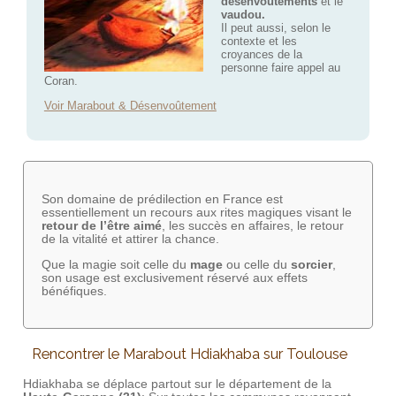
désenvoûtements
et le
vaudou.
Il peut aussi, selon le
contexte et les
croyances de la
personne faire appel au
Coran.
Voir Marabout & Désenvoûtement
Son domaine de prédilection en France est
essentiellement un recours aux rites magiques visant le
retour de l’être aimé
, les succès en affaires, le retour
de la vitalité et attirer la chance.
Que la magie soit celle du
mage
ou celle du
sorcier
,
son usage est exclusivement réservé aux effets
bénéfiques.
Rencontrer le Marabout Hdiakhaba sur Toulouse
Hdiakhaba se déplace partout sur le département de la