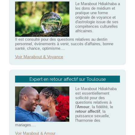
Le Marabout Hdiakhaba a
les dons de médium et
pratique une forme
originale de voyance et
d'astrologie issue de ses
compétences culturelles
africaines.
Il est consulté pour des questions relatives au destin
personnel, évènements à venir, succès d'affaires, bonne
santé, chance, optimisme....
Voir Marabout & Voyance
Expert en retour affectif sur Toulouse
Le Marabout Hdiakhaba
est essentiellement
sollicité pour des
questions relatives à
l'
Amour
, la fidélité, le
retour affectif
, la
puissance sexuelle,
l'harmonie des
mariages....
Voir Marabout & Amour