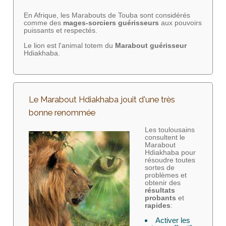
En Afrique, les Marabouts de Touba sont considérés
comme des
mages-sorciers
guérisseurs
aux pouvoirs
puissants et respectés.
Le lion est l'animal totem du
Marabout guérisseur
Hdiakhaba.
Le Marabout Hdiakhaba jouit d'une très
bonne renommée
Les toulousains
consultent le
Marabout
Hdiakhaba pour
résoudre toutes
sortes de
problèmes et
obtenir des
résultats
probants
et
rapides
:
Activer les