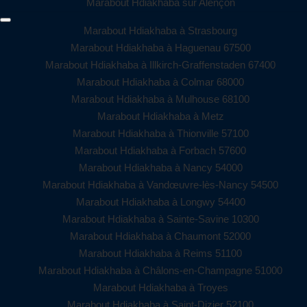
Marabout Hdiakhaba sur Alençon
Marabout Hdiakhaba à Strasbourg
Marabout Hdiakhaba à Haguenau 67500
Marabout Hdiakhaba à Illkirch-Graffenstaden 67400
Marabout Hdiakhaba à Colmar 68000
Marabout Hdiakhaba à Mulhouse 68100
Marabout Hdiakhaba à Metz
Marabout Hdiakhaba à Thionville 57100
Marabout Hdiakhaba à Forbach 57600
Marabout Hdiakhaba à Nancy 54000
Marabout Hdiakhaba à Vandœuvre-lès-Nancy 54500
Marabout Hdiakhaba à Longwy 54400
Marabout Hdiakhaba à Sainte-Savine 10300
Marabout Hdiakhaba à Chaumont 52000
Marabout Hdiakhaba à Reims 51100
Marabout Hdiakhaba à Châlons-en-Champagne 51000
Marabout Hdiakhaba à Troyes
Marabout Hdiakhaba à Saint-Dizier 52100