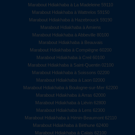
Marabout Hdiakhaba à La Madeleine 59110
Marabout Hdiakhaba à Wattrelos 59150
Marabout Hdiakhaba à Hazebrouck 59190
Marabout Hdiakhaba à Amiens
Marabout Hdiakhaba à Abbeville 80100
Marabout Hdiakhaba à Beauvais
Marabout Hdiakhaba à Compiègne 60200
Marabout Hdiakhaba à Creil 60100
Marabout Hdiakhaba à Saint-Quentin 02100
Marabout Hdiakhaba à Soissons 02200
Marabout Hdiakhaba à Laon 02000
Marabout Hdiakhaba à Boulogne-sur-Mer 62200
Marabout Hdiakhaba à Arras 62000
Marabout Hdiakhaba à Liévin 62800
Marabout Hdiakhaba à Lens 62300
Marabout Hdiakhaba à Hénin-Beaumont 62110
Marabout Hdiakhaba à Béthune 62400
Marabout Hdiakhaba à Calais 62100