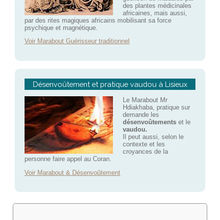
des plantes médicinales
africaines, mais aussi,
par des rites magiques africains mobilisant sa force
psychique et magnétique.
Voir Marabout Guérisseur traditionnel
Désenvoûtement et pratique vaudou à Lisieux
Le Marabout Mr
Hdiakhaba, pratique sur
demande les
désenvoûtements
et le
vaudou.
Il peut aussi, selon le
contexte et les
croyances de la
personne faire appel au Coran.
Voir Marabout & Désenvoûtement