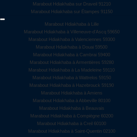
Marabout Hdiakhaba sur Draveil 91210
Marabout Hdiakhaba sur Étampes 91150
Marabout Hdiakhaba à Lille
Marabout Hdiakhaba à Villeneuve-d'Ascq 59650
Marabout Hdiakhaba à Valenciennes 59300
Marabout Hdiakhaba à Douai 59500
Marabout Hdiakhaba à Cambrai 59400
Marabout Hdiakhaba à Armentières 59280
Marabout Hdiakhaba à La Madeleine 59110
Marabout Hdiakhaba à Wattrelos 59150
Marabout Hdiakhaba à Hazebrouck 59190
Marabout Hdiakhaba à Amiens
Marabout Hdiakhaba à Abbeville 80100
Marabout Hdiakhaba à Beauvais
Marabout Hdiakhaba à Compiègne 60200
Marabout Hdiakhaba à Creil 60100
Marabout Hdiakhaba à Saint-Quentin 02100