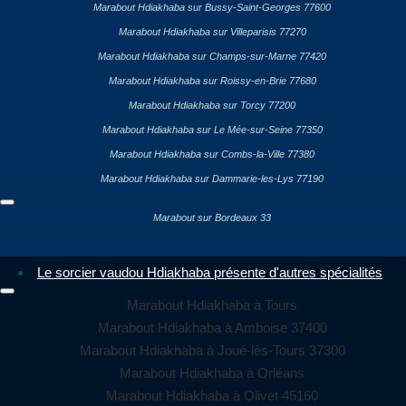
Marabout Hdiakhaba sur Bussy-Saint-Georges 77600
Marabout Hdiakhaba sur Villeparisis 77270
Marabout Hdiakhaba sur Champs-sur-Marne 77420
Marabout Hdiakhaba sur Roissy-en-Brie 77680
Marabout Hdiakhaba sur Torcy 77200
Marabout Hdiakhaba sur Le Mée-sur-Seine 77350
Marabout Hdiakhaba sur Combs-la-Ville 77380
Marabout Hdiakhaba sur Dammarie-les-Lys 77190
Marabout sur Bordeaux 33
Le sorcier vaudou Hdiakhaba présente d'autres spécialités
Marabout Hdiakhaba à Tours
Marabout Hdiakhaba à Amboise 37400
Marabout Hdiakhaba à Joué-lès-Tours 37300
Marabout Hdiakhaba à Orléans
Marabout Hdiakhaba à Olivet 45160