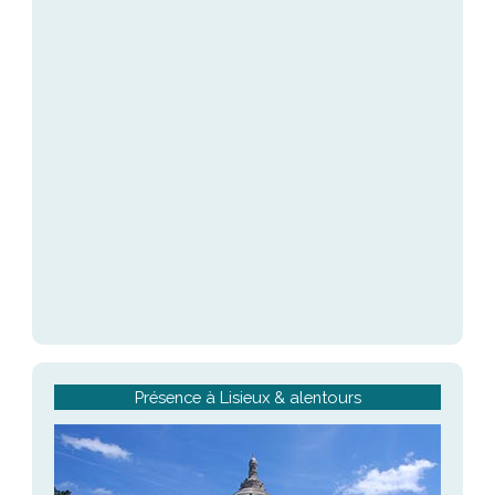
Présence à Lisieux & alentours