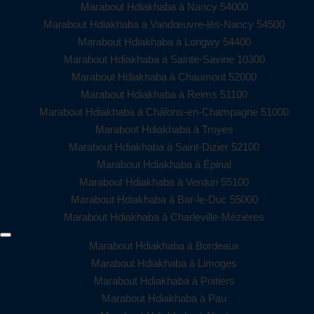
Marabout Hdiakhaba à Nancy 54000
Marabout Hdiakhaba à Vandœuvre-lès-Nancy 54500
Marabout Hdiakhaba à Longwy 54400
Marabout Hdiakhaba à Sainte-Savine 10300
Marabout Hdiakhaba à Chaumont 52000
Marabout Hdiakhaba à Reims 51100
Marabout Hdiakhaba à Châlons-en-Champagne 51000
Marabout Hdiakhaba à Troyes
Marabout Hdiakhaba à Saint-Dizier 52100
Marabout Hdiakhaba à Épinal
Marabout Hdiakhaba à Verdun 55100
Marabout Hdiakhaba à Bar-le-Duc 55000
Marabout Hdiakhaba à Charleville-Mézières
Marabout Hdiakhaba à Bordeaux
Marabout Hdiakhaba à Limoges
Marabout Hdiakhaba à Poitiers
Marabout Hdiakhaba à Pau