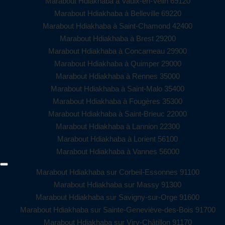
Marabout Hdiakhaba à Vaulx-en-Velin 69120
Marabout Hdiakhaba à Belleville 69220
Marabout Hdiakhaba à Saint-Chamond 42400
Marabout Hdiakhaba à Brest 29200
Marabout Hdiakhaba à Concarneau 29900
Marabout Hdiakhaba à Quimper 29000
Marabout Hdiakhaba à Rennes 35000
Marabout Hdiakhaba à Saint-Malo 35400
Marabout Hdiakhaba à Fougères 35300
Marabout Hdiakhaba à Saint-Brieuc 22000
Marabout Hdiakhaba à Lannion 22300
Marabout Hdiakhaba à Lorient 56100
Marabout Hdiakhaba à Vannes 56000
Marabout Hdiakhaba sur Corbeil-Essonnes 91100
Marabout Hdiakhaba sur Massy 91300
Marabout Hdiakhaba sur Savigny-sur-Orge 91600
Marabout Hdiakhaba sur Sainte-Geneviève-des-Bois 91700
Marabout Hdiakhaba sur Viry-Châtillon 91170