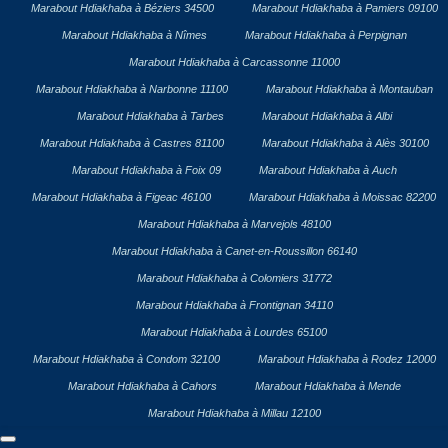
Marabout Hdiakhaba à Béziers 34500
Marabout Hdiakhaba à Pamiers 09100
Marabout Hdiakhaba à Nîmes
Marabout Hdiakhaba à Perpignan
Marabout Hdiakhaba à Carcassonne 11000
Marabout Hdiakhaba à Narbonne 11100
Marabout Hdiakhaba à Montauban
Marabout Hdiakhaba à Tarbes
Marabout Hdiakhaba à Albi
Marabout Hdiakhaba à Castres 81100
Marabout Hdiakhaba à Alès 30100
Marabout Hdiakhaba à Foix 09
Marabout Hdiakhaba à Auch
Marabout Hdiakhaba à Figeac 46100
Marabout Hdiakhaba à Moissac 82200
Marabout Hdiakhaba à Marvejols 48100
Marabout Hdiakhaba à Canet-en-Roussillon 66140
Marabout Hdiakhaba à Colomiers 31772
Marabout Hdiakhaba à Frontignan 34110
Marabout Hdiakhaba à Lourdes 65100
Marabout Hdiakhaba à Condom 32100
Marabout Hdiakhaba à Rodez 12000
Marabout Hdiakhaba à Cahors
Marabout Hdiakhaba à Mende
Marabout Hdiakhaba à Millau 12100