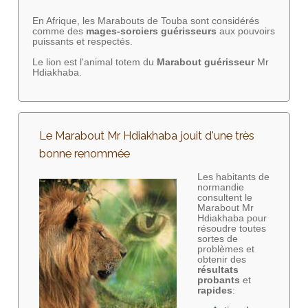
En Afrique, les Marabouts de Touba sont considérés
comme des
mages-sorciers
guérisseurs
aux pouvoirs
puissants et respectés.
Le lion est l'animal totem du
Marabout guérisseur
Mr
Hdiakhaba.
Le Marabout Mr Hdiakhaba jouit d'une très
bonne renommée
Les habitants de
normandie
consultent le
Marabout Mr
Hdiakhaba pour
résoudre toutes
sortes de
problèmes et
obtenir des
résultats
probants
et
rapides
: