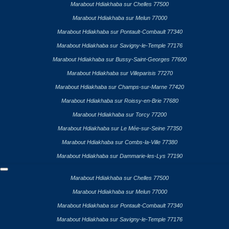
Marabout Hdiakhaba sur Chelles 77500
Marabout Hdiakhaba sur Melun 77000
Marabout Hdiakhaba sur Pontault-Combault 77340
Marabout Hdiakhaba sur Savigny-le-Temple 77176
Marabout Hdiakhaba sur Bussy-Saint-Georges 77600
Marabout Hdiakhaba sur Villeparisis 77270
Marabout Hdiakhaba sur Champs-sur-Marne 77420
Marabout Hdiakhaba sur Roissy-en-Brie 77680
Marabout Hdiakhaba sur Torcy 77200
Marabout Hdiakhaba sur Le Mée-sur-Seine 77350
Marabout Hdiakhaba sur Combs-la-Ville 77380
Marabout Hdiakhaba sur Dammarie-les-Lys 77190
Marabout Hdiakhaba sur Chelles 77500
Marabout Hdiakhaba sur Melun 77000
Marabout Hdiakhaba sur Pontault-Combault 77340
Marabout Hdiakhaba sur Savigny-le-Temple 77176