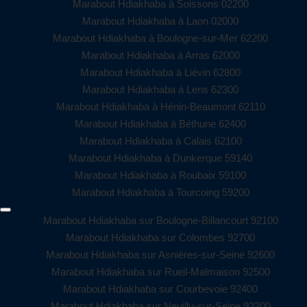
Marabout Hdiakhaba à Soissons 02200
Marabout Hdiakhaba à Laon 02000
Marabout Hdiakhaba à Boulogne-sur-Mer 62200
Marabout Hdiakhaba à Arras 62000
Marabout Hdiakhaba à Liévin 62800
Marabout Hdiakhaba à Lens 62300
Marabout Hdiakhaba à Hénin-Beaumont 62110
Marabout Hdiakhaba à Béthune 62400
Marabout Hdiakhaba à Calais 62100
Marabout Hdiakhaba à Dunkerque 59140
Marabout Hdiakhaba à Roubaix 59100
Marabout Hdiakhaba à Tourcoing 59200
Marabout Hdiakhaba sur Boulogne-Billancourt 92100
Marabout Hdiakhaba sur Colombes 92700
Marabout Hdiakhaba sur Asnières-sur-Seine 92600
Marabout Hdiakhaba sur Rueil-Malmaison 92500
Marabout Hdiakhaba sur Courbevoie 92400
Marabout Hdiakhaba sur Neuilly-sur-Seine 92200