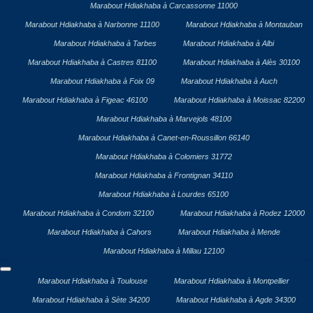
Marabout Hdiakhaba à Carcassonne 11000
Marabout Hdiakhaba à Narbonne 11100
Marabout Hdiakhaba à Montauban
Marabout Hdiakhaba à Tarbes
Marabout Hdiakhaba à Albi
Marabout Hdiakhaba à Castres 81100
Marabout Hdiakhaba à Alès 30100
Marabout Hdiakhaba à Foix 09
Marabout Hdiakhaba à Auch
Marabout Hdiakhaba à Figeac 46100
Marabout Hdiakhaba à Moissac 82200
Marabout Hdiakhaba à Marvejols 48100
Marabout Hdiakhaba à Canet-en-Roussillon 66140
Marabout Hdiakhaba à Colomiers 31772
Marabout Hdiakhaba à Frontignan 34110
Marabout Hdiakhaba à Lourdes 65100
Marabout Hdiakhaba à Condom 32100
Marabout Hdiakhaba à Rodez 12000
Marabout Hdiakhaba à Cahors
Marabout Hdiakhaba à Mende
Marabout Hdiakhaba à Millau 12100
Marabout Hdiakhaba à Toulouse
Marabout Hdiakhaba à Montpellier
Marabout Hdiakhaba à Sète 34200
Marabout Hdiakhaba à Agde 34300