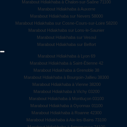
Marabout Hdiakhaba à Chalon-sur-Saône 71100
Marabout Hdiakhaba à Auxerre
Marabout Hdiakhaba sur Nevers 58000
Marabout Hdiakhaba sur Cosne-Cours-sur-Loire 58200
Marabout Hdiakhaba sur Lons-le-Saunier
Marabout Hdiakhaba sur Vesoul
Marabout Hdiakhaba sur Belfort
Marabout Hdiakhaba à Lyon 69
Marabout Hdiakhaba à Saint-Étienne 42
Marabout Hdiakhaba à Grenoble 38
Marabout Hdiakhaba à Bourgoin-Jallieu 38300
Marabout Hdiakhaba à Vienne 38200
Marabout Hdiakhaba à Vichy 03200
Marabout Hdiakhaba à Montluçon 03100
Marabout Hdiakhaba à Oyonnax 01100
Marabout Hdiakhaba à Roanne 42300
Marabout Hdiakhaba à Aix-les-Bains 73100
Marabout Hdiakhaba à Annemasse 74100