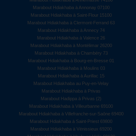
Marabout Hdiakhaba à Annonay 07100
Marabout Hdiakhaba à Saint-Flour 15100
Marabout Hdiakhaba à Clermont-Ferrand 63
Marabout Hdiakhaba à Annecy 74
Marabout Hdiakhaba à Valence 26
Marabout Hdiakhaba à Montélimar 26200
Marabout Hdiakhaba à Chambéry 73
Marabout Hdiakhaba à Bourg-en-Bresse 01
Marabout Hdiakhaba à Moulins 03
Marabout Hdiakhaba à Aurillac 15
Marabout Hdiakhaba au Puy-en-Velay
Marabout Hdiakhaba à Privas
Marabout Hadippa à Privas (2)
Marabout Hdiakhaba à Villeurbanne 69100
Marabout Hdiakhaba à Villefranche-sur-Saône 69400
Marabout Hdiakhaba à Saint-Priest 69800
Marabout Hdiakhaba à Vénissieux 69200