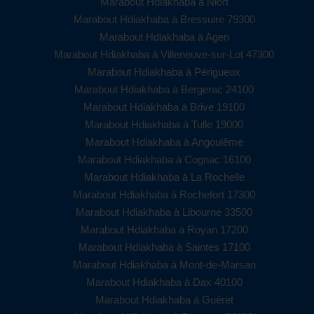
Marabout Hdiakhaba à Niort
Marabout Hdiakhaba à Bressuire 79300
Marabout Hdiakhaba à Agen
Marabout Hdiakhaba à Villeneuve-sur-Lot 47300
Marabout Hdiakhaba à Périgueux
Marabout Hdiakhaba à Bergerac 24100
Marabout Hdiakhaba à Brive 19100
Marabout Hdiakhaba à Tulle 19000
Marabout Hdiakhaba à Angoulême
Marabout Hdiakhaba à Cognac 16100
Marabout Hdiakhaba à La Rochelle
Marabout Hdiakhaba à Rochefort 17300
Marabout Hdiakhaba à Libourne 33500
Marabout Hdiakhaba à Royan 17200
Marabout Hdiakhaba à Saintes 17100
Marabout Hdiakhaba à Mont-de-Marsan
Marabout Hdiakhaba à Dax 40100
Marabout Hdiakhaba à Guéret