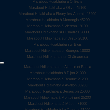
Marabout Hdiakhaba à Orléans
Marabout Hdiakhaba à Olivet 45160
Marabout Hdiakhaba à Fleury-les-Aubrais 45400
Marabout Hdiakhaba à Montargis 45200
Marabout Hdiakhaba à Vierzon 18100
Marabout Hdiakhaba sur Chartres 28000
Marabout Hdiakhaba sur Dreux 28100
Marabout Hdiakhaba sur Blois
Marabout Hdiakhaba sur Bourges 18000
Marabout Hdiakhaba sur Châteauroux
Marabout Hdiakhaba sur Ajaccio et Bastia
Marabout Hdiakhaba à Dijon 21000
Marabout Hdiakhaba à Beaune 21200
Marabout Hdiakhaba à Avallon 89200
Marabout Hdiakhaba à Besançon 25000
Marabout Hdiakhaba à Montbéliard 25200
Marabout Hdiakhaba à Mâcon 71000
Marabout Hdiakhaba à Le Creusot 71200