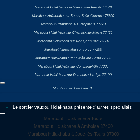
Marabout Hdiakhaba sur Savigny-le-Temple 77176
Marabout Hdiakhaba sur Bussy-Saint-Georges 77600
Marabout Hdiakhaba sur Villeparisis 77270
Marabout Hdiakhaba sur Champs-sur-Marne 77420
Marabout Hdiakhaba sur Roissy-en-Brie 77680
Marabout Hdiakhaba sur Torcy 77200
Marabout Hdiakhaba sur Le Mée-sur-Seine 77350
Marabout Hdiakhaba sur Combs-la-Ville 77380
Marabout Hdiakhaba sur Dammarie-les-Lys 77190
Marabout sur Bordeaux 33
Le sorcier vaudou Hdiakhaba présente d'autres spécialités
Marabout Hdiakhaba à Tours
Marabout Hdiakhaba à Amboise 37400
Marabout Hdiakhaba à Joué-lès-Tours 37300