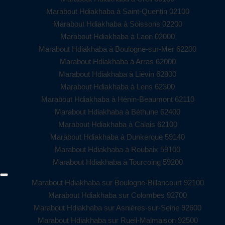
Marabout Hdiakhaba à Saint-Quentin 02100
Marabout Hdiakhaba à Soissons 02200
Marabout Hdiakhaba à Laon 02000
Marabout Hdiakhaba à Boulogne-sur-Mer 62200
Marabout Hdiakhaba à Arras 62000
Marabout Hdiakhaba à Liévin 62800
Marabout Hdiakhaba à Lens 62300
Marabout Hdiakhaba à Hénin-Beaumont 62110
Marabout Hdiakhaba à Béthune 62400
Marabout Hdiakhaba à Calais 62100
Marabout Hdiakhaba à Dunkerque 59140
Marabout Hdiakhaba à Roubaix 59100
Marabout Hdiakhaba à Tourcoing 59200
Marabout Hdiakhaba sur Boulogne-Billancourt 92100
Marabout Hdiakhaba sur Colombes 92700
Marabout Hdiakhaba sur Asnières-sur-Seine 92600
Marabout Hdiakhaba sur Rueil-Malmaison 92500