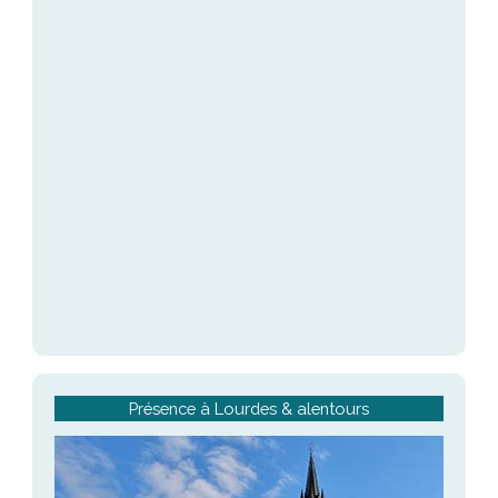
Présence à Lourdes & alentours