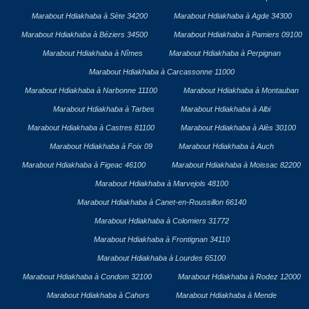
Marabout Hdiakhaba à Sète 34200
Marabout Hdiakhaba à Agde 34300
Marabout Hdiakhaba à Béziers 34500
Marabout Hdiakhaba à Pamiers 09100
Marabout Hdiakhaba à Nîmes
Marabout Hdiakhaba à Perpignan
Marabout Hdiakhaba à Carcassonne 11000
Marabout Hdiakhaba à Narbonne 11100
Marabout Hdiakhaba à Montauban
Marabout Hdiakhaba à Tarbes
Marabout Hdiakhaba à Albi
Marabout Hdiakhaba à Castres 81100
Marabout Hdiakhaba à Alès 30100
Marabout Hdiakhaba à Foix 09
Marabout Hdiakhaba à Auch
Marabout Hdiakhaba à Figeac 46100
Marabout Hdiakhaba à Moissac 82200
Marabout Hdiakhaba à Marvejols 48100
Marabout Hdiakhaba à Canet-en-Roussillon 66140
Marabout Hdiakhaba à Colomiers 31772
Marabout Hdiakhaba à Frontignan 34110
Marabout Hdiakhaba à Lourdes 65100
Marabout Hdiakhaba à Condom 32100
Marabout Hdiakhaba à Rodez 12000
Marabout Hdiakhaba à Cahors
Marabout Hdiakhaba à Mende