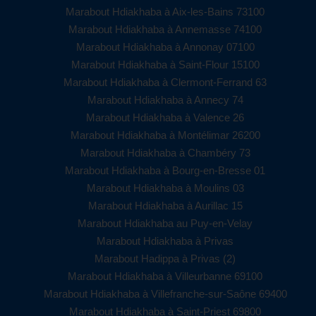
Marabout Hdiakhaba à Aix-les-Bains 73100
Marabout Hdiakhaba à Annemasse 74100
Marabout Hdiakhaba à Annonay 07100
Marabout Hdiakhaba à Saint-Flour 15100
Marabout Hdiakhaba à Clermont-Ferrand 63
Marabout Hdiakhaba à Annecy 74
Marabout Hdiakhaba à Valence 26
Marabout Hdiakhaba à Montélimar 26200
Marabout Hdiakhaba à Chambéry 73
Marabout Hdiakhaba à Bourg-en-Bresse 01
Marabout Hdiakhaba à Moulins 03
Marabout Hdiakhaba à Aurillac 15
Marabout Hdiakhaba au Puy-en-Velay
Marabout Hdiakhaba à Privas
Marabout Hadippa à Privas (2)
Marabout Hdiakhaba à Villeurbanne 69100
Marabout Hdiakhaba à Villefranche-sur-Saône 69400
Marabout Hdiakhaba à Saint-Priest 69800