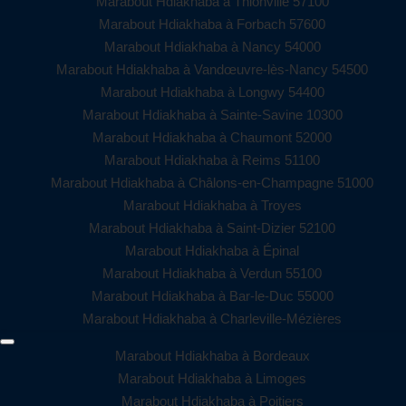
Marabout Hdiakhaba à Thionville 57100
Marabout Hdiakhaba à Forbach 57600
Marabout Hdiakhaba à Nancy 54000
Marabout Hdiakhaba à Vandœuvre-lès-Nancy 54500
Marabout Hdiakhaba à Longwy 54400
Marabout Hdiakhaba à Sainte-Savine 10300
Marabout Hdiakhaba à Chaumont 52000
Marabout Hdiakhaba à Reims 51100
Marabout Hdiakhaba à Châlons-en-Champagne 51000
Marabout Hdiakhaba à Troyes
Marabout Hdiakhaba à Saint-Dizier 52100
Marabout Hdiakhaba à Épinal
Marabout Hdiakhaba à Verdun 55100
Marabout Hdiakhaba à Bar-le-Duc 55000
Marabout Hdiakhaba à Charleville-Mézières
Marabout Hdiakhaba à Bordeaux
Marabout Hdiakhaba à Limoges
Marabout Hdiakhaba à Poitiers