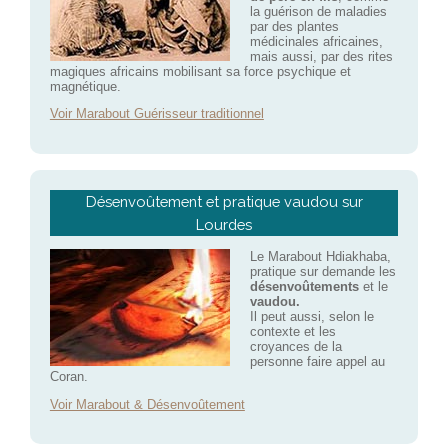
la guérison de maladies
par des plantes
médicinales africaines,
mais aussi, par des rites
magiques africains mobilisant sa force psychique et
magnétique.
Voir Marabout Guérisseur traditionnel
Désenvoûtement et pratique vaudou sur
Lourdes
Le Marabout Hdiakhaba,
pratique sur demande les
désenvoûtements
et le
vaudou.
Il peut aussi, selon le
contexte et les
croyances de la
personne faire appel au
Coran.
Voir Marabout & Désenvoûtement