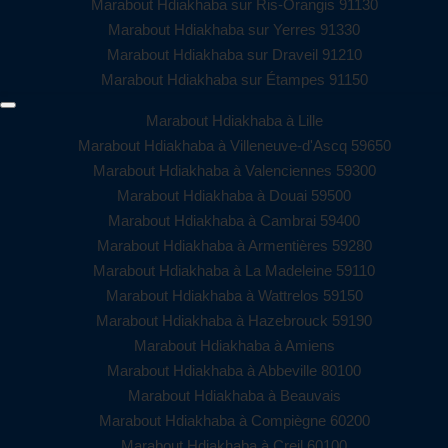
Marabout Hdiakhaba sur Ris-Orangis 91130
Marabout Hdiakhaba sur Yerres 91330
Marabout Hdiakhaba sur Draveil 91210
Marabout Hdiakhaba sur Étampes 91150
Marabout Hdiakhaba à Lille
Marabout Hdiakhaba à Villeneuve-d'Ascq 59650
Marabout Hdiakhaba à Valenciennes 59300
Marabout Hdiakhaba à Douai 59500
Marabout Hdiakhaba à Cambrai 59400
Marabout Hdiakhaba à Armentières 59280
Marabout Hdiakhaba à La Madeleine 59110
Marabout Hdiakhaba à Wattrelos 59150
Marabout Hdiakhaba à Hazebrouck 59190
Marabout Hdiakhaba à Amiens
Marabout Hdiakhaba à Abbeville 80100
Marabout Hdiakhaba à Beauvais
Marabout Hdiakhaba à Compiègne 60200
Marabout Hdiakhaba à Creil 60100