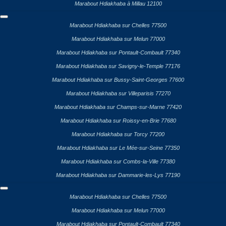
Marabout Hdiakhaba à Millau 12100
Marabout Hdiakhaba sur Chelles 77500
Marabout Hdiakhaba sur Melun 77000
Marabout Hdiakhaba sur Pontault-Combault 77340
Marabout Hdiakhaba sur Savigny-le-Temple 77176
Marabout Hdiakhaba sur Bussy-Saint-Georges 77600
Marabout Hdiakhaba sur Villeparisis 77270
Marabout Hdiakhaba sur Champs-sur-Marne 77420
Marabout Hdiakhaba sur Roissy-en-Brie 77680
Marabout Hdiakhaba sur Torcy 77200
Marabout Hdiakhaba sur Le Mée-sur-Seine 77350
Marabout Hdiakhaba sur Combs-la-Ville 77380
Marabout Hdiakhaba sur Dammarie-les-Lys 77190
Marabout Hdiakhaba sur Chelles 77500
Marabout Hdiakhaba sur Melun 77000
Marabout Hdiakhaba sur Pontault-Combault 77340