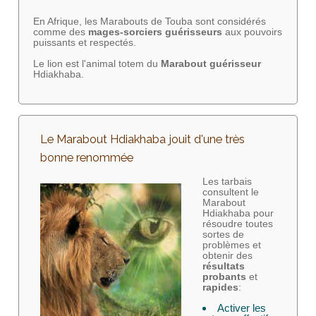
En Afrique, les Marabouts de Touba sont considérés
comme des
mages-sorciers
guérisseurs
aux pouvoirs
puissants et respectés.
Le lion est l'animal totem du
Marabout guérisseur
Hdiakhaba.
Le Marabout Hdiakhaba jouit d'une très
bonne renommée
Les tarbais
consultent le
Marabout
Hdiakhaba pour
résoudre toutes
sortes de
problèmes et
obtenir des
résultats
probants
et
rapides
:
Activer les