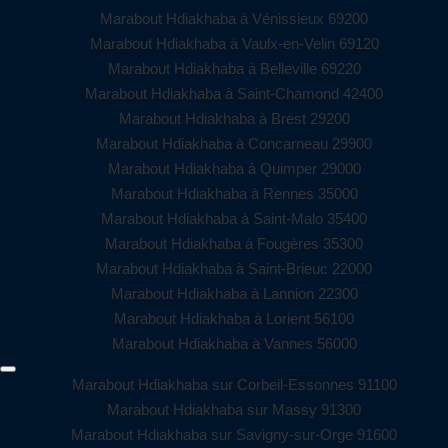
Marabout Hdiakhaba à Vénissieux 69200
Marabout Hdiakhaba à Vaulx-en-Velin 69120
Marabout Hdiakhaba à Belleville 69220
Marabout Hdiakhaba à Saint-Chamond 42400
Marabout Hdiakhaba à Brest 29200
Marabout Hdiakhaba à Concarneau 29900
Marabout Hdiakhaba à Quimper 29000
Marabout Hdiakhaba à Rennes 35000
Marabout Hdiakhaba à Saint-Malo 35400
Marabout Hdiakhaba à Fougères 35300
Marabout Hdiakhaba à Saint-Brieuc 22000
Marabout Hdiakhaba à Lannion 22300
Marabout Hdiakhaba à Lorient 56100
Marabout Hdiakhaba à Vannes 56000
Marabout Hdiakhaba sur Corbeil-Essonnes 91100
Marabout Hdiakhaba sur Massy 91300
Marabout Hdiakhaba sur Savigny-sur-Orge 91600