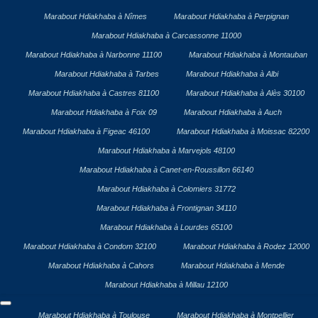
Marabout Hdiakhaba à Nîmes
Marabout Hdiakhaba à Perpignan
Marabout Hdiakhaba à Carcassonne 11000
Marabout Hdiakhaba à Narbonne 11100
Marabout Hdiakhaba à Montauban
Marabout Hdiakhaba à Tarbes
Marabout Hdiakhaba à Albi
Marabout Hdiakhaba à Castres 81100
Marabout Hdiakhaba à Alès 30100
Marabout Hdiakhaba à Foix 09
Marabout Hdiakhaba à Auch
Marabout Hdiakhaba à Figeac 46100
Marabout Hdiakhaba à Moissac 82200
Marabout Hdiakhaba à Marvejols 48100
Marabout Hdiakhaba à Canet-en-Roussillon 66140
Marabout Hdiakhaba à Colomiers 31772
Marabout Hdiakhaba à Frontignan 34110
Marabout Hdiakhaba à Lourdes 65100
Marabout Hdiakhaba à Condom 32100
Marabout Hdiakhaba à Rodez 12000
Marabout Hdiakhaba à Cahors
Marabout Hdiakhaba à Mende
Marabout Hdiakhaba à Millau 12100
Marabout Hdiakhaba à Toulouse
Marabout Hdiakhaba à Montpellier