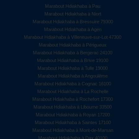
Marabout Hdiakhaba à Pau
Marabout Hdiakhaba à Niort
Marabout Hdiakhaba à Bressuire 79300
Marabout Hdiakhaba à Agen
Marabout Hdiakhaba à Villeneuve-sur-Lot 47300
Marabout Hdiakhaba à Périgueux
Marabout Hdiakhaba à Bergerac 24100
Marabout Hdiakhaba à Brive 19100
Marabout Hdiakhaba à Tulle 19000
Marabout Hdiakhaba à Angoulême
Marabout Hdiakhaba à Cognac 16100
Marabout Hdiakhaba à La Rochelle
Marabout Hdiakhaba à Rochefort 17300
Marabout Hdiakhaba à Libourne 33500
Marabout Hdiakhaba à Royan 17200
Marabout Hdiakhaba à Saintes 17100
Marabout Hdiakhaba à Mont-de-Marsan
Marabout Hdiakhaba à Dax 40100