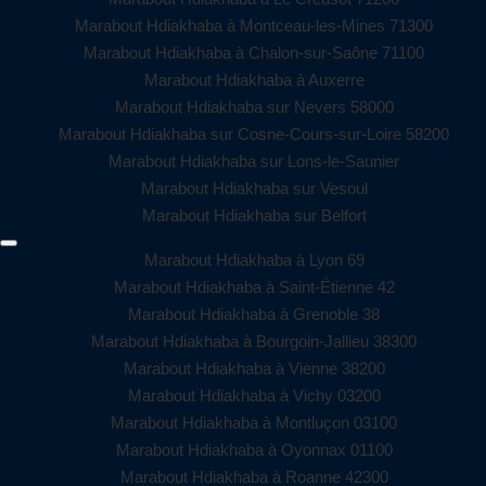
Marabout Hdiakhaba à Montceau-les-Mines 71300
Marabout Hdiakhaba à Chalon-sur-Saône 71100
Marabout Hdiakhaba à Auxerre
Marabout Hdiakhaba sur Nevers 58000
Marabout Hdiakhaba sur Cosne-Cours-sur-Loire 58200
Marabout Hdiakhaba sur Lons-le-Saunier
Marabout Hdiakhaba sur Vesoul
Marabout Hdiakhaba sur Belfort
Marabout Hdiakhaba à Lyon 69
Marabout Hdiakhaba à Saint-Étienne 42
Marabout Hdiakhaba à Grenoble 38
Marabout Hdiakhaba à Bourgoin-Jallieu 38300
Marabout Hdiakhaba à Vienne 38200
Marabout Hdiakhaba à Vichy 03200
Marabout Hdiakhaba à Montluçon 03100
Marabout Hdiakhaba à Oyonnax 01100
Marabout Hdiakhaba à Roanne 42300