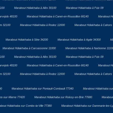
1100
Marabout Hdiakhaba à Alès 30100
Marabout Hdiakhaba à Foix 09
rvejols 48100
Marabout Hdiakhaba à Canet-en-Roussillon 66140
Marabout H
om 32100
Marabout Hdiakhaba à Rodez 12000
Marabout Hdiakhaba à Cahors
Marabout Hdiakhaba à Sète 34200
Marabout Hdiakhaba à Agde 34300
Ma
Marabout Hdiakhaba à Carcassonne 11000
Marabout Hdiakhaba à Narbonne 1110
1100
Marabout Hdiakhaba à Alès 30100
Marabout Hdiakhaba à Foix 09
rvejols 48100
Marabout Hdiakhaba à Canet-en-Roussillon 66140
Marabout H
om 32100
Marabout Hdiakhaba à Rodez 12000
Marabout Hdiakhaba à Cahors
00
Marabout Hdiakhaba sur Pontault-Combault 77340
Marabout Hdiakhaba sur
ps-sur-Marne 77420
Marabout Hdiakhaba sur Roissy-en-Brie 77680
Marabout
about Hdiakhaba sur Combs-la-Ville 77380
Marabout Hdiakhaba sur Dammarie-les-L