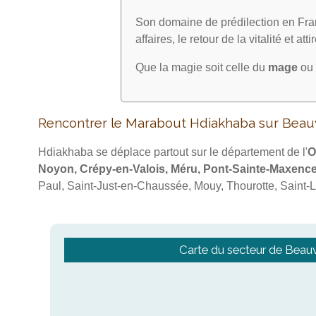
Son domaine de prédilection en Fran
affaires, le retour de la vitalité et att
Que la magie soit celle du
mage
ou 
Rencontrer le Marabout Hdiakhaba sur Beau
Hdiakhaba se déplace partout sur le département de l'
O
Noyon, Crépy-en-Valois, Méru, Pont-Sainte-Maxence
Paul, Saint-Just-en-Chaussée, Mouy, Thourotte, Saint-L
Carte du secteur de Beau