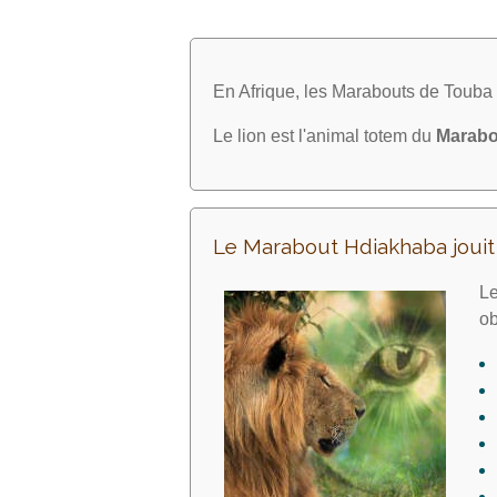
En Afrique, les Marabouts de Toub
Le lion est l'animal totem du
Marabo
Le Marabout Hdiakhaba joui
Le
ob