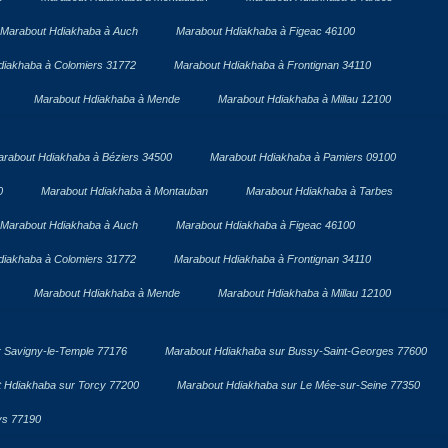
Marabout Hdiakhaba à Auch
Marabout Hdiakhaba à Figeac 46100
diakhaba à Colomiers 31772
Marabout Hdiakhaba à Frontignan 34110
Marabout Hdiakhaba à Mende
Marabout Hdiakhaba à Millau 12100
rabout Hdiakhaba à Béziers 34500
Marabout Hdiakhaba à Pamiers 09100
0
Marabout Hdiakhaba à Montauban
Marabout Hdiakhaba à Tarbes
Marabout Hdiakhaba à Auch
Marabout Hdiakhaba à Figeac 46100
diakhaba à Colomiers 31772
Marabout Hdiakhaba à Frontignan 34110
Marabout Hdiakhaba à Mende
Marabout Hdiakhaba à Millau 12100
 Savigny-le-Temple 77176
Marabout Hdiakhaba sur Bussy-Saint-Georges 77600
 Hdiakhaba sur Torcy 77200
Marabout Hdiakhaba sur Le Mée-sur-Seine 77350
ys 77190