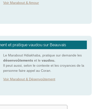
Voir Marabout & Amour
nt et pratique vaudou sur Beauvais
Le Marabout Hdiakhaba, pratique sur demande les
désenvoûtements
et le
vaudou.
Il peut aussi, selon le contexte et les croyances de la
personne faire appel au Coran.
Voir Marabout & Désenvoûtement