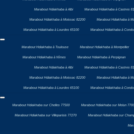
Marabout Hdiakhaba à Albi
Marabout Hdiakhaba à Castres 8
Marabout Hdiakhaba à Moissac 82200
Marabout Hdiakhaba à Ma
Marabout Hdiakhaba à Lourdes 65100
Marabout Hdiakhaba à Cond
Marabout Hdiakhaba à Toulouse
Marabout Hdiakhaba à Montpellier
Marabout Hdiakhaba à Nîmes
Marabout Hdiakhaba à Perpignan
Marabout Hdiakhaba à Albi
Marabout Hdiakhaba à Castres 8
Marabout Hdiakhaba à Moissac 82200
Marabout Hdiakhaba à Ma
Marabout Hdiakhaba à Lourdes 65100
Marabout Hdiakhaba à Cond
Marabout Hdiakhaba sur Chelles 77500
Marabout Hdiakhaba sur Melun 770
Marabout Hdiakhaba sur Villeparisis 77270
Marabout Hdiakhaba sur Cham
Mar