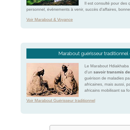
Il est consulté pour des 
personnel, évènements à venir, succès d'affaires, bonne
Voir Marabout & Voyance
Marabout guérisseur traditionnel
Le Marabout Hdiakhaba e
d'un
savoir transmis de
guérison de maladies pa
africaines, mais aussi, p
africains mobilisant sa 
Voir Marabout Guérisseur traditionnel