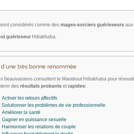
a sont considérés comme des
mages-sorciers
guérisseurs
aux 
ut guérisseur
Hdiakhaba.
t d'une très bonne renommée
s beauvaisiens consultent le Marabout Hdiakhaba pour résoudr
tenir des
résultats probants
et
rapides
:
Activer les retours affectifs
Solutionner les problèmes de vie professionnelle
Améliorer la santé
Gagner en puissance sexuelle
Harmoniser les relations de couple
Influencer favorablement le destin