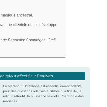
rt magique ancestral.
 par une clientèle qui se développe
r de Beauvais: Compiègne, Creil,
en retour affectif sur Beauvais
Le Marabout Hdiakhaba est essentiellement sollicité
pour des questions relatives à l'
Amour
, la fidélité, le
retour affectif
, la puissance sexuelle, l'harmonie des
mariages....