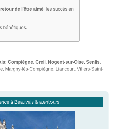
e
retour de l’être aimé
, les succès en
ts bénéfiques.
is: Compiègne, Creil, Nogent-sur-Oise, Senlis,
e, Margny-lès-Compiègne, Liancourt, Villers-Saint-
ence à Beauvais & alentours