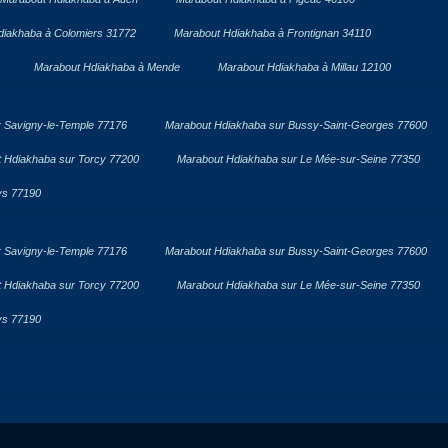
diakhaba à Colomiers 31772
Marabout Hdiakhaba à Frontignan 34110
Marabout Hdiakhaba à Mende
Marabout Hdiakhaba à Millau 12100
 Savigny-le-Temple 77176
Marabout Hdiakhaba sur Bussy-Saint-Georges 77600
 Hdiakhaba sur Torcy 77200
Marabout Hdiakhaba sur Le Mée-sur-Seine 77350
ys 77190
 Savigny-le-Temple 77176
Marabout Hdiakhaba sur Bussy-Saint-Georges 77600
 Hdiakhaba sur Torcy 77200
Marabout Hdiakhaba sur Le Mée-sur-Seine 77350
ys 77190