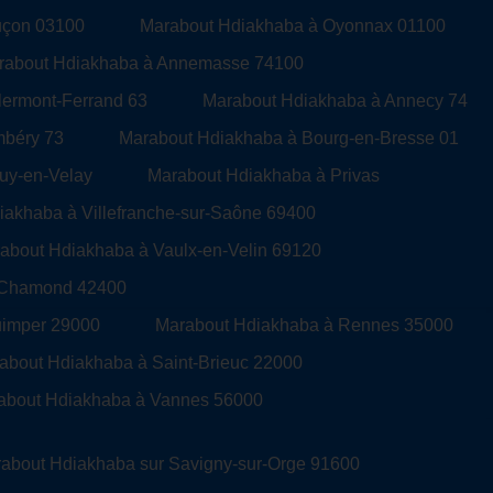
uçon 03100
Marabout Hdiakhaba à Oyonnax 01100
rabout Hdiakhaba à Annemasse 74100
lermont-Ferrand 63
Marabout Hdiakhaba à Annecy 74
mbéry 73
Marabout Hdiakhaba à Bourg-en-Bresse 01
uy-en-Velay
Marabout Hdiakhaba à Privas
iakhaba à Villefranche-sur-Saône 69400
about Hdiakhaba à Vaulx-en-Velin 69120
t-Chamond 42400
uimper 29000
Marabout Hdiakhaba à Rennes 35000
about Hdiakhaba à Saint-Brieuc 22000
about Hdiakhaba à Vannes 56000
about Hdiakhaba sur Savigny-sur-Orge 91600