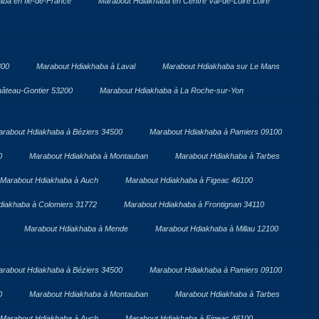
ba en Île-de-France
Marabout Hdiakhaba en Centre Val-de-Loire Loire
300
Marabout Hdiakhaba à Laval
Marabout Hdiakhaba sur Le Mans
âteau-Gontier 53200
Marabout Hdiakhaba à La Roche-sur-Yon
rabout Hdiakhaba à Béziers 34500
Marabout Hdiakhaba à Pamiers 09100
0
Marabout Hdiakhaba à Montauban
Marabout Hdiakhaba à Tarbes
Marabout Hdiakhaba à Auch
Marabout Hdiakhaba à Figeac 46100
diakhaba à Colomiers 31772
Marabout Hdiakhaba à Frontignan 34110
Marabout Hdiakhaba à Mende
Marabout Hdiakhaba à Millau 12100
rabout Hdiakhaba à Béziers 34500
Marabout Hdiakhaba à Pamiers 09100
0
Marabout Hdiakhaba à Montauban
Marabout Hdiakhaba à Tarbes
Marabout Hdiakhaba à Auch
Marabout Hdiakhaba à Figeac 46100