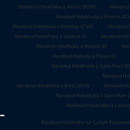
Marabout Hdiakhaba à Vienne 38200
Marabout
Marabout Hdiakhaba à Roanne 423
Marabout Hdiakhaba à Annonay 07100
Marabout 
Marabout Hdiakhaba à Valence 26
Marabout Hdi
Marabout Hdiakhaba à Moulins 03
Mara
Marabout Hadippa à Privas (2)
Marabout Hdiakhaba à Saint-Priest 6
Marabout Hdi
Marabout Hdiakhaba à Brest 29200
Marabout H
Marabout Hdiakhaba à Saint-Malo 
Marabout Hdiakhaba à Lannio
Marabout Hdiakhaba sur Corbeil-Essonne