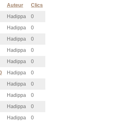
Auteur
Clics
Hadippa
0
Hadippa
0
Hadippa
0
Hadippa
0
Hadippa
0
0
Hadippa
0
Hadippa
0
Hadippa
0
Hadippa
0
Hadippa
0