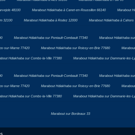
rvejols 48100
Marabout Hdiakhaba à Canet-en-Roussillon 66140
Marabout H
om 32100
Marabout Hdiakhaba à Rodez 12000
Marabout Hdiakhaba à Cahors
00
Marabout Hdiakhaba sur Pontault-Combault 77340
Marabout Hdiakhaba sur
ps-sur-Marne 77420
Marabout Hdiakhaba sur Roissy-en-Brie 77680
Marabout
about Hdiakhaba sur Combs-la-Ville 77380
Marabout Hdiakhaba sur Dammarie-les-L
00
Marabout Hdiakhaba sur Pontault-Combault 77340
Marabout Hdiakhaba sur
ps-sur-Marne 77420
Marabout Hdiakhaba sur Roissy-en-Brie 77680
Marabout
about Hdiakhaba sur Combs-la-Ville 77380
Marabout Hdiakhaba sur Dammarie-les-L
Marabout sur Bordeaux 33
és