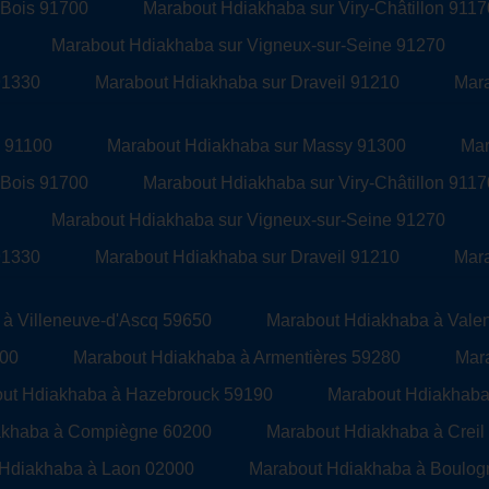
-Bois 91700
Marabout Hdiakhaba sur Viry-Châtillon 9117
Marabout Hdiakhaba sur Vigneux-sur-Seine 91270
91330
Marabout Hdiakhaba sur Draveil 91210
Mara
s 91100
Marabout Hdiakhaba sur Massy 91300
Mar
-Bois 91700
Marabout Hdiakhaba sur Viry-Châtillon 9117
Marabout Hdiakhaba sur Vigneux-sur-Seine 91270
91330
Marabout Hdiakhaba sur Draveil 91210
Mara
à Villeneuve-d'Ascq 59650
Marabout Hdiakhaba à Vale
400
Marabout Hdiakhaba à Armentières 59280
Mar
ut Hdiakhaba à Hazebrouck 59190
Marabout Hdiakhaba
akhaba à Compiègne 60200
Marabout Hdiakhaba à Creil
Hdiakhaba à Laon 02000
Marabout Hdiakhaba à Boulog