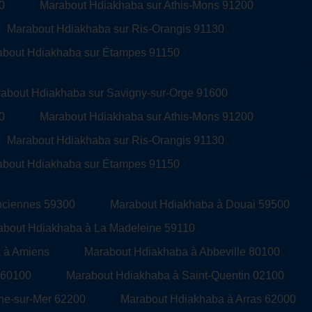
0
Marabout Hdiakhaba sur Athis-Mons 91200
Marabout Hdiakhaba sur Ris-Orangis 91130
bout Hdiakhaba sur Étampes 91150
about Hdiakhaba sur Savigny-sur-Orge 91600
0
Marabout Hdiakhaba sur Athis-Mons 91200
Marabout Hdiakhaba sur Ris-Orangis 91130
bout Hdiakhaba sur Étampes 91150
nciennes 59300
Marabout Hdiakhaba à Douai 59500
about Hdiakhaba à La Madeleine 59110
 à Amiens
Marabout Hdiakhaba à Abbeville 80100
 60100
Marabout Hdiakhaba à Saint-Quentin 02100
ne-sur-Mer 62200
Marabout Hdiakhaba à Arras 62000