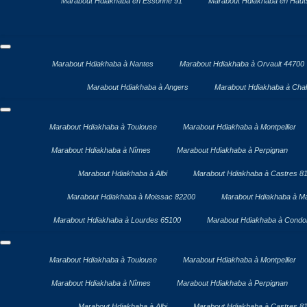
Marabout Hdiakhaba en Essonne 91
Marabout Hdiakhaba en Haut
Marabout Hdiakhaba à Nantes
Marabout Hdiakhaba à Orvault 44700
Marabout Hdiakhaba à Angers
Marabout Hdiakhaba à Chal
Marabout Hdiakhaba à Toulouse
Marabout Hdiakhaba à Montpellier
Marabout Hdiakhaba à Nîmes
Marabout Hdiakhaba à Perpignan
Marabout Hdiakhaba à Albi
Marabout Hdiakhaba à Castres 8
Marabout Hdiakhaba à Moissac 82200
Marabout Hdiakhaba à Ma
Marabout Hdiakhaba à Lourdes 65100
Marabout Hdiakhaba à Cond
Marabout Hdiakhaba à Toulouse
Marabout Hdiakhaba à Montpellier
Marabout Hdiakhaba à Nîmes
Marabout Hdiakhaba à Perpignan
Marabout Hdiakhaba à Albi
Marabout Hdiakhaba à Castres 8