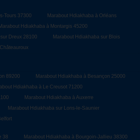
s-Tours 37300
Marabout Hdiakhaba à Orléans
Marabout Hdiakhaba à Montargis 45200
sur Dreux 28100
Marabout Hdiakhaba sur Blois
 Châteauroux
lon 89200
Marabout Hdiakhaba à Besançon 25000
about Hdiakhaba à Le Creusot 71200
1100
Marabout Hdiakhaba à Auxerre
Marabout Hdiakhaba sur Lons-le-Saunier
lfort
e 38
Marabout Hdiakhaba à Bourgoin-Jallieu 38300