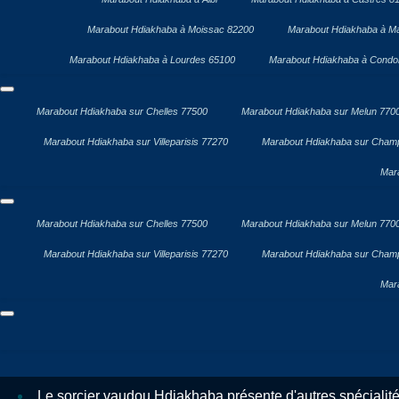
Marabout Hdiakhaba à Moissac 82200
Marabout Hdiakhaba à Ma
Marabout Hdiakhaba à Lourdes 65100
Marabout Hdiakhaba à Cond
Marabout Hdiakhaba sur Chelles 77500
Marabout Hdiakhaba sur Melun 770
Marabout Hdiakhaba sur Villeparisis 77270
Marabout Hdiakhaba sur Cham
Mar
Marabout Hdiakhaba sur Chelles 77500
Marabout Hdiakhaba sur Melun 770
Marabout Hdiakhaba sur Villeparisis 77270
Marabout Hdiakhaba sur Cham
Mar
Le sorcier vaudou Hdiakhaba présente d'autres spécialit