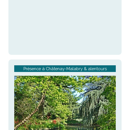
Présence à Châtenay-Malabry & alentours