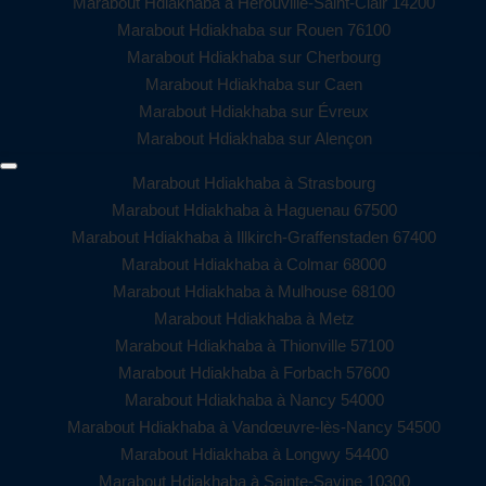
Marabout Hdiakhaba à Hérouville-Saint-Clair 14200
Marabout Hdiakhaba sur Rouen 76100
Marabout Hdiakhaba sur Cherbourg
Marabout Hdiakhaba sur Caen
Marabout Hdiakhaba sur Évreux
Marabout Hdiakhaba sur Alençon
Marabout Hdiakhaba à Strasbourg
Marabout Hdiakhaba à Haguenau 67500
Marabout Hdiakhaba à Illkirch-Graffenstaden 67400
Marabout Hdiakhaba à Colmar 68000
Marabout Hdiakhaba à Mulhouse 68100
Marabout Hdiakhaba à Metz
Marabout Hdiakhaba à Thionville 57100
Marabout Hdiakhaba à Forbach 57600
Marabout Hdiakhaba à Nancy 54000
Marabout Hdiakhaba à Vandœuvre-lès-Nancy 54500
Marabout Hdiakhaba à Longwy 54400
Marabout Hdiakhaba à Sainte-Savine 10300