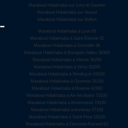
Marabout Hdiakhaba sur Lons-le-Saunier
Marabout Hdiakhaba sur Vesoul
Marabout Hdiakhaba sur Belfort
Marabout Hdiakhaba à Lyon 69
Marabout Hdiakhaba à Saint-Étienne 42
Marabout Hdiakhaba à Grenoble 38
Marabout Hdiakhaba à Bourgoin-Jallieu 38300
Marabout Hdiakhaba à Vienne 38200
Marabout Hdiakhaba à Vichy 03200
Marabout Hdiakhaba à Montluçon 03100
Marabout Hdiakhaba à Oyonnax 01100
Marabout Hdiakhaba à Roanne 42300
Marabout Hdiakhaba à Aix-les-Bains 73100
Marabout Hdiakhaba à Annemasse 74100
Marabout Hdiakhaba à Annonay 07100
Marabout Hdiakhaba à Saint-Flour 15100
Marabout Hdiakhaba à Clermont-Ferrand 63