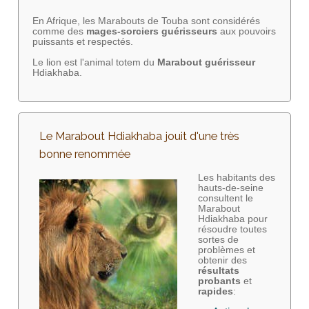
En Afrique, les Marabouts de Touba sont considérés
comme des
mages-sorciers
guérisseurs
aux pouvoirs
puissants et respectés.
Le lion est l'animal totem du
Marabout guérisseur
Hdiakhaba.
Le Marabout Hdiakhaba jouit d'une très
bonne renommée
Les habitants des
hauts-de-seine
consultent le
Marabout
Hdiakhaba pour
résoudre toutes
sortes de
problèmes et
obtenir des
résultats
probants
et
rapides
: