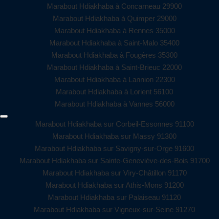
Marabout Hdiakhaba à Concarneau 29900
Marabout Hdiakhaba à Quimper 29000
Marabout Hdiakhaba à Rennes 35000
Marabout Hdiakhaba à Saint-Malo 35400
Marabout Hdiakhaba à Fougères 35300
Marabout Hdiakhaba à Saint-Brieuc 22000
Marabout Hdiakhaba à Lannion 22300
Marabout Hdiakhaba à Lorient 56100
Marabout Hdiakhaba à Vannes 56000
Marabout Hdiakhaba sur Corbeil-Essonnes 91100
Marabout Hdiakhaba sur Massy 91300
Marabout Hdiakhaba sur Savigny-sur-Orge 91600
Marabout Hdiakhaba sur Sainte-Geneviève-des-Bois 91700
Marabout Hdiakhaba sur Viry-Châtillon 91170
Marabout Hdiakhaba sur Athis-Mons 91200
Marabout Hdiakhaba sur Palaiseau 91120
Marabout Hdiakhaba sur Vigneux-sur-Seine 91270