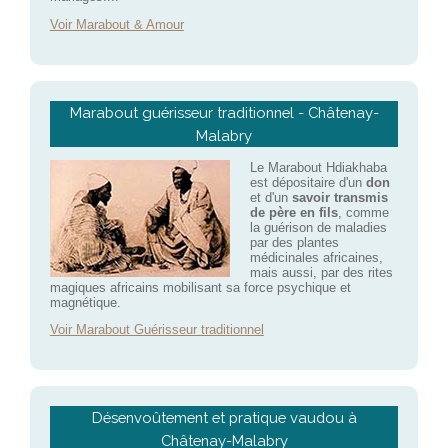
Voir Marabout & Amour
Marabout guérisseur traditionnel - Châtenay-
Malabry
Le Marabout Hdiakhaba
est dépositaire d'un
don
et d'un
savoir transmis
de père en fils
, comme
la guérison de maladies
par des plantes
médicinales africaines,
mais aussi, par des rites
magiques africains mobilisant sa force psychique et
magnétique.
Voir Marabout Guérisseur traditionnel
Désenvoûtement et pratique vaudou à
Châtenay-Malabry