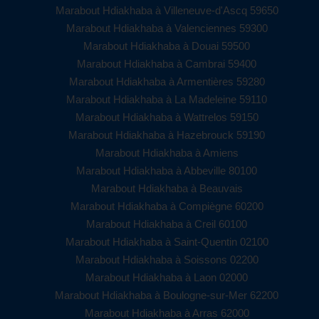
Marabout Hdiakhaba à Villeneuve-d'Ascq 59650
Marabout Hdiakhaba à Valenciennes 59300
Marabout Hdiakhaba à Douai 59500
Marabout Hdiakhaba à Cambrai 59400
Marabout Hdiakhaba à Armentières 59280
Marabout Hdiakhaba à La Madeleine 59110
Marabout Hdiakhaba à Wattrelos 59150
Marabout Hdiakhaba à Hazebrouck 59190
Marabout Hdiakhaba à Amiens
Marabout Hdiakhaba à Abbeville 80100
Marabout Hdiakhaba à Beauvais
Marabout Hdiakhaba à Compiègne 60200
Marabout Hdiakhaba à Creil 60100
Marabout Hdiakhaba à Saint-Quentin 02100
Marabout Hdiakhaba à Soissons 02200
Marabout Hdiakhaba à Laon 02000
Marabout Hdiakhaba à Boulogne-sur-Mer 62200
Marabout Hdiakhaba à Arras 62000