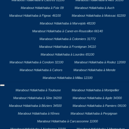
Marabout Hdiakhaba à Castres 81100
Marabout Hdiakhaba à Alès 30100
Marabout Hdiakhaba à Foix 09
Marabout Hdiakhaba à Auch
Marabout Hdiakhaba à Figeac 46100
Marabout Hdiakhaba à Moissac 82200
Marabout Hdiakhaba à Marvejols 48100
Marabout Hdiakhaba à Canet-en-Roussillon 66140
Marabout Hdiakhaba à Colomiers 31772
Marabout Hdiakhaba à Frontignan 34110
Marabout Hdiakhaba à Lourdes 65100
Marabout Hdiakhaba à Condom 32100
Marabout Hdiakhaba à Rodez 12000
Marabout Hdiakhaba à Cahors
Marabout Hdiakhaba à Mende
Marabout Hdiakhaba à Millau 12100
Marabout Hdiakhaba à Toulouse
Marabout Hdiakhaba à Montpellier
Marabout Hdiakhaba à Sète 34200
Marabout Hdiakhaba à Agde 34300
Marabout Hdiakhaba à Béziers 34500
Marabout Hdiakhaba à Pamiers 09100
Marabout Hdiakhaba à Nîmes
Marabout Hdiakhaba à Perpignan
Marabout Hdiakhaba à Carcassonne 11000