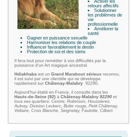
Activer les
retours affectifs
Solutionner
les problèmes de
vie
professionnelle
Améliorer la
santé
Gagner en puissance sexuelle
Harmoniser les relations de couple
Influencer favorablement le destin
Protection de soi et des siens
Il fera tout pour remédier à vos difficultés par la
puissance d'un Art magique ancestral.
Hdiakhaba
est un
Grand Marabout sérieux
reconnu,
il est suivi par une clientèle qui se développe
rapidement sur
Châtenay-Malabry
92290
.
Aujourd'hui établi en France, il consulte dans les
Hauts-de-Seine
(92)
à
Châtenay-Malabry
92290
et
tous ses quartiers:
Centre, Robinson, Houssières,
Aulnay, Division Leckerc, Butte rouge, Petit Châtenay,
Voltaire, Croix Blanche, Seignelay, Faulotte, Cilbert.