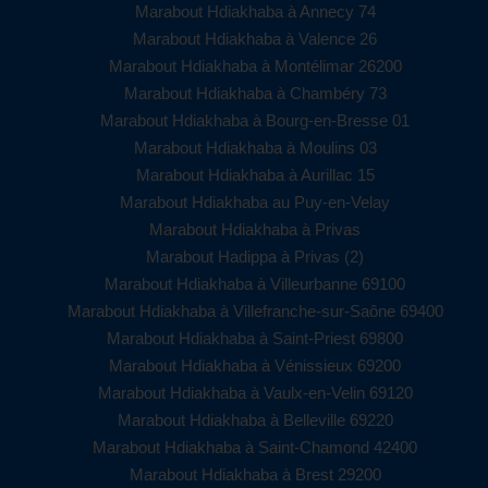
Marabout Hdiakhaba à Annecy 74
Marabout Hdiakhaba à Valence 26
Marabout Hdiakhaba à Montélimar 26200
Marabout Hdiakhaba à Chambéry 73
Marabout Hdiakhaba à Bourg-en-Bresse 01
Marabout Hdiakhaba à Moulins 03
Marabout Hdiakhaba à Aurillac 15
Marabout Hdiakhaba au Puy-en-Velay
Marabout Hdiakhaba à Privas
Marabout Hadippa à Privas (2)
Marabout Hdiakhaba à Villeurbanne 69100
Marabout Hdiakhaba à Villefranche-sur-Saône 69400
Marabout Hdiakhaba à Saint-Priest 69800
Marabout Hdiakhaba à Vénissieux 69200
Marabout Hdiakhaba à Vaulx-en-Velin 69120
Marabout Hdiakhaba à Belleville 69220
Marabout Hdiakhaba à Saint-Chamond 42400
Marabout Hdiakhaba à Brest 29200