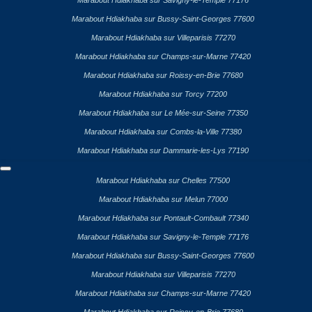
Marabout Hdiakhaba sur Savigny-le-Temple 77176
Marabout Hdiakhaba sur Bussy-Saint-Georges 77600
Marabout Hdiakhaba sur Villeparisis 77270
Marabout Hdiakhaba sur Champs-sur-Marne 77420
Marabout Hdiakhaba sur Roissy-en-Brie 77680
Marabout Hdiakhaba sur Torcy 77200
Marabout Hdiakhaba sur Le Mée-sur-Seine 77350
Marabout Hdiakhaba sur Combs-la-Ville 77380
Marabout Hdiakhaba sur Dammarie-les-Lys 77190
Marabout Hdiakhaba sur Chelles 77500
Marabout Hdiakhaba sur Melun 77000
Marabout Hdiakhaba sur Pontault-Combault 77340
Marabout Hdiakhaba sur Savigny-le-Temple 77176
Marabout Hdiakhaba sur Bussy-Saint-Georges 77600
Marabout Hdiakhaba sur Villeparisis 77270
Marabout Hdiakhaba sur Champs-sur-Marne 77420