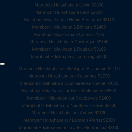
Marabout Hdiakhaba à Liévin 62800
Marabout Hdiakhaba à Lens 62300
Marabout Hdiakhaba à Hénin-Beaumont 62110
Marabout Hdiakhaba à Béthune 62400
Marabout Hdiakhaba à Calais 62100
Marabout Hdiakhaba à Dunkerque 59140
Marabout Hdiakhaba à Roubaix 59100
Marabout Hdiakhaba à Tourcoing 59200
Marabout Hdiakhaba sur Boulogne-Billancourt 92100
Marabout Hdiakhaba sur Colombes 92700
Marabout Hdiakhaba sur Asnières-sur-Seine 92600
Marabout Hdiakhaba sur Rueil-Malmaison 92500
Marabout Hdiakhaba sur Courbevoie 92400
Marabout Hdiakhaba sur Neuilly-sur-Seine 92200
Marabout Hdiakhaba sur Antony 92160
Marabout Hdiakhaba sur Levallois-Perret 92300
Marabout Hdiakhaba sur Issy-les-Moulineaux 92130