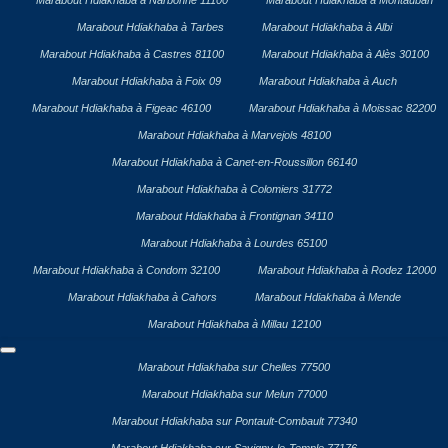
Marabout Hdiakhaba à Narbonne 11100
Marabout Hdiakhaba à Montauban
Marabout Hdiakhaba à Tarbes
Marabout Hdiakhaba à Albi
Marabout Hdiakhaba à Castres 81100
Marabout Hdiakhaba à Alès 30100
Marabout Hdiakhaba à Foix 09
Marabout Hdiakhaba à Auch
Marabout Hdiakhaba à Figeac 46100
Marabout Hdiakhaba à Moissac 82200
Marabout Hdiakhaba à Marvejols 48100
Marabout Hdiakhaba à Canet-en-Roussillon 66140
Marabout Hdiakhaba à Colomiers 31772
Marabout Hdiakhaba à Frontignan 34110
Marabout Hdiakhaba à Lourdes 65100
Marabout Hdiakhaba à Condom 32100
Marabout Hdiakhaba à Rodez 12000
Marabout Hdiakhaba à Cahors
Marabout Hdiakhaba à Mende
Marabout Hdiakhaba à Millau 12100
Marabout Hdiakhaba sur Chelles 77500
Marabout Hdiakhaba sur Melun 77000
Marabout Hdiakhaba sur Pontault-Combault 77340