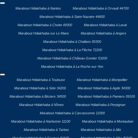
Marabout Hdiakhaba à Nantes
Marabout Hdiakhaba à Orvault 44700
Marabout Hdiakhaba à Saint-Nazaire 44600
Marabout Hdiakhaba à Cholet 49300
Marabout Hdiakhaba à Laval
Marabout Hdiakhaba sur Le Mans
Marabout Hdiakhaba à Angers
Marabout Hdiakhaba à Challans 85300
Marabout Hdiakhaba à La Flèche 72200
Marabout Hdiakhaba à Château-Gontier 53200
Marabout Hdiakhaba à La Roche-sur-Yon
Marabout Hdiakhaba à Toulouse
Marabout Hdiakhaba à Montpellier
Marabout Hdiakhaba à Sète 34200
Marabout Hdiakhaba à Agde 34300
Marabout Hdiakhaba à Béziers 34500
Marabout Hdiakhaba à Pamiers 09100
Marabout Hdiakhaba à Nîmes
Marabout Hdiakhaba à Perpignan
Marabout Hdiakhaba à Carcassonne 11000
Marabout Hdiakhaba à Narbonne 11100
Marabout Hdiakhaba à Montauban
Marabout Hdiakhaba à Tarbes
Marabout Hdiakhaba à Albi